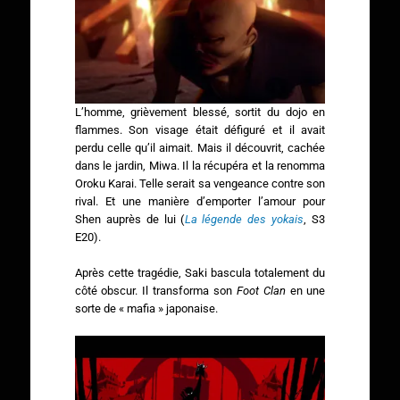
L’homme, grièvement blessé, sortit du dojo en
flammes. Son visage était défiguré et il avait
perdu celle qu’il aimait. Mais il découvrit, cachée
dans le jardin, Miwa. Il la récupéra et la renomma
Oroku Karai. Telle serait sa vengeance contre son
rival. Et une manière d’emporter l’amour pour
Shen auprès de lui (
La légende des yokais
, S3
E20).
Après cette tragédie, Saki bascula totalement du
côté obscur. Il transforma son
Foot Clan
en une
sorte de « mafia » japonaise.