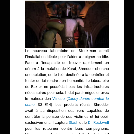
Le nouveau laboratoire de Stockman serait
l’installation idéale pour l’aider à soigner sa fille.
Face à l’incapacité de trouver rapidement un
sérum à la mutation de Karai, Shredder chercha
une solution, cette fois destinée à la contrôler et
tenter de lui rendre son humanité. Le laboratoire
de Baxter ne possédait pas les infrastructures
nécessaires pour cela. Il dut partir négocier avec
le mafieux don
Vizioso
(
Casey Jones combat le
crime
, S3 E14). Les produits réunis, Shredder
avait à sa disposition des vers capables de
contrôler la pensée de ses victimes et lui obéir
exclusivement. Il captura
Slash
et le
Dr. Rockwell
pour les retourner contre leurs compagnons.