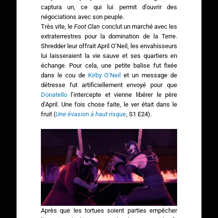
captura un, ce qui lui permit d’ouvrir des
négociations avec son peuple.
Très vite, le
Foot Clan
conclut un marché avec les
extraterrestres pour la domination de la Terre.
Shredder leur offrait April O’Neil, les envahisseurs
lui laisseraient la vie sauve et ses quartiers en
échange. Pour cela, une petite balise fut fixée
dans le cou de
Kirby O’Neil
et un message de
détresse fut artificiellement envoyé pour que
Donatello
l’intercepte et vienne libérer le père
d’April. Une fois chose faite, le ver était dans le
fruit (
Une évasion à haut risque
, S1 E24).
Après que les tortues soient parties empêcher