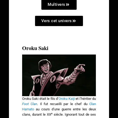
Multivers
Vers cet univers
Oroku Saki
Oroku Saki était le fils d’
Oroku Kaiji
et l’héritier du
Foot Clan
. Il fut recueilli par le chef du
Clan
Hamato
au cours d’une guerre entre les deux
e
clans, durant le XX
siècle. Ignorant tout de ses