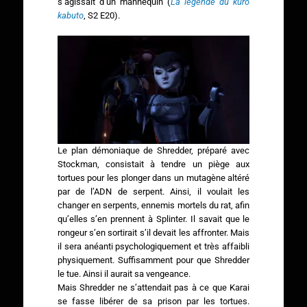
s’agissait d’un mannequin (
La légende du kuro
kabuto
, S2 E20).
Le plan démoniaque de Shredder, préparé avec
Stockman, consistait à tendre un piège aux
tortues pour les plonger dans un mutagène altéré
par de l’ADN de serpent. Ainsi, il voulait les
changer en serpents, ennemis mortels du rat, afin
qu’elles s’en prennent à Splinter. Il savait que le
rongeur s’en sortirait s’il devait les affronter. Mais
il sera anéanti psychologiquement et très affaibli
physiquement. Suffisamment pour que Shredder
le tue. Ainsi il aurait sa vengeance.
Mais Shredder ne s’attendait pas à ce que Karai
se fasse libérer de sa prison par les tortues.