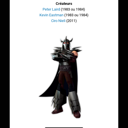
Créateurs
Peter Laird
(1983 ou 1984)
Kevin Eastman
(1983 ou 1984)
Ciro Nieli
(2011)