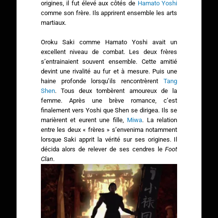
origines, il fut élevé aux côtés de
Hamato Yoshi
comme son frère. Ils apprirent ensemble les arts
martiaux.
Oroku Saki comme Hamato Yoshi avait un
excellent niveau de combat. Les deux frères
s’entrainaient souvent ensemble. Cette amitié
devint une rivalité au fur et à mesure. Puis une
haine profonde lorsqu’ils rencontrèrent
Tang
Shen
. Tous deux tombèrent amoureux de la
femme. Après une brève romance, c’est
finalement vers Yoshi que Shen se dirigea. Ils se
marièrent et eurent une fille,
Miwa
. La relation
entre les deux « frères » s’envenima notamment
lorsque Saki apprit la vérité sur ses origines. Il
décida alors de relever de ses cendres le
Foot
Clan
.