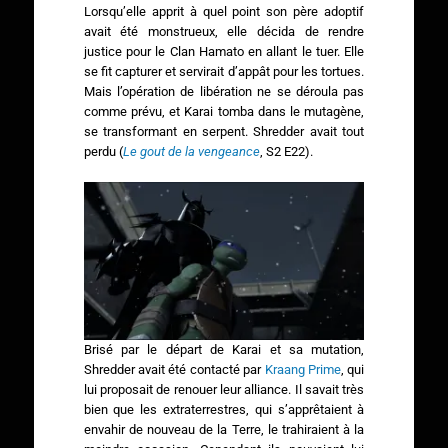
Lorsqu’elle apprit à quel point son père adoptif
avait été monstrueux, elle décida de rendre
justice pour le Clan Hamato en allant le tuer. Elle
se fit capturer et servirait d’appât pour les tortues.
Mais l’opération de libération ne se déroula pas
comme prévu, et Karai tomba dans le mutagène,
se transformant en serpent. Shredder avait tout
perdu (
Le gout de la vengeance
, S2 E22).
Brisé par le départ de Karai et sa mutation,
Shredder avait été contacté par
Kraang Prime
, qui
lui proposait de renouer leur alliance. Il savait très
bien que les extraterrestres, qui s’apprêtaient à
envahir de nouveau de la Terre, le trahiraient à la