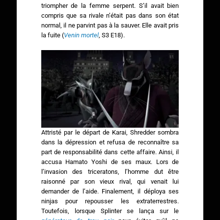
triompher de la femme serpent. S’il avait bien
compris que sa rivale n’était pas dans son état
normal, il ne parvint pas à la sauver. Elle avait pris
la fuite (
Venin mortel
, S3 E18).
Attristé par le départ de Karai, Shredder sombra
dans la dépression et refusa de reconnaître sa
part de responsabilité dans cette affaire. Ainsi, il
accusa Hamato Yoshi de ses maux. Lors de
l’invasion des triceratons, l’homme dut être
raisonné par son vieux rival, qui venait lui
demander de l’aide. Finalement, il déploya ses
ninjas pour repousser les extraterrestres.
Toutefois, lorsque Splinter se lança sur le