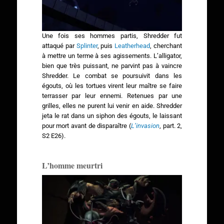
Une fois ses hommes partis, Shredder fut
attaqué par
Splinter
, puis
Leatherhead
, cherchant
à mettre un terme à ses agissements. L’alligator,
bien que très puissant, ne parvint pas à vaincre
Shredder. Le combat se poursuivit dans les
égouts, où les tortues virent leur maître se faire
terrasser par leur ennemi. Retenues par une
grilles, elles ne purent lui venir en aide. Shredder
jeta le rat dans un siphon des égouts, le laissant
pour mort avant de disparaître (
L’invasion
, part. 2,
S2 E26).
L’homme meurtri