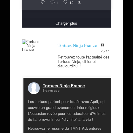
X
1
12
Charger plus
Tortues Ninja France
2,711
Retrouvez toute l'actualité des
Tortues Ninja, d'hier et
d'aujourd'hui !
Tortues Ninja France
6 days ago
Les tortues partent pour Israël avec April, qui
couvre un grand évènement inter-religieux.
L'occasion rêvée pour les adorateur d'Animus
de faire revenir leur "divinité" à la vie !
Retrouvez le résumé du TMNT Adventures