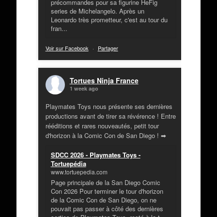
précommandes pour sa figurine HeFig
series de Michelangelo. Après un
Leonardo très prometteur, c'est au tour du
fran...
Voir sur Facebook
·
Partager
Tortues Ninja France
1 week ago
Playmates Toys nous présente ses dernières
productions avant de tirer sa révérence ! Entre
rééditions et rares nouveautés, petit tour
d'horizon à la Comic Con de San Diego ! ➡
SDCC 2026 - Playmates Toys -
Tortuepédia
www.tortuepedia.com
Page principale de la San Diego Comic
Con 2026 Pour terminer le tour d'horizon
de la Comic Con de San Diego, on ne
pouvait pas passer à côté des dernières