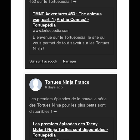
#53 sur le Tortuepédia ! ➡
TMNT Adventures #53 : The animus
war, part. 1 (Archie Comics) -
Tortuepédia
www.tortuepedia.com
Bienvenue sur le Tortuepédia, le site qui
vous permet de tout savoir sur les Tortues
Ninja !
Voir sur Facebook
·
Partager
Tortues Ninja France
6 days ago
Les premiers épisodes de la nouvelle série
des Tortues Ninja pour les plus petits sont
disponibles ! ➡
Les premiers épisodes des Teeny
Mutant Ninja Turtles sont disponibles -
Tortuepédia