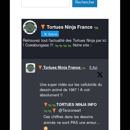
Rechercher
Tortues Ninja France
Suivre
Retrouvez tout l'actualité des Tortues Ninja par ici
! Cowabungaaa !!!
Notre site :
Tortues Ninja France
5 Avr
Une super vidéo sur les celluloïds du
dessin animé de 1987 ! A voir
absolument !!
TORTUES NINJA INFO
@Tenzoneart
Ces chiffres dans les dessins
animés ne sont PAS une erreur…