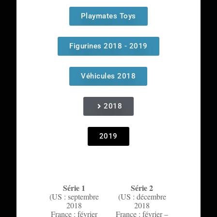
Playmates Toys
Figurines 2018 - 2019
Véhicules 2018
2018
2019
Série 1
Série 2
(US : septembre
(US : décembre
2018
2018
France : février
France : février –