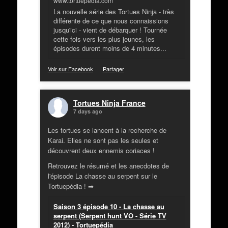
www.tortuepedia.com
La nouvelle série des Tortues Ninja - très
différente de ce que nous connaissions
jusqu'ici - vient de débarquer ! Tournée
cette fois vers les plus jeunes, les
épisodes durent moins de 4 minutes...
Voir sur Facebook
·
Partager
Tortues Ninja France
7 days ago
Les tortues se lancent à la recherche de
Karai. Elles ne sont pas les seules et
découvrent deux ennemis coriaces !
Retrouvez le résumé et les anecdotes de
l'épisode La chasse au serpent sur le
Tortuepédia ! ➡
Saison 3 épisode 10 - La chasse au
serpent (Serpent hunt VO - Série TV
2012) - Tortuepédia