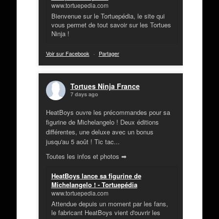
www.tortuepedia.com
Bienvenue sur le Tortuepédia, le site qui
vous permet de tout savoir sur les Tortues
Ninja !
Voir sur Facebook
·
Partager
Tortues Ninja France
7 days ago
HeatBoys ouvre les précommandes pour sa
figurine de Michelangelo ! Deux éditions
différentes, une deluxe avec un bonus
jusqu'au 5 août ! Tic tac...
Toutes les infos et photos ➡
HeatBoys lance sa figurine de
Michelangelo ! - Tortuepédia
www.tortuepedia.com
Attendue depuis un moment par les fans,
le fabricant HeatBoys vient d'ouvrir les