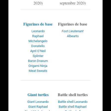
2020)
septembre 2020)
Figurines de base
Figurines de base
Leonardo
Foot Lieutenant
Raphael
Albearto
Michelangelo
Donatello
April O’Neil
Splinter
Baron Draxum
Origami Ninja
Meat Sweats
Giant turtles
Battle shell turtles
Giant Leonardo
Battle shell Leonardo
Giant Raphael
Battle shell Raphael