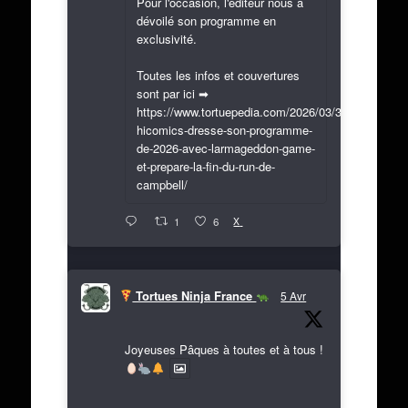
Pour l'occasion, l'éditeur nous a
dévoilé son programme en
exclusivité.
Toutes les infos et couvertures
sont par ici ➡
https://www.tortuepedia.com/2026/03/31/exclusif-
hicomics-dresse-son-programme-
de-2026-avec-larmageddon-game-
et-prepare-la-fin-du-run-de-
campbell/
X
1
6
Tortues Ninja France
5 Avr
Joyeuses Pâques à toutes et à tous !