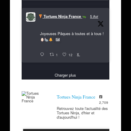
Tortues Ninja France
5 Avr
Joyeuses Pâques à toutes et à tous !
X
1
12
Charger plus
Tortues Ninja France
2,709
Retrouvez toute l'actualité des
Tortues Ninja, d'hier et
d'aujourd'hui !