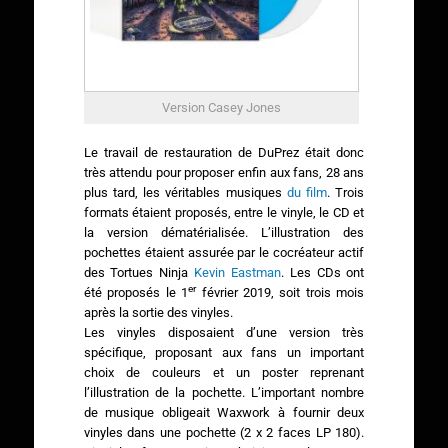
Version Casey Jones
Le travail de restauration de DuPrez était donc
très attendu pour proposer enfin aux fans, 28 ans
plus tard, les véritables musiques
du film
. Trois
formats étaient proposés, entre le vinyle, le CD et
la version dématérialisée. L’illustration des
pochettes étaient assurée par le cocréateur actif
des Tortues Ninja
Kevin Eastman
. Les CDs ont
er
été proposés le 1
février 2019, soit trois mois
après la sortie des vinyles.
Les vinyles disposaient d’une version très
spécifique, proposant aux fans un important
choix de couleurs et un poster reprenant
l’illustration de la pochette. L’important nombre
de musique obligeait Waxwork à fournir deux
vinyles dans une pochette (2 x 2 faces LP 180).