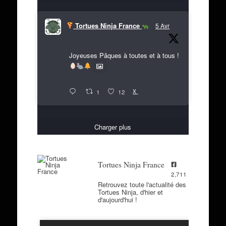
Tortues Ninja France
5 Avr
Joyeuses Pâques à toutes et à tous !
X
1
12
Charger plus
Tortues Ninja France
2,711
Retrouvez toute l'actualité des
Tortues Ninja, d'hier et
d'aujourd'hui !