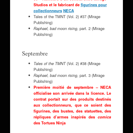
Studios et le fabricant de
figurines pour
collectionneurs
NECA
Tales of the TMNT (Vol. 2) #37 (Mirage
Publishing)
Raphael
, bad moon rising
, part. 2 (Mirage
Publishing)
Septembre
Tales of the TMNT
(Vol. 2) #38 (Mirage
Publishing)
Raphael
, bad moon rising
, part. 3 (Mirage
Publishing)
Première moitié de septembre – NECA
officialise son arrivée dans la licence. Le
contrat portait sur des produits destinés
aux collectionneurs, que ce soient des
figurines, des bustes, des statuettes, des
répliques d’armes inspirés des
comics
des Tortues Ninja