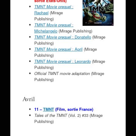
sortie États-Unis)
TMNT Movie prequel
:
Raphael
(Mirage
Publishing)
TMNT Movie prequel
:
Michelangelo
(Mirage Publishing)
TMNT Movie prequel
: Donatello
(Mirage
Publishing)
TMNT Movie prequel
: April
(Mirage
Publishing)
TMNT Movie prequel
: Leonardo
(Mirage
Publishing)
Official TMNT movie adaptation
(Mirage
Publishing)
Avril
11 –
TMNT
(Film, sortie France)
Tales of the TMNT
(Vol. 2) #33 (Mirage
Publishing)