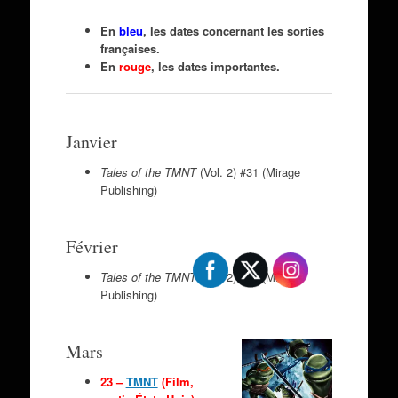
En
bleu
, les dates concernant les sorties
françaises.
En
rouge
, les dates importantes.
Janvier
Tales of the TMNT
(Vol. 2) #31 (Mirage
Publishing)
Février
Tales of the TMNT
(Vol. 2) #32 (Mirage
Publishing)
Mars
23 –
TMNT
(Film,