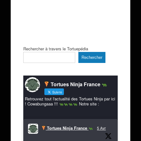
Rechercher à travers le Tortuepédia
Rechercher
Tortues Ninja France
Suivre
Retrouvez tout l'actualité des Tortues Ninja par ici
! Cowabungaaa !!!
Notre site :
Tortues Ninja France
5 Avr