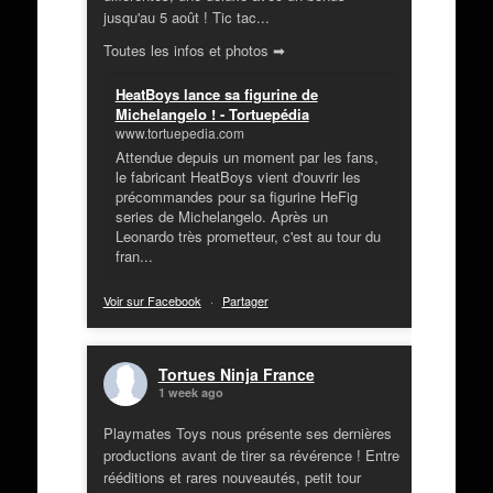
jusqu'au 5 août ! Tic tac...
Toutes les infos et photos ➡
HeatBoys lance sa figurine de
Michelangelo ! - Tortuepédia
www.tortuepedia.com
Attendue depuis un moment par les fans,
le fabricant HeatBoys vient d'ouvrir les
précommandes pour sa figurine HeFig
series de Michelangelo. Après un
Leonardo très prometteur, c'est au tour du
fran...
Voir sur Facebook
·
Partager
Tortues Ninja France
1 week ago
Playmates Toys nous présente ses dernières
productions avant de tirer sa révérence ! Entre
rééditions et rares nouveautés, petit tour