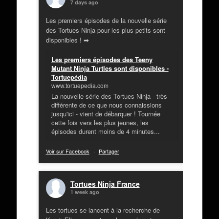
7 days ago
Les premiers épisodes de la nouvelle série
des Tortues Ninja pour les plus petits sont
disponibles ! ➡
Les premiers épisodes des Teeny
Mutant Ninja Turtles sont disponibles -
Tortuepédia
www.tortuepedia.com
La nouvelle série des Tortues Ninja - très
différente de ce que nous connaissions
jusqu'ici - vient de débarquer ! Tournée
cette fois vers les plus jeunes, les
épisodes durent moins de 4 minutes...
Voir sur Facebook
·
Partager
Tortues Ninja France
1 week ago
Les tortues se lancent à la recherche de