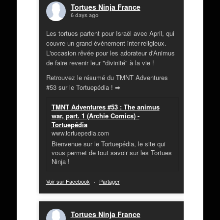
Tortues Ninja France
6 days ago
Les tortues partent pour Israël avec April, qui
couvre un grand évènement inter-religieux.
L'occasion rêvée pour les adorateur d'Animus
de faire revenir leur "divinité" à la vie !
Retrouvez le résumé du TMNT Adventures
#53 sur le Tortuepédia ! ➡
TMNT Adventures #53 : The animus
war, part. 1 (Archie Comics) -
Tortuepédia
www.tortuepedia.com
Bienvenue sur le Tortuepédia, le site qui
vous permet de tout savoir sur les Tortues
Ninja !
Voir sur Facebook
·
Partager
Tortues Ninja France