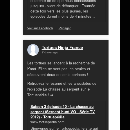
différente de ce que nous connaissions
jusqu'ici - vient de débarquer ! Tournée
cette fois vers les plus jeunes, les
épisodes durent moins de 4 minutes...
Voir sur Facebook
·
Partager
Tortues Ninja France
7 days ago
Les tortues se lancent à la recherche de
Karai. Elles ne sont pas les seules et
découvrent deux ennemis coriaces !
Retrouvez le résumé et les anecdotes de
l'épisode La chasse au serpent sur le
Tortuepédia ! ➡
Saison 3 épisode 10 - La chasse au
serpent (Serpent hunt VO - Série TV
2012) - Tortuepédia
www.tortuepedia.com
Bienvenue sur le Tortuepédia, le site qui