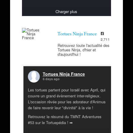
Charger plus
Tortues Ninja France
2,711
Retrouvez toute l'actualité des
Tortues Ninja, d'hier et
d'aujourd'hui !
Tortues Ninja France
6 days ago
Les tortues partent pour Israël avec April, qui
couvre un grand évènement inter-religieux.
L'occasion rêvée pour les adorateur d'Animus
de faire revenir leur "divinité" à la vie !
Retrouvez le résumé du TMNT Adventures
#53 sur le Tortuepédia ! ➡