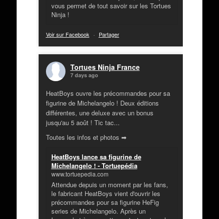
vous permet de tout savoir sur les Tortues
Ninja !
Voir sur Facebook
·
Partager
Tortues Ninja France
7 days ago
HeatBoys ouvre les précommandes pour sa
figurine de Michelangelo ! Deux éditions
différentes, une deluxe avec un bonus
jusqu'au 5 août ! Tic tac...
Toutes les infos et photos ➡
HeatBoys lance sa figurine de
Michelangelo ! - Tortuepédia
www.tortuepedia.com
Attendue depuis un moment par les fans,
le fabricant HeatBoys vient d'ouvrir les
précommandes pour sa figurine HeFig
series de Michelangelo. Après un