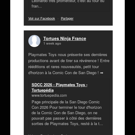
Leonardo très prometteur, c'est au tour du
fran...
Voir sur Facebook
·
Partager
Tortues Ninja France
1 week ago
Playmates Toys nous présente ses dernières
productions avant de tirer sa révérence ! Entre
rééditions et rares nouveautés, petit tour
d'horizon à la Comic Con de San Diego ! ➡
SDCC 2026 - Playmates Toys -
Tortuepédia
www.tortuepedia.com
Page principale de la San Diego Comic
Con 2026 Pour terminer le tour d'horizon
de la Comic Con de San Diego, on ne
pouvait pas passer à côté des dernières
sorties de Playmates Toys, resté à la t...