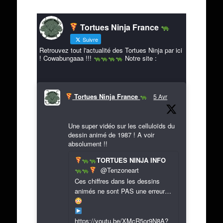
Tortues Ninja France
Suivre
Retrouvez tout l'actualité des Tortues Ninja par ici
! Cowabungaaa !!!
Notre site :
Tortues Ninja France
5 Avr
Une super vidéo sur les celluloïds du
dessin animé de 1987 ! A voir
absolument !!
TORTUES NINJA INFO
@Tenzoneart
Ces chiffres dans les dessins
animés ne sont PAS une erreur…
https://youtu.be/XMcR5or9N8A?