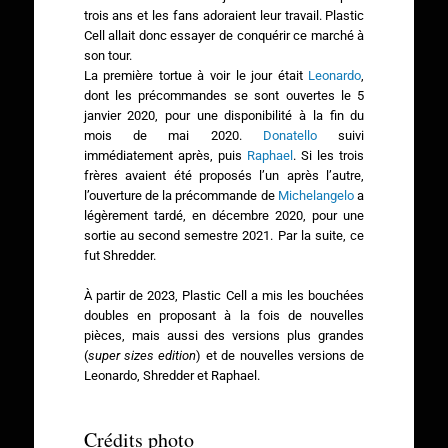
trois ans et les fans adoraient leur travail. Plastic
Cell allait donc essayer de conquérir ce marché à
son tour.
La première tortue à voir le jour était
Leonardo
,
dont les précommandes se sont ouvertes le 5
janvier 2020, pour une disponibilité à la fin du
mois de mai 2020.
Donatello
suivi
immédiatement après, puis
Raphael
. Si les trois
frères avaient été proposés l’un après l’autre,
l’ouverture de la précommande de
Michelangelo
a
légèrement tardé, en décembre 2020, pour une
sortie au second semestre 2021. Par la suite, ce
fut Shredder.
À partir de 2023, Plastic Cell a mis les bouchées
doubles en proposant à la fois de nouvelles
pièces, mais aussi des versions plus grandes
(
super sizes edition
) et de nouvelles versions de
Leonardo, Shredder et Raphael.
Crédits photo