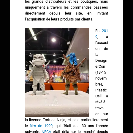
les grands distributeurs et les boutiques, mais
uniquement à travers les commandes passées
directement depuis leur site, en limitant
l’acquisition de leurs produits par clients.
En
201
9
, à
l’occasi
on de
la
Design
erCon
(13-15
novem
bre),
Plastic
Cell a
révélé
travaill
er sur
la licence Tortues Ninja, et plus particulièrement
le
film de 1990
, qui fêtait ses 30 ans l’année
suivante.
NECA
était déjà sur le marché depuis