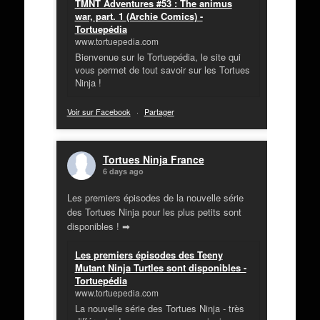
TMNT Adventures #53 : The animus
war, part. 1 (Archie Comics) -
Tortuepédia
www.tortuepedia.com
Bienvenue sur le Tortuepédia, le site qui
vous permet de tout savoir sur les Tortues
Ninja !
Voir sur Facebook
·
Partager
Tortues Ninja France
6 days ago
Les premiers épisodes de la nouvelle série
des Tortues Ninja pour les plus petits sont
disponibles ! ➡
Les premiers épisodes des Teeny
Mutant Ninja Turtles sont disponibles -
Tortuepédia
www.tortuepedia.com
La nouvelle série des Tortues Ninja - très