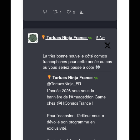
X
1
2
Tortues Ninja France
5 Avr
La très bonne nouvelle côté comics
francophones pour cette année au cas
où vous seriez passé à côté
Tortues Ninja France
@TortuesNinja_FR
L'année 2026 sera sous la
bannière de l'Armageddon Game
chez @HiComicsFrance !
Pour l'occasion, l'éditeur nous a
dévoilé son programme en
exclusivité.