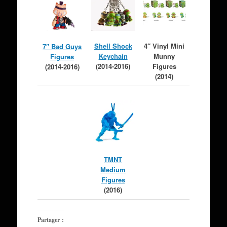
Shell Shock
4″ Vinyl Mini
7″ Bad Guys
Keychain
Munny
Figures
(2014-2016)
Figures
(2014-2016)
(2014)
TMNT
Medium
Figures
(2016)
Partager :