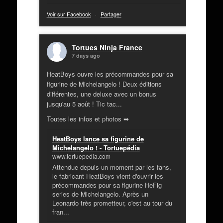
Voir sur Facebook
·
Partager
Tortues Ninja France
7 days ago
HeatBoys ouvre les précommandes pour sa
figurine de Michelangelo ! Deux éditions
différentes, une deluxe avec un bonus
jusqu'au 5 août ! Tic tac...
Toutes les infos et photos ➡
HeatBoys lance sa figurine de
Michelangelo ! - Tortuepédia
www.tortuepedia.com
Attendue depuis un moment par les fans,
le fabricant HeatBoys vient d'ouvrir les
précommandes pour sa figurine HeFig
series de Michelangelo. Après un
Leonardo très prometteur, c'est au tour du
fran...