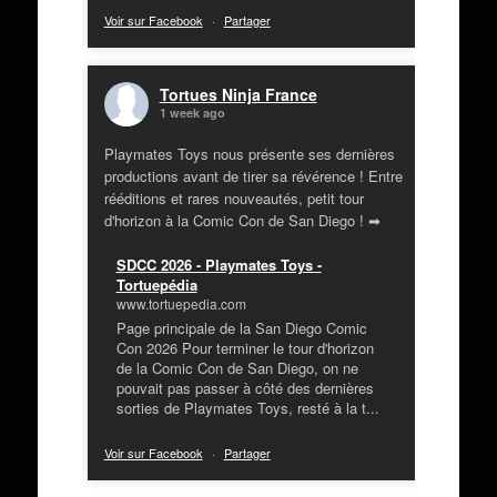
Voir sur Facebook
·
Partager
Tortues Ninja France
1 week ago
Playmates Toys nous présente ses dernières
productions avant de tirer sa révérence ! Entre
rééditions et rares nouveautés, petit tour
d'horizon à la Comic Con de San Diego ! ➡
SDCC 2026 - Playmates Toys -
Tortuepédia
www.tortuepedia.com
Page principale de la San Diego Comic
Con 2026 Pour terminer le tour d'horizon
de la Comic Con de San Diego, on ne
pouvait pas passer à côté des dernières
sorties de Playmates Toys, resté à la t...
Voir sur Facebook
·
Partager