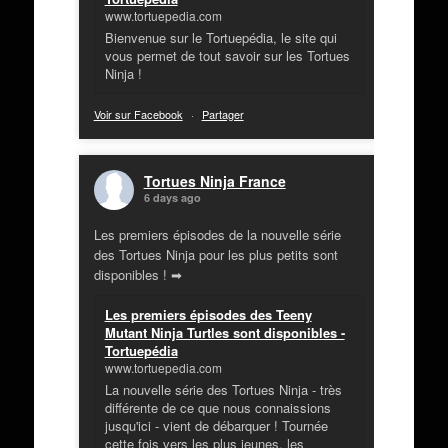
www.tortuepedia.com
Bienvenue sur le Tortuepédia, le site qui
vous permet de tout savoir sur les Tortues
Ninja !
Voir sur Facebook
·
Partager
Tortues Ninja France
6 days ago
Les premiers épisodes de la nouvelle série
des Tortues Ninja pour les plus petits sont
disponibles ! ➡
Les premiers épisodes des Teeny
Mutant Ninja Turtles sont disponibles -
Tortuepédia
www.tortuepedia.com
La nouvelle série des Tortues Ninja - très
différente de ce que nous connaissions
jusqu'ici - vient de débarquer ! Tournée
cette fois vers les plus jeunes, les