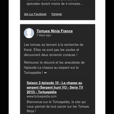
épisodes durent moins de 4 minutes...
Voir sur Facebook
·
Partager
Tortues Ninja France
7 days ago
Les tortues se lancent à la recherche de
Karai. Elles ne sont pas les seules et
découvrent deux ennemis coriaces !
Retrouvez le résumé et les anecdotes de
l'épisode La chasse au serpent sur le
Tortuepédia ! ➡
Saison 3 épisode 10 - La chasse au
serpent (Serpent hunt VO - Série TV
2012) - Tortuepédia
www.tortuepedia.com
Bienvenue sur le Tortuepédia, le site qui
vous permet de tout savoir sur les Tortues
Ninja !