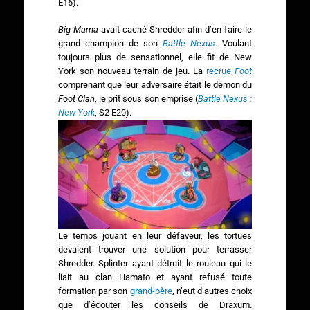
E16).
Big Mama
avait caché Shredder afin d’en faire le
grand champion de son
Battle Nexus
. Voulant
toujours plus de sensationnel, elle fit de New
York son nouveau terrain de jeu. La
recrue
Foot
comprenant que leur adversaire était le démon du
Foot Clan
, le prit sous son emprise (
Battle Nexus :
New York
, S2 E20).
Le temps jouant en leur défaveur, les tortues
devaient trouver une solution pour terrasser
Shredder. Splinter ayant détruit le rouleau qui le
liait au clan Hamato et ayant refusé toute
formation par son
grand-père
, n’eut d’autres choix
que d’écouter les conseils de Draxum.