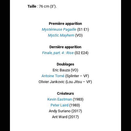
Taille
: 76 cm (3″).
Première apparition
Mystérieuse Pagaille
(S1 E1)
Mystic Mayhem
(VO)
Dernière apparition
Finale, part. 4 : Rise
(S2 E24)
Doublages
Eric Bauza (VO)
Antoine Tomé
(Splinter – VF)
Olivier Jankovic (Lou Jitsu – VF)
Créateurs
Kevin Eastman
(1983)
Peter Laird
(1983)
Andy Suriano (2017)
Ant Ward (2017)