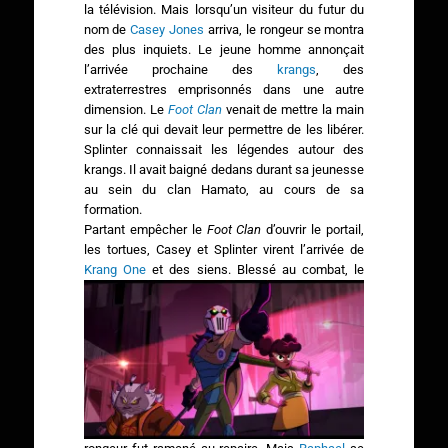
la télévision. Mais lorsqu’un visiteur du futur du
nom de
Casey Jones
arriva, le rongeur se montra
des plus inquiets. Le jeune homme annonçait
l’arrivée prochaine des
krangs
, des
extraterrestres emprisonnés dans une autre
dimension. Le
Foot Clan
venait de mettre la main
sur la clé qui devait leur permettre de les libérer.
Splinter connaissait les légendes autour des
krangs. Il avait baigné dedans durant sa jeunesse
au sein du clan Hamato, au cours de sa
formation.
Partant empêcher le
Foot Clan
d’ouvrir le portail,
les tortues, Casey et Splinter virent l’arrivée de
Krang One
et des siens.
Blessé au combat, le