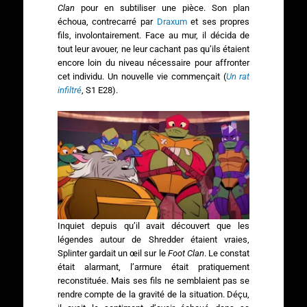
Clan
pour en subtiliser une pièce. Son plan
échoua, contrecarré par
Draxum
et ses propres
fils, involontairement. Face au mur, il décida de
tout leur avouer, ne leur cachant pas qu’ils étaient
encore loin du niveau nécessaire pour affronter
cet individu. Un nouvelle vie commençait (
Un rat
infiltré
, S1 E28).
Inquiet depuis qu’il avait découvert que les
légendes autour de Shredder étaient vraies,
Splinter gardait un œil sur le
Foot Clan
. Le constat
était alarmant, l’armure était pratiquement
reconstituée. Mais ses fils ne semblaient pas se
rendre compte de la gravité de la situation. Déçu,