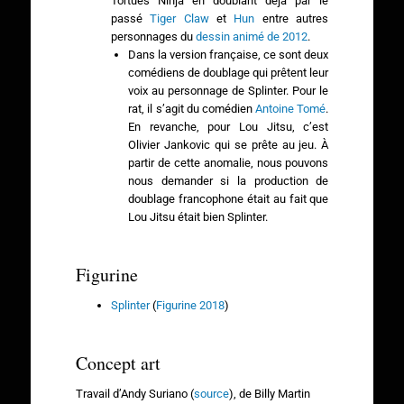
Tortues Ninja en doublant déjà par le
passé
Tiger Claw
et
Hun
entre autres
personnages du
dessin animé de 2012
.
Dans la version française, ce sont deux
comédiens de doublage qui prêtent leur
voix au personnage de Splinter. Pour le
rat, il s’agit du comédien
Antoine Tomé
.
En revanche, pour Lou Jitsu, c’est
Olivier Jankovic qui se prête au jeu. À
partir de cette anomalie, nous pouvons
nous demander si la production de
doublage francophone était au fait que
Lou Jitsu était bien Splinter.
Figurine
Splinter
(
Figurine 2018
)
Concept art
Travail d’Andy Suriano (
source
), de Billy Martin