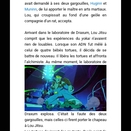
avait demandé à ses deux gargouilles,
Huginn
et
Muninn
, de lui apporter le maître en arts martiaux.
Lou, qui croupissait au fond d’une geôle en
compagnie d’un rat, accepta.
Arrivant dans le laboratoire de Draxum, Lou Jitsu
comprit que les expériences du
yokai
n’avaient
rien de louables. Lorsque son ADN fut mêlé à
celui de quatre bébés tortues, il décida de se
battre de nouveau. Il libéra les tortues et affronta
l’alchimiste.
Au même moment, le laboratoire de
Draxum explosa. C’était la faute des deux
gargouilles, mais celles-ci firent porter le chapeau
à Lou Jitsu.