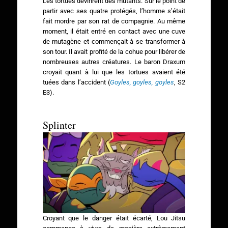
Les tortues devinrent des mutants. Sur le point de
partir avec ses quatre protégés, l’homme s’était
fait mordre par son rat de compagnie. Au même
moment, il était entré en contact avec une cuve
de mutagène et commençait à se transformer à
son tour. Il avait profité de la cohue pour libérer de
nombreuses autres créatures. Le baron Draxum
croyait quant à lui que les tortues avaient été
tuées dans l’accident (
Goyles, goyles, goyles
, S2
E3).
Splinter
Croyant que le danger était écarté, Lou Jitsu