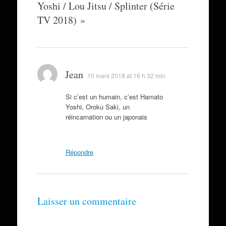
Yoshi / Lou Jitsu / Splinter (Série
TV 2018)
»
Jean
10 mars 2018 at 16 h 32 min
Si c’est un humain, c’est Hamato
Yoshi, Oroku Saki, un
réincarnation ou un japonais
Répondre
Laisser un commentaire