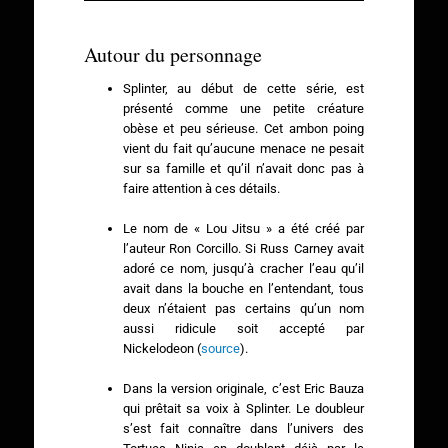
Autour du personnage
Splinter, au début de cette série, est
présenté comme une petite créature
obèse et peu sérieuse. Cet ambon poing
vient du fait qu’aucune menace ne pesait
sur sa famille et qu’il n’avait donc pas à
faire attention à ces détails.
Le nom de « Lou Jitsu » a été créé par
l’auteur Ron Corcillo. Si Russ Carney avait
adoré ce nom, jusqu’à cracher l’eau qu’il
avait dans la bouche en l’entendant, tous
deux n’étaient pas certains qu’un nom
aussi ridicule soit accepté par
Nickelodeon (
source
).
Dans la version originale, c’est Eric Bauza
qui prêtait sa voix à Splinter. Le doubleur
s’est fait connaître dans l’univers des