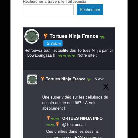
Rechercher à travers le Tortuepédia
Rechercher
Tortues Ninja France
Suivre
Retrouvez tout l'actualité des Tortues Ninja par ici
! Cowabungaaa !!!
Notre site :
Tortues Ninja France
5 Avr
Une super vidéo sur les celluloïds du
dessin animé de 1987 ! A voir
absolument !!
TORTUES NINJA INFO
@Tenzoneart
Ces chiffres dans les dessins
animés ne sont PAS une erreur…