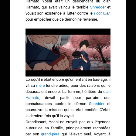
Hamato Yoshi était un descendant du clan
Hamato, qui avait vaincu le terrible
Shredder
et
vouait son existence à lutter contre le
Foot Clan
pour empêcher que ce démon ne revienne.
Lorsqu’il n’était encore qu’un enfant en bas-âge, il
vit sa
mère
lui dire adieu, pour des raisons qui le
dépassaient encore. La femme, héritière du
clan
Hamato
, devait partir pour parfaire ses
connaissances contre le démon
Shredder
et
poursuivre la mission qui lui était confiée. C’était
la dernière fois qu’il la voyait.
Grandissant, Yoshi ne croyait pas aux légendes
autour de sa famille, principalement racontées
par son
grand-père
qui l’élevait seul. Voyant là