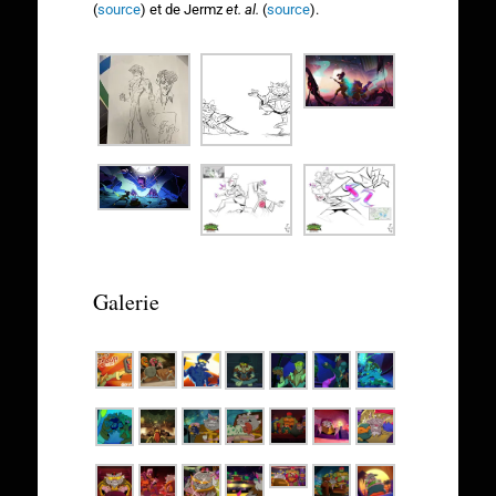
(
source
) et de Jermz
et. al.
(
source
).
Galerie