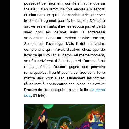
possédait ce fragment, qui n’était autre que sa
théière. Il s’en remit une fois encore aux esprits
du clan Hamato, qui lui demandaient de préserver
le dernier fragment pour éviter le pire. Décidé à
sauver ses enfants, il ne les écouta pas et partit
avec April les délivrer dans la forteresse
souterraine. Dans un combat contre Draxum,
Splinter prit l’avantage. Mais il dut se rendre,
comprenant qu’il n’avait d’autres choix que de
livrer ce qu’il voulait au baron. Au même moment,
ses fils arrivèrent. Il était trop tard, l’armure était
reconstituée et Draxum gagna des pouvoirs
remarquables. Il partit pour la surface de la Terre
mettre New York à sac. Finalement les tortues
réussirent à contrecarrer ses plans et extraire
Draxum de l’armure grâce à une faille (
Le grand
final
, S1 E46).