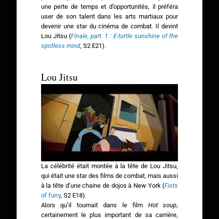
une perte de temps et d’opportunités, il préféra
user de son talent dans les arts martiaux pour
devenir une star du cinéma de combat. Il devint
Lou Jitsu (
Finale, part. 1 : E-turtle sunshine of the
spotless mind
, S2 E21).
Lou Jitsu
La célébrité était montée à la tête de Lou Jitsu,
qui était une star des films de combat, mais aussi
à la tête d’une chaine de dojos à New York (
Fists
of furry
, S2 E18).
Alors qu’il tournait dans le film
Hot soup
,
certainement le plus important de sa carrière,