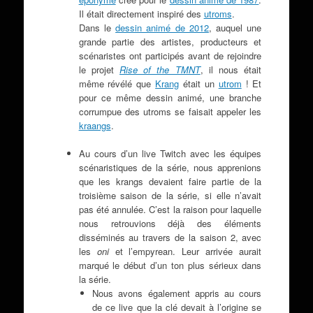
Il était directement inspiré des
utroms
.
Dans le
dessin animé de 2012
, auquel une
grande partie des artistes, producteurs et
scénaristes ont participés avant de rejoindre
le projet
Rise of the TMNT
, il nous était
même révélé que
Krang
était un
utrom
! Et
pour ce même dessin animé, une branche
corrumpue des utroms se faisait appeler les
kraangs
.
Au cours d’un live Twitch avec les équipes
scénaristiques de la série, nous apprenions
que les krangs devaient faire partie de la
troisième saison de la série, si elle n’avait
pas été annulée. C’est la raison pour laquelle
nous retrouvions déjà des éléments
disséminés au travers de la saison 2, avec
les
oni
et l’empyrean. Leur arrivée aurait
marqué le début d’un ton plus sérieux dans
la série.
Nous avons également appris au cours
de ce live que la clé devait à l’origine se