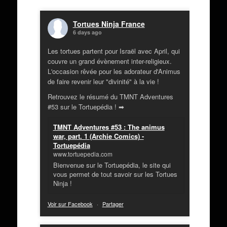
Tortues Ninja France
6 days ago
Les tortues partent pour Israël avec April, qui
couvre un grand évènement inter-religieux.
L'occasion rêvée pour les adorateur d'Animus
de faire revenir leur "divinité" à la vie !
Retrouvez le résumé du TMNT Adventures
#53 sur le Tortuepédia ! ➡
TMNT Adventures #53 : The animus
war, part. 1 (Archie Comics) -
Tortuepédia
www.tortuepedia.com
Bienvenue sur le Tortuepédia, le site qui
vous permet de tout savoir sur les Tortues
Ninja !
Voir sur Facebook
·
Partager