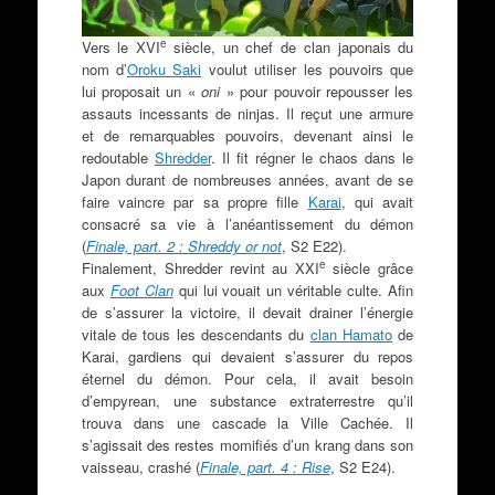
e
Vers le XVI
siècle, un chef de clan japonais du
nom d’
Oroku Saki
voulut utiliser les pouvoirs que
lui proposait un «
oni
» pour pouvoir repousser les
assauts incessants de ninjas. Il reçut une armure
et de remarquables pouvoirs, devenant ainsi le
redoutable
Shredder
. Il fit régner le chaos dans le
Japon durant de nombreuses années, avant de se
faire vaincre par sa propre fille
Karai
, qui avait
consacré sa vie à l’anéantissement du démon
(
Finale, part. 2 : Shreddy or not
, S2 E22).
e
Finalement, Shredder revint au XXI
siècle grâce
aux
Foot Clan
qui lui vouait un véritable culte. Afin
de s’assurer la victoire, il devait drainer l’énergie
vitale de tous les descendants du
clan Hamato
de
Karai, gardiens qui devaient s’assurer du repos
éternel du démon. Pour cela, il avait besoin
d’empyrean, une substance extraterrestre qu’il
trouva dans une cascade la Ville Cachée. Il
s’agissait des restes momifiés d’un krang dans son
vaisseau, crashé (
Finale, part. 4 : Rise
, S2 E24).