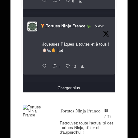
X
1
6
Tortues Ninja France
5 Avr
Joyeuses Pâques à toutes et à tous !
X
1
12
Charger plus
Tortues Ninja France
2,711
Retrouvez toute l'actualité des
Tortues Ninja, d'hier et
d'aujourd'hui !