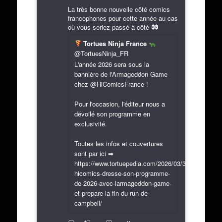
La très bonne nouvelle côté comics
francophones pour cette année au cas
où vous seriez passé à côté
Tortues Ninja France
@TortuesNinja_FR
L'année 2026 sera sous la
bannière de l'Armageddon Game
chez @HiComicsFrance !
Pour l'occasion, l'éditeur nous a
dévoilé son programme en
exclusivité.
Toutes les infos et couvertures
sont par ici ➡
https://www.tortuepedia.com/2026/03/31/exclusif-
hicomics-dresse-son-programme-
de-2026-avec-larmageddon-game-
et-prepare-la-fin-du-run-de-
campbell/