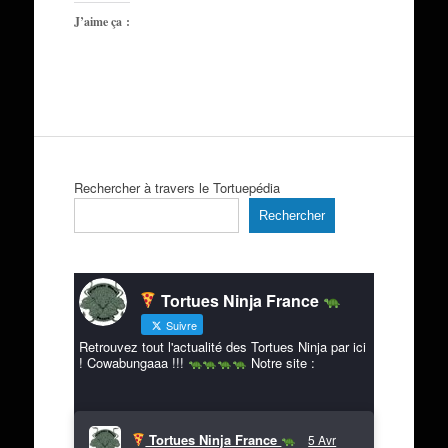
J’aime ça :
Rechercher à travers le Tortuepédia
Rechercher
Tortues Ninja France
Suivre
Retrouvez tout l'actualité des Tortues Ninja par ici
! Cowabungaaa !!!
Notre site :
Tortues Ninja France
5 Avr