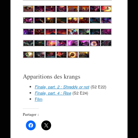
Apparitions des krangs
Finale, part. 2 : Shreddy or not
(S2 E22)
Finale, part. 4 : Rise
(S2 E24)
Film
Partager :