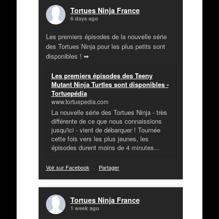
Tortues Ninja France
6 days ago
Les premiers épisodes de la nouvelle série
des Tortues Ninja pour les plus petits sont
disponibles ! ➡
Les premiers épisodes des Teeny
Mutant Ninja Turtles sont disponibles -
Tortuepédia
www.tortuepedia.com
La nouvelle série des Tortues Ninja - très
différente de ce que nous connaissions
jusqu'ici - vient de débarquer ! Tournée
cette fois vers les plus jeunes, les
épisodes durent moins de 4 minutes...
Voir sur Facebook
·
Partager
Tortues Ninja France
1 week ago