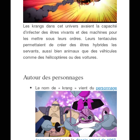
Les krangs dans cet univers avaient la capacité
d’infecter des êtres vivants et des machines pour
les mettre sous leurs ordres. Leurs tentacules
permettaient de créer des êtres hybrides les
servants, aussi bien animaux que des véhicules
comme des hélicoptères ou des voitures.
Autour des personnages
Le nom de « krang » vient du
personnage
éponyme
créé pour le
dessin animé de 1987
.