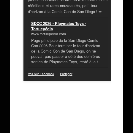
rééditions et rares nouveautés, petit tour
d'horizon à la Comic Con de San Diego ! ➡
SDCC 2026 - Playmates Toys -
Tortuepédia
www.tortuepedia.com
Page principale de la San Diego Comic
Con 2026 Pour terminer le tour d'horizon
de la Comic Con de San Diego, on ne
pouvait pas passer à côté des dernières
sorties de Playmates Toys, resté à la t...
Voir sur Facebook
·
Partager