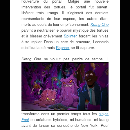
l’ouverture du portail. Malgré une nouvelle
intervention des tortues, le portail fut ouvert,
libérant trois krangs. Il s’agissait des derniers
représentants de leur espèce, les autres étant
morts au cours de leur emprisonnement.
Krang One
parvint à neutraliser le pouvoir mystique des tortues
et à blesser grièvement
Splinter
, forçant les ninjas
à se replier. Dans un acte de bravoure, Leonardo
subtilisa la clé mais
Raphael
se fit capturer.
Krang One
ne
voulut pas perdre de temps. Il
transforma dans un premier temps tous les
ninjas
Foot
en créatures hybrides, mi-humaines, mi-krang
avant de lancer sa conquête de New York. Pour