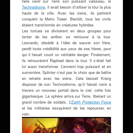
faire venir sur Terre son puissant vaisseau, le
Technodrome
, il avait besoin d’utiliser la tour la plus
haute de la ville. Avec les siens, ils partirent
conquérir la Metro Tower. Bientôt, tous les civils
étaient transformés en créatures hybrides.
Les tortues se divisèrent en deux groupes pour
tenter de les arrêter, se retrouver à la tour.
Leonardo, obsédé à l’idée de sauver son frère,
perdit toute crédibilité aux yeux de ses frères, pour
qui il faisait courir un véritable danger. Finalement,
ils retrouvèrent Raphael dans la tour. Il s’était fait
lui aussi transformer. L’ennemi trop puissant et en
surnombre, Splinter n’eut pas le choix que de battre
en retraite avec les siens. Cela laissait Krang
disposer de son Technodrome, qu’il faisait venir à
travers un nouveau portail dans le ciel, cette fois
gigantesque. La sphère arriva sur Terre, libérant un
grand nombre de soldats. L’
Earth Protection Force
et les militaires essayèrent de les repousser, en
vain.