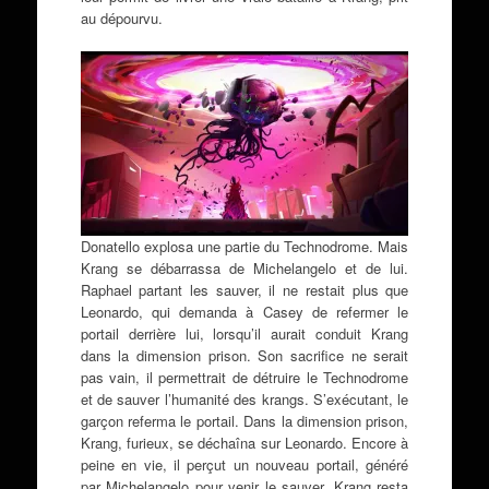
au dépourvu.
Donatello explosa une partie du Technodrome. Mais
Krang se débarrassa de Michelangelo et de lui.
Raphael partant les sauver, il ne restait plus que
Leonardo, qui demanda à Casey de refermer le
portail derrière lui, lorsqu’il aurait conduit Krang
dans la dimension prison. Son sacrifice ne serait
pas vain, il permettrait de détruire le Technodrome
et de sauver l’humanité des krangs. S’exécutant, le
garçon referma le portail. Dans la dimension prison,
Krang, furieux, se déchaîna sur Leonardo. Encore à
peine en vie, il perçut un nouveau portail, généré
par Michelangelo pour venir le sauver. Krang resta