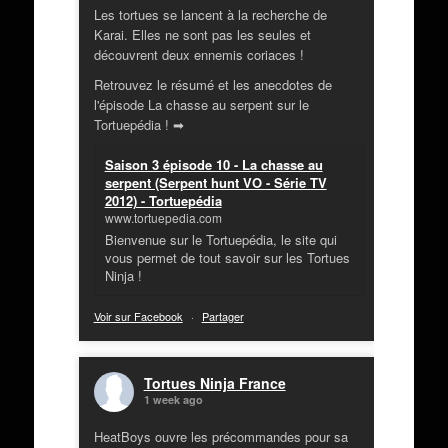
Les tortues se lancent à la recherche de
Karai. Elles ne sont pas les seules et
découvrent deux ennemis coriaces !
Retrouvez le résumé et les anecdotes de
l'épisode La chasse au serpent sur le
Tortuepédia ! ➡
Saison 3 épisode 10 - La chasse au
serpent (Serpent hunt VO - Série TV
2012) - Tortuepédia
www.tortuepedia.com
Bienvenue sur le Tortuepédia, le site qui
vous permet de tout savoir sur les Tortues
Ninja !
Voir sur Facebook
·
Partager
Tortues Ninja France
1 week ago
HeatBoys ouvre les précommandes pour sa