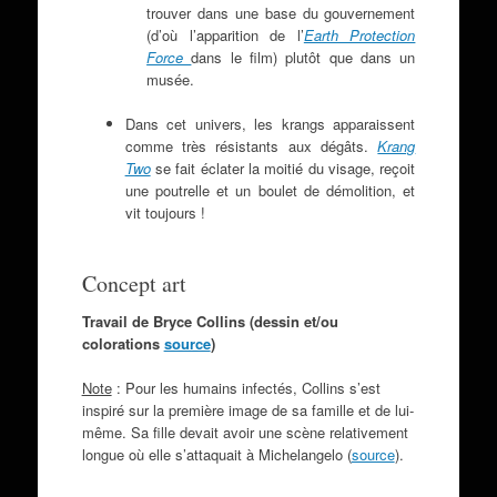
trouver dans une base du gouvernement
(d’où l’apparition de l’
Earth Protection
Force
dans le film) plutôt que dans un
musée.
Dans cet univers, les krangs apparaissent
comme très résistants aux dégâts.
Krang
Two
se fait éclater la moitié du visage, reçoit
une poutrelle et un boulet de démolition, et
vit toujours !
Concept art
Travail de Bryce Collins (dessin et/ou
colorations
source
)
Note
: Pour les humains infectés, Collins s’est
inspiré sur la première image de sa famille et de lui-
même. Sa fille devait avoir une scène relativement
longue où elle s’attaquait à Michelangelo (
source
).