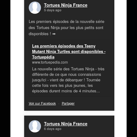
Tortues Ninja France
5 days ago
Les premiers épisodes de la nouvelle série
des Tortues Ninja pour les plus petits sont
disponibles ! ➡
Les premiers épisodes des Teeny
Mutant Ninja Turtles sont disponibles -
Tortuepédia
www.tortuepedia.com
La nouvelle série des Tortues Ninja - très
différente de ce que nous connaissions
jusqu'ici - vient de débarquer ! Tournée
cette fois vers les plus jeunes, les
épisodes durent moins de 4 minutes...
Voir sur Facebook
·
Partager
Tortues Ninja France
6 days ago