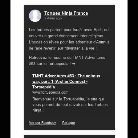
Tortues Ninja France
5 days ago
Les tortues partent pour Israël avec April, qui
couvre un grand évènement inter-religieux.
L'occasion rêvée pour les adorateur d'Animus
de faire revenir leur "divinité" à la vie !
Retrouvez le résumé du TMNT Adventures
#53 sur le Tortuepédia ! ➡
TMNT Adventures #53 : The animus
war, part. 1 (Archie Comics) -
Tortuepédia
www.tortuepedia.com
Bienvenue sur le Tortuepédia, le site qui
vous permet de tout savoir sur les Tortues
Ninja !
Voir sur Facebook
·
Partager