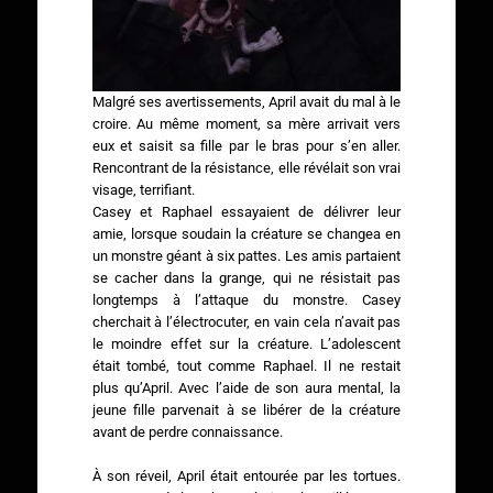
Malgré ses avertissements, April avait du mal à le
croire. Au même moment, sa mère arrivait vers
eux et saisit sa fille par le bras pour s’en aller.
Rencontrant de la résistance, elle révélait son vrai
visage, terrifiant.
Casey et Raphael essayaient de délivrer leur
amie, lorsque soudain la créature se changea en
un monstre géant à six pattes. Les amis partaient
se cacher dans la grange, qui ne résistait pas
longtemps à l’attaque du monstre. Casey
cherchait à l’électrocuter, en vain cela n’avait pas
le moindre effet sur la créature. L’adolescent
était tombé, tout comme Raphael. Il ne restait
plus qu’April. Avec l’aide de son aura mental, la
jeune fille parvenait à se libérer de la créature
avant de perdre connaissance.
À son réveil, April était entourée par les tortues.