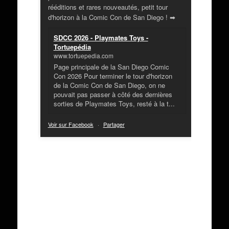
rééditions et rares nouveautés, petit tour
d'horizon à la Comic Con de San Diego ! ➡
SDCC 2026 - Playmates Toys -
Tortuepédia
www.tortuepedia.com
Page principale de la San Diego Comic
Con 2026 Pour terminer le tour d'horizon
de la Comic Con de San Diego, on ne
pouvait pas passer à côté des dernières
sorties de Playmates Toys, resté à la t...
Voir sur Facebook
·
Partager