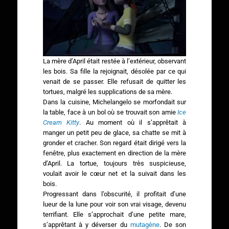
La mère d’April était restée à l’extérieur, observant
les bois. Sa fille la rejoignait, désolée par ce qui
venait de se passer. Elle refusait de quitter les
tortues, malgré les supplications de sa mère.
Dans la cuisine, Michelangelo se morfondait sur
la table, face à un bol où se trouvait son amie
Ice
Cream Kitty
. Au moment où il s’apprêtait à
manger un petit peu de glace, sa chatte se mit à
gronder et cracher. Son regard était dirigé vers la
fenêtre, plus exactement en direction de la mère
d’April. La tortue, toujours très suspicieuse,
voulait avoir le cœur net et la suivait dans les
bois.
Progressant dans l’obscurité, il profitait d’une
lueur de la lune pour voir son vrai visage, devenu
terrifiant. Elle s’approchait d’une petite mare,
s’apprêtant à y déverser du
mutagène
. De son