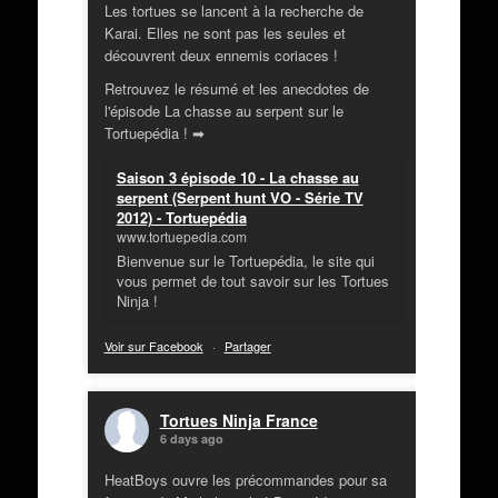
Les tortues se lancent à la recherche de
Karai. Elles ne sont pas les seules et
découvrent deux ennemis coriaces !
Retrouvez le résumé et les anecdotes de
l'épisode La chasse au serpent sur le
Tortuepédia ! ➡
Saison 3 épisode 10 - La chasse au
serpent (Serpent hunt VO - Série TV
2012) - Tortuepédia
www.tortuepedia.com
Bienvenue sur le Tortuepédia, le site qui
vous permet de tout savoir sur les Tortues
Ninja !
Voir sur Facebook
·
Partager
Tortues Ninja France
6 days ago
HeatBoys ouvre les précommandes pour sa