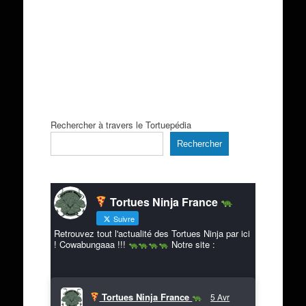
Rechercher à travers le Tortuepédia
Rechercher
Tortues Ninja France
Suivre
Retrouvez tout l'actualité des Tortues Ninja par ici
! Cowabungaaa !!!
Notre site :
Tortues Ninja France
5 Avr