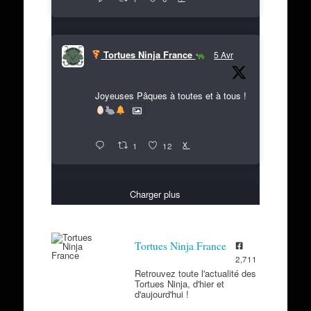
Tortues Ninja France
5 Avr
Joyeuses Pâques à toutes et à tous !
X
1
12
Charger plus
Tortues Ninja France
2,711
Retrouvez toute l'actualité des
Tortues Ninja, d'hier et
d'aujourd'hui !