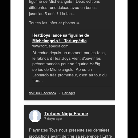
figurine de Michelangelo ! Deux éditions
différentes, une deluxe avec un bonus
jusqu'au 5 août ! Tic tac...
Toutes les infos et photos ➡
HeatBoys lance sa figurine de
Michelangelo ! - Tortuepédia
www.tortuepedia.com
Attendue depuis un moment par les fans,
le fabricant HeatBoys vient d'ouvrir les
précommandes pour sa figurine HeFig
series de Michelangelo. Après un
Leonardo très prometteur, c'est au tour du
fran...
Voir sur Facebook
·
Partager
Tortues Ninja France
7 days ago
Playmates Toys nous présente ses dernières
productions avant de tirer sa révérence ! Entre