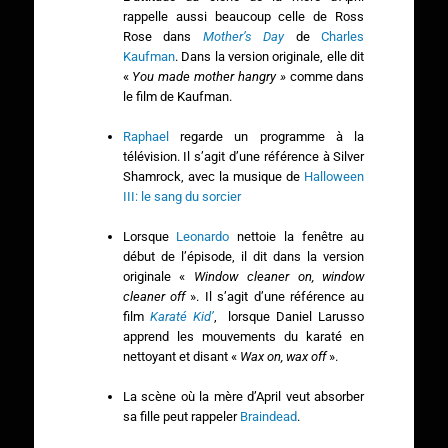
rappelle aussi beaucoup celle de Ross
Rose dans
Mother’s Day
de
Charles
Kaufman
. Dans la version originale, elle dit
«
You made mother hangry »
comme dans
le film de Kaufman.
Raphael
regarde un programme à la
télévision. Il s’agit d’une référence à Silver
Shamrock, avec la musique de
Halloween
III: le sang du sorcier
Lorsque
Leonardo
nettoie la fenêtre au
début de l’épisode, il dit dans la version
originale «
Window cleaner on, window
cleaner off
». Il s’agit d’une référence au
film
Karaté Kid’
, lorsque Daniel Larusso
apprend les mouvements du karaté en
nettoyant et disant «
Wax on, wax off
».
La scène où la mère d’April veut absorber
sa fille peut rappeler
Braindead
.