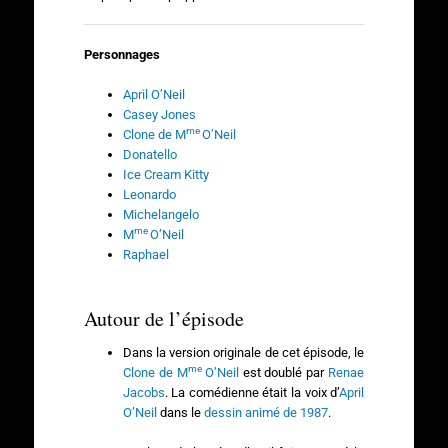
Personnages
April O’Neil
Casey Jones
me
Clone de M
O’Neil
Donatello
Ice Cream Kitty
Leonardo
Michelangelo
me
M
O’Neil
Raphael
Autour de l’épisode
Dans la version originale de cet épisode, le
me
Clone de M
O’Neil
est doublé par
Renae
Jacobs
. La comédienne était la voix d’
April
O’Neil
dans le
dessin animé de 1987
.