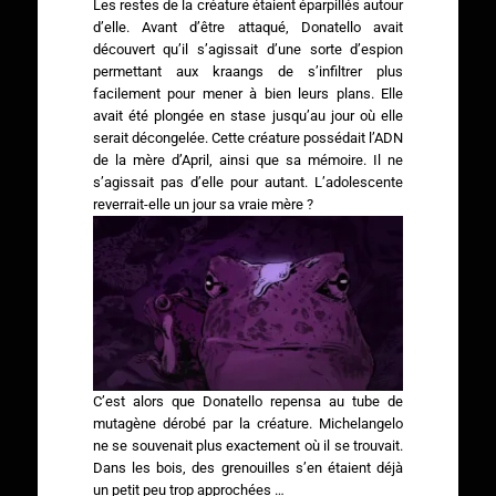
Les restes de la créature étaient éparpillés autour
d’elle. Avant d’être attaqué, Donatello avait
découvert qu’il s’agissait d’une sorte d’espion
permettant aux kraangs de s’infiltrer plus
facilement pour mener à bien leurs plans. Elle
avait été plongée en stase jusqu’au jour où elle
serait décongelée. Cette créature possédait l’ADN
de la mère d’April, ainsi que sa mémoire. Il ne
s’agissait pas d’elle pour autant. L’adolescente
reverrait-elle un jour sa vraie mère ?
C’est alors que Donatello repensa au tube de
mutagène dérobé par la créature. Michelangelo
ne se souvenait plus exactement où il se trouvait.
Dans les bois, des grenouilles s’en étaient déjà
un petit peu trop approchées …