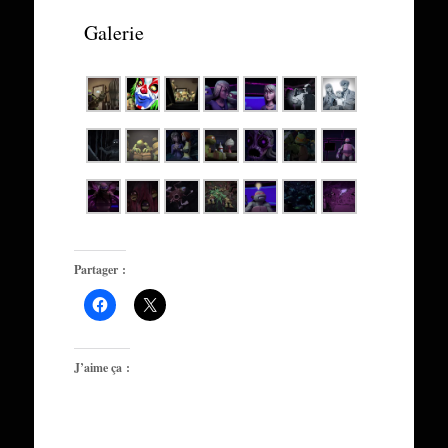
Galerie
Partager :
J’aime ça :