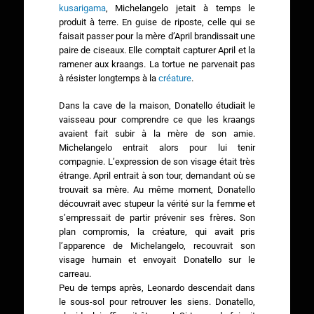
kusarigama
, Michelangelo jetait à temps le
produit à terre. En guise de riposte, celle qui se
faisait passer pour la mère d’April brandissait une
paire de ciseaux. Elle comptait capturer April et la
ramener aux kraangs. La tortue ne parvenait pas
à résister longtemps à la
créature
.
Dans la cave de la maison, Donatello étudiait le
vaisseau pour comprendre ce que les kraangs
avaient fait subir à la mère de son amie.
Michelangelo entrait alors pour lui tenir
compagnie. L’expression de son visage était très
étrange. April entrait à son tour, demandant où se
trouvait sa mère. Au même moment, Donatello
découvrait avec stupeur la vérité sur la femme et
s’empressait de partir prévenir ses frères. Son
plan compromis, la créature, qui avait pris
l’apparence de Michelangelo, recouvrait son
visage humain et envoyait Donatello sur le
carreau.
Peu de temps après, Leonardo descendait dans
le sous-sol pour retrouver les siens. Donatello,