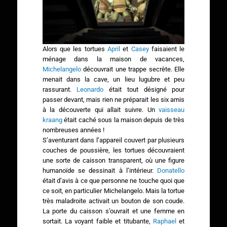
Alors que les tortues
April
et
Casey
faisaient le
ménage dans la maison de vacances,
Michelangelo
découvrait une trappe secrète. Elle
menait dans la cave, un lieu lugubre et peu
rassurant.
Leonardo
était tout désigné pour
passer devant, mais rien ne préparait les six amis
à la découverte qui allait suivre. Un
vaisseau
kraang
était caché sous la maison depuis de très
nombreuses années !
S’aventurant dans l’appareil couvert par plusieurs
couches de poussière, les tortues découvraient
une sorte de caisson transparent, où une figure
humanoïde se dessinait à l’intérieur.
Donatello
était d’avis à ce que personne ne touche quoi que
ce soit, en particulier Michelangelo. Mais la tortue
très maladroite activait un bouton de son coude.
La porte du caisson s’ouvrait et une femme en
sortait. La voyant faible et titubante,
Raphael
et