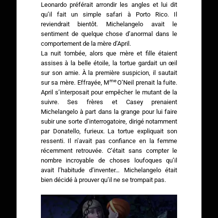
Leonardo préférait arrondir les angles et lui dit
qu’il fait un simple safari à Porto Rico. Il
reviendrait bientôt. Michelangelo avait le
sentiment de quelque chose d’anormal dans le
comportement de la mère d’April.
La nuit tombée, alors que mère et fille étaient
assises à la belle étoile, la tortue gardait un œil
sur son amie. À la première suspicion, il sautait
me
sur sa mère. Effrayée, M
O’Neil prenait la fuite.
April s’interposait pour empêcher le mutant de la
suivre. Ses frères et Casey prenaient
Michelangelo à part dans la grange pour lui faire
subir une sorte d’interrogatoire, dirigé notamment
par Donatello, furieux. La tortue expliquait son
ressenti. Il n’avait pas confiance en la femme
récemment retrouvée. C’était sans compter le
nombre incroyable de choses loufoques qu’il
avait l’habitude d’inventer… Michelangelo était
bien décidé à prouver qu’il ne se trompait pas.