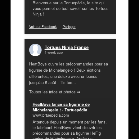
Bienvenue sur le Tortuepédia, le site qui
vous permet de tout savoir sur les Tortues
Ninja !
Voir sur Facebook
·
Partager
Tortues Ninja France
1 week ago
HeatBoys ouvre les précommandes pour sa
figurine de Michelangelo ! Deux éditions
différentes, une deluxe avec un bonus
jusqu'au 5 août ! Tic tac...
Toutes les infos et photos ➡
HeatBoys lance sa figurine de
Michelangelo ! - Tortuepédia
www.tortuepedia.com
Attendue depuis un moment par les fans,
le fabricant HeatBoys vient d'ouvrir les
précommandes pour sa figurine HeFig
series de Michelangelo. Après un