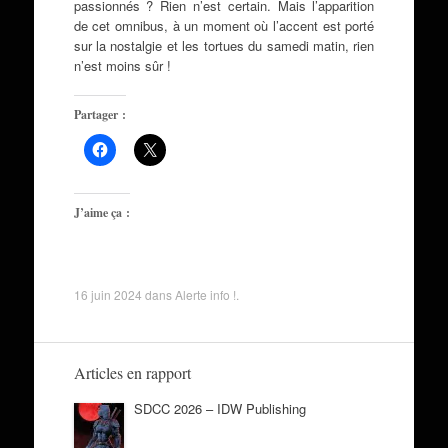
passionnés ? Rien n’est certain. Mais l’apparition
de cet omnibus, à un moment où l’accent est porté
sur la nostalgie et les tortues du samedi matin, rien
n’est moins sûr !
Partager :
J’aime ça :
16 juin 2024
dans
Alerte info !
.
Articles en rapport
SDCC 2026 – IDW Publishing