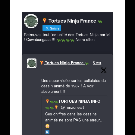
Tortues Ninja France
Suivre
Retrouvez tout l'actualité des Tortues Ninja par ici
! Cowabungaaa !!!
Notre site :
Tortues Ninja France
5 Avr
Une super vidéo sur les celluloïds du
dessin animé de 1987 ! A voir
absolument !!
TORTUES NINJA INFO
@Tenzoneart
Ces chiffres dans les dessins
animés ne sont PAS une erreur…