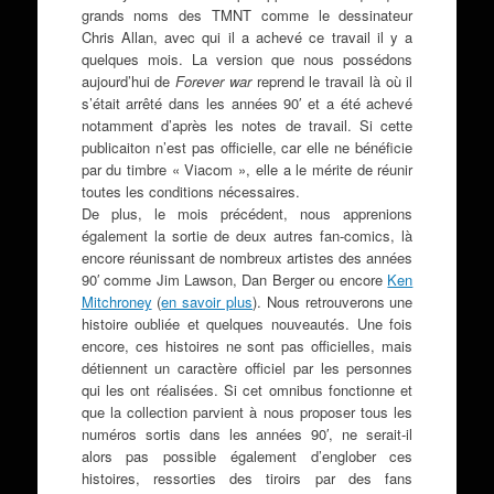
grands noms des TMNT comme le dessinateur
Chris Allan, avec qui il a achevé ce travail il y a
quelques mois. La version que nous possédons
aujourd’hui de
Forever war
reprend le travail là où il
s’était arrêté dans les années 90′ et a été achevé
notamment d’après les notes de travail. Si cette
publicaiton n’est pas officielle, car elle ne bénéficie
par du timbre « Viacom », elle a le mérite de réunir
toutes les conditions nécessaires.
De plus, le mois précédent, nous apprenions
également la sortie de deux autres fan-comics, là
encore réunissant de nombreux artistes des années
90′ comme Jim Lawson, Dan Berger ou encore
Ken
Mitchroney
(
en savoir plus
). Nous retrouverons une
histoire oubliée et quelques nouveautés. Une fois
encore, ces histoires ne sont pas officielles, mais
détiennent un caractère officiel par les personnes
qui les ont réalisées. Si cet omnibus fonctionne et
que la collection parvient à nous proposer tous les
numéros sortis dans les années 90′, ne serait-il
alors pas possible également d’englober ces
histoires, ressorties des tiroirs par des fans