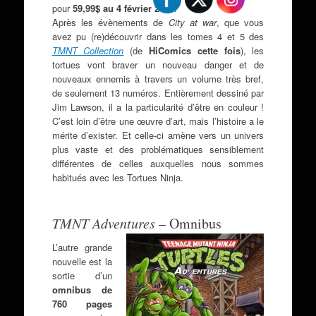
pour
59,99$ au 4 février 2025
.
Après les évènements de
City at war
, que vous
avez pu (re)découvrir dans les tomes 4 et 5 des
TMNT Collection
(de
HiComics cette fois
), les
tortues vont braver un nouveau danger et de
nouveaux ennemis à travers un volume très bref,
de seulement 13 numéros. Entièrement dessiné par
Jim Lawson, il a la particularité d’être en couleur !
C’est loin d’être une œuvre d’art, mais l’histoire a le
mérite d’exister. Et celle-ci amène vers un univers
plus vaste et des problématiques sensiblement
différentes de celles auxquelles nous sommes
habitués avec les Tortues Ninja.
TMNT Adventures
– Omnibus
L’autre grande
nouvelle est la
sortie d’un
omnibus de
760 pages