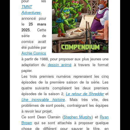
pour les
TMNT
Adventures
,
annoncé pour
le
25 mars
2025
. Cette
série de
comics
avait
été publiée par
Archie Comics
à partir de 1988, pour proposer aux plus jeunes une
adaptation du
dessin animé
à travers le format
papier.
Les trois premiers numéros reprenaient les cinq
épisodes de la première saison de la série. Les
quatre suivants compilaient les deux premiers
épisodes de la saison 2,
Le retour de Shredder
et
Une incroyable histoire
.
Mais très vite, des
problèmes de sont posés, contraignant les équipes
à revoir leur projet.
Ce sont Dean Clarrain (
Stephen Murphy
) et
Ryan
Brown
qui se sont attachés à proposer quelque
chose de différent pour sauver le titre, en