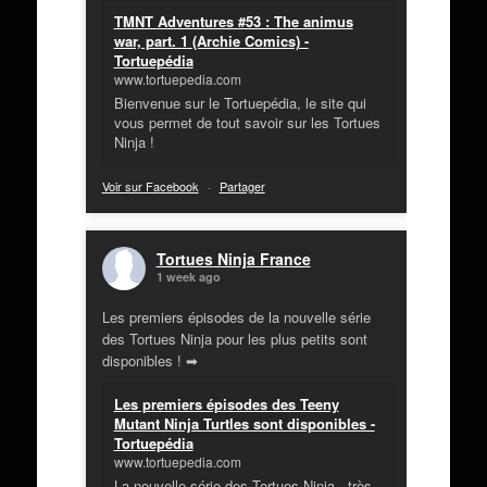
TMNT Adventures #53 : The animus
war, part. 1 (Archie Comics) -
Tortuepédia
www.tortuepedia.com
Bienvenue sur le Tortuepédia, le site qui
vous permet de tout savoir sur les Tortues
Ninja !
Voir sur Facebook
·
Partager
Tortues Ninja France
1 week ago
Les premiers épisodes de la nouvelle série
des Tortues Ninja pour les plus petits sont
disponibles ! ➡
Les premiers épisodes des Teeny
Mutant Ninja Turtles sont disponibles -
Tortuepédia
www.tortuepedia.com
La nouvelle série des Tortues Ninja - très