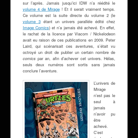
sur l’après. Jamais jusqu’ici IDW n’a réédité le
volume 4 de Mirage
! Et il serait vraiment temps.
Ce volume est la suite directe du volume 2 (le
volume 3
étant un univers parallèle édité chez
Image Comics
) et n’a jamais été achevé. En effet,
le rachat de la licence par Viacom / Nickelodeon
avait eu raison de ces publications en 2009. Peter
Laird, qui scénarisait ces aventures, s’était vu
octroyé un droit de publier un certain nombre de
comics
par an, afin d’achever cet univers. Hélas,
seuls deux numéros sont sortis sans jamais
conclure l’aventure.
L’univers de
Mirage
n’est pas le
seul à
jamais
n’avoir pu
être
achevé.
C’est