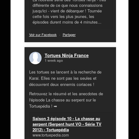
différente de ce que nous connaissions
jusqu'ici - vient de débarquer ! Tournée
cette fois vers les plus jeunes, les
épisodes durent moins de 4 minutes...
Voir sur Facebook
·
Partager
Tortues Ninja France
1 week ago
Les tortues se lancent à la recherche de
Karai. Elles ne sont pas les seules et
découvrent deux ennemis coriaces !
Retrouvez le résumé et les anecdotes de
l'épisode La chasse au serpent sur le
Tortuepédia ! ➡
Saison 3 épisode 10 - La chasse au
serpent (Serpent hunt VO - Série TV
2012) - Tortuepédia
www.tortuepedia.com