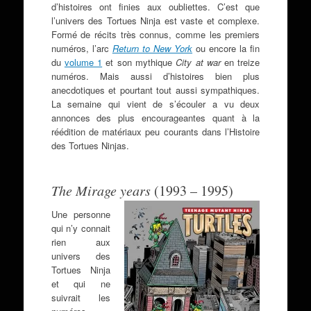
d’histoires ont finies aux oubliettes. C’est que
l’univers des Tortues Ninja est vaste et complexe.
Formé de récits très connus, comme les premiers
numéros, l’arc
Return to New York
ou encore la fin
du
volume 1
et son mythique
City at war
en treize
numéros. Mais aussi d’histoires bien plus
anecdotiques et pourtant tout aussi sympathiques.
La semaine qui vient de s’écouler a vu deux
annonces des plus encourageantes quant à la
réédition de matériaux peu courants dans l’Histoire
des Tortues Ninjas.
The Mirage years
(1993 – 1995)
Une personne
qui n’y connait
rien aux
univers des
Tortues Ninja
et qui ne
suivrait les