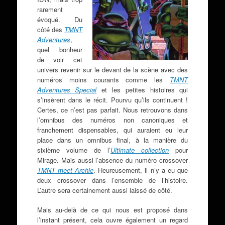
rarement
évoqué. Du
côté des
TMNT
Adventures
,
quel bonheur
de voir cet
univers revenir sur le devant de la scène avec des
numéros moins courants comme les
TMNT
Adventures Special
et les petites histoires qui
s’insèrent dans le récit. Pourvu qu’ils continuent !
Certes, ce n’est pas parfait. Nous retrouvons dans
l’omnibus des numéros non canoniques et
franchement dispensables, qui auraient eu leur
place dans un omnibus final, à la manière du
sixième volume de l’
Ultimate collection
pour
Mirage. Mais aussi l’absence du numéro crossover
TMNT meet Archie
. Heureusement, il n’y a eu que
deux crossover dans l’ensemble de l’histoire.
L’autre sera certainement aussi laissé de côté.
Mais au-delà de ce qui nous est proposé dans
l’instant présent, cela ouvre également un regard