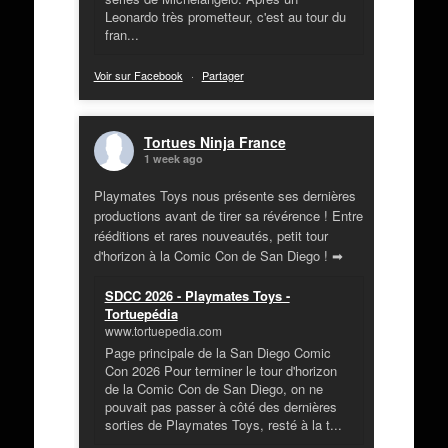
Leonardo très prometteur, c'est au tour du
fran...
Voir sur Facebook
·
Partager
Tortues Ninja France
1 week ago
Playmates Toys nous présente ses dernières
productions avant de tirer sa révérence ! Entre
rééditions et rares nouveautés, petit tour
d'horizon à la Comic Con de San Diego ! ➡
SDCC 2026 - Playmates Toys -
Tortuepédia
www.tortuepedia.com
Page principale de la San Diego Comic
Con 2026 Pour terminer le tour d'horizon
de la Comic Con de San Diego, on ne
pouvait pas passer à côté des dernières
sorties de Playmates Toys, resté à la t...