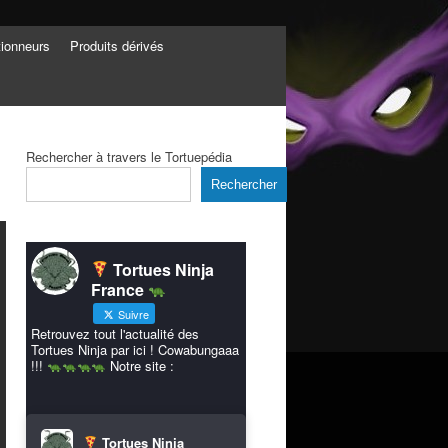
tionneurs
Produits dérivés
Rechercher à travers le Tortuepédia
Rechercher
Tortues Ninja
France
Suivre
Retrouvez tout l'actualité des
Tortues Ninja par ici ! Cowabungaaa
!!!
Notre site :
Tortues Ninja