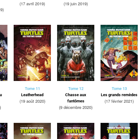
(17 avril 2019)
(19 juin 2019)
19)
Tome 11
Tome 12
Tome 13
du
Leatherhead
Chasse aux
Les grands remèdes
(19 août 2020)
(17 février 2021)
fantômes
)
(9 décembre 2020)