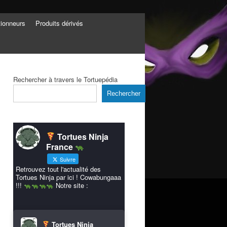
tionneurs
Produits dérivés
Rechercher à travers le Tortuepédia
Rechercher
Tortues Ninja
France
Suivre
Retrouvez tout l'actualité des
Tortues Ninja par ici ! Cowabungaaa
!!!
Notre site :
Tortues Ninja