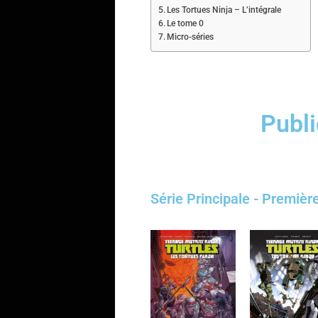
Les Tortues Ninja – L’intégrale
Le tome 0
Micro-séries
Publi
Série Principale - Première