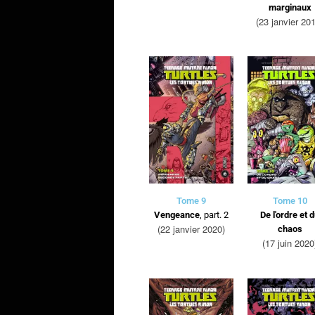
marginaux
(23 janvier 20
Tome 9
Tome 10
Vengeance
, part. 2
De l'ordre et 
(22 janvier 2020)
chaos
(17 juin 2020