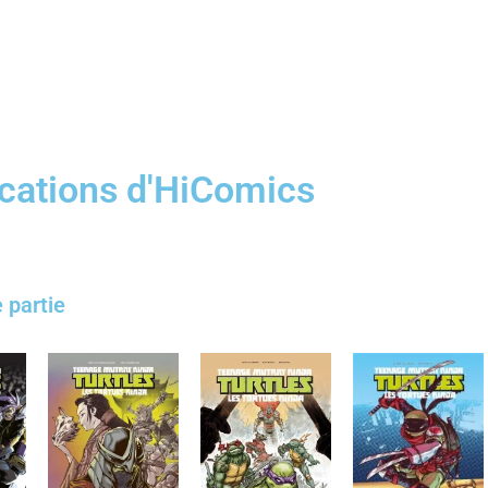
cations d'HiComics
 partie