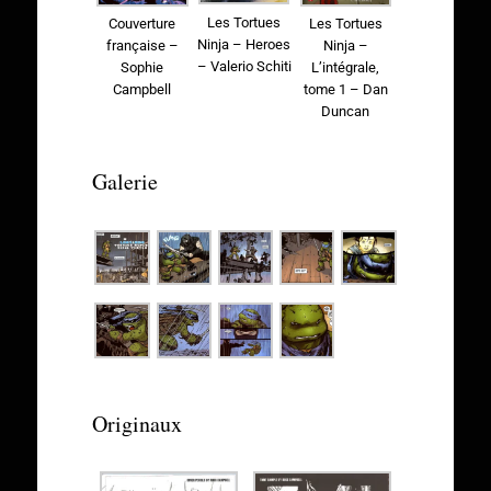
Les Tortues
Couverture
Les Tortues
Ninja – Heroes
française –
Ninja –
– Valerio Schiti
Sophie
L’intégrale,
Campbell
tome 1 – Dan
Duncan
Galerie
Originaux