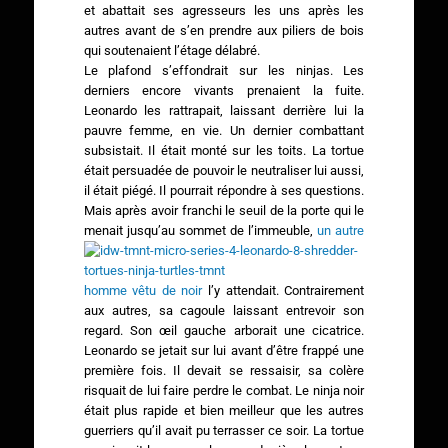
et abattait ses agresseurs les uns après les
autres avant de s’en prendre aux piliers de bois
qui soutenaient l’étage délabré.
Le plafond s’effondrait sur les ninjas. Les
derniers encore vivants prenaient la fuite.
Leonardo les rattrapait, laissant derrière lui la
pauvre femme, en vie. Un dernier combattant
subsistait. Il était monté sur les toits. La tortue
était persuadée de pouvoir le neutraliser lui aussi,
il était piégé. Il pourrait répondre à ses questions.
Mais après avoir franchi le seuil de la porte qui le
menait jusqu’au sommet de
l’immeuble,
un autre
homme vêtu de noir
l’y attendait. Contrairement
aux autres, sa cagoule laissant entrevoir son
regard. Son œil gauche arborait une cicatrice.
Leonardo se jetait sur lui avant d’être frappé une
première fois. Il devait se ressaisir, sa colère
risquait de lui faire perdre le combat. Le ninja noir
était plus rapide et bien meilleur que les autres
guerriers qu’il avait pu terrasser ce soir. La tortue