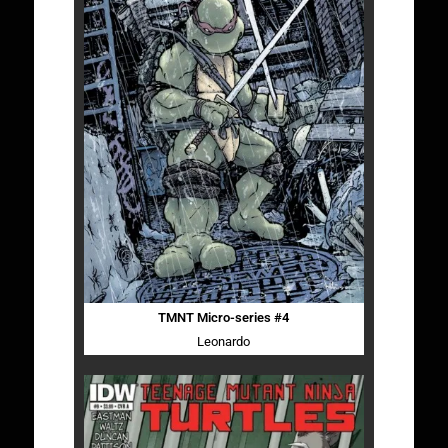
TMNT Micro-series #4
Leonardo