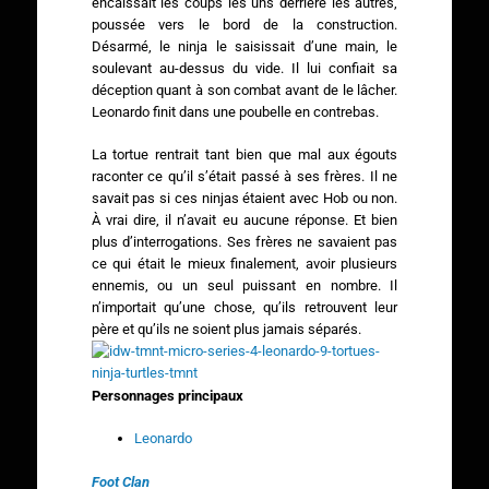
encaissait les coups les uns derrière les autres,
poussée vers le bord de la construction.
Désarmé, le ninja le saisissait d’une main, le
soulevant au-dessus du vide. Il lui confiait sa
déception quant à son combat avant de le lâcher.
Leonardo finit dans une poubelle en contrebas.
La tortue rentrait tant bien que mal aux égouts
raconter ce qu’il s’était passé à ses frères. Il ne
savait pas si ces ninjas étaient avec Hob ou non.
À vrai dire, il n’avait eu aucune réponse. Et bien
plus d’interrogations. Ses frères ne savaient pas
ce qui était le mieux finalement, avoir plusieurs
ennemis, ou un seul puissant en nombre. Il
n’importait qu’une chose, qu’ils retrouvent leur
père et qu’ils ne soient plus jamais séparés.
Personnages principaux
Leonardo
Foot Clan