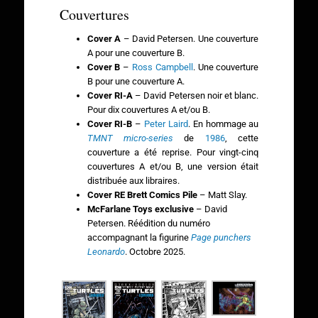
Couvertures
Cover A
– David Petersen. Une couverture
A pour une couverture B.
Cover B
–
Ross Campbell
. Une couverture
B pour une couverture A.
Cover RI-A
– David Petersen noir et blanc.
Pour dix couvertures A et/ou B.
Cover RI-B
–
Peter Laird
. En hommage au
TMNT micro-series
de
1986
, cette
couverture a été reprise. Pour vingt-cinq
couvertures A et/ou B, une version était
distribuée aux libraires.
Cover RE Brett Comics Pile
– Matt Slay.
McFarlane Toys exclusive
– David
Petersen. Réédition du numéro
accompagnant la figurine
Page punchers
Leonardo
. Octobre 2025.