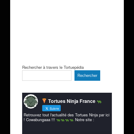
Rechercher à travers le Tortuepédia
Rechercher
Tortues Ninja France
Suivre
Retrouvez tout l'actualité des Tortues Ninja par ici
! Cowabungaaa !!!
Notre site :