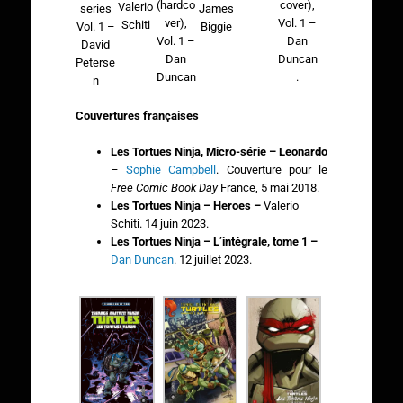
(hardco
cover),
Valerio
series
James
ver),
Vol. 1 –
Schiti
Vol. 1 –
Biggie
Vol. 1 –
Dan
David
Dan
Duncan
Peterse
Duncan
.
n
Couvertures françaises
Les Tortues Ninja, Micro-série – Leonardo
–
Sophie Campbell
. Couverture pour le
Free Comic Book Day
France, 5 mai 2018.
Les Tortues Ninja – Heroes –
Valerio
Schiti. 14 juin 2023.
Les Tortues Ninja – L’intégrale, tome 1 –
Dan Duncan
. 12 juillet 2023.