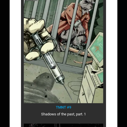
TMNT #9
Shadows of the past, part. 1