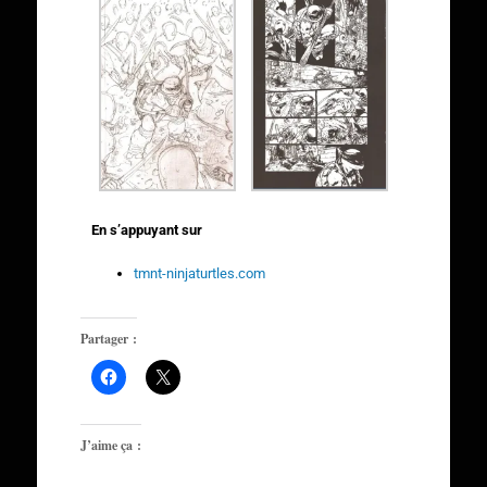
En s’appuyant sur
tmnt-ninjaturtles.com
Partager :
J’aime ça :