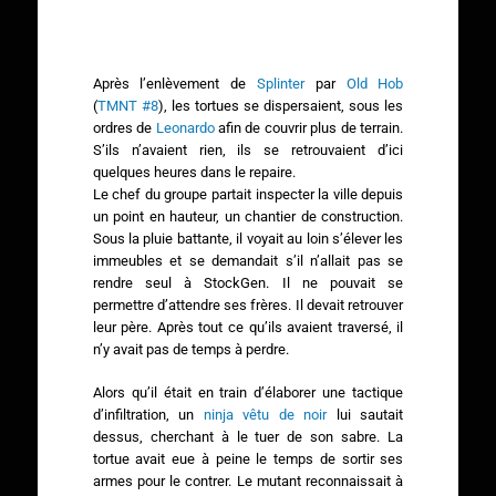
Après l’enlèvement de
Splinter
par
Old Hob
(
TMNT #8
), les tortues se dispersaient, sous les
ordres de
Leonardo
afin de couvrir plus de terrain.
S’ils n’avaient rien, ils se retrouvaient d’ici
quelques heures dans le repaire.
Le chef du groupe partait inspecter la ville depuis
un point en hauteur, un chantier de construction.
Sous la pluie battante, il voyait au loin s’élever les
immeubles et se demandait s’il n’allait pas se
rendre seul à StockGen. Il ne pouvait se
permettre d’attendre ses frères. Il devait retrouver
leur père. Après tout ce qu’ils avaient traversé, il
n’y avait pas de temps à perdre.
Alors qu’il était en train d’élaborer une tactique
d’infiltration, un
ninja vêtu de noir
lui sautait
dessus, cherchant à le tuer de son sabre. La
tortue avait eue à peine le temps de sortir ses
armes pour le contrer. Le mutant reconnaissait à