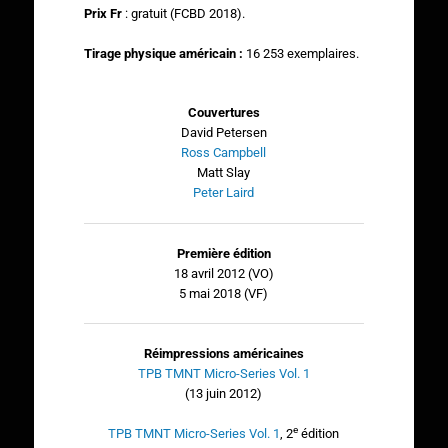
Prix Fr
: gratuit (FCBD 2018).
Tirage physique américain :
16 253 exemplaires.
Couvertures
David Petersen
Ross Campbell
Matt Slay
Peter Laird
Première édition
18 avril 2012 (VO)
5 mai 2018 (VF)
Réimpressions américaines
TPB TMNT Micro-Series Vol. 1
(13 juin 2012)
e
TPB TMNT Micro-Series Vol. 1
, 2
édition