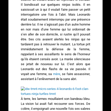
Il bondissait sur quelques ninjas isolés. Il en
saisissait un à qui il voulait faire passer un petit
interrogatoire une fois à l’abri. Mais Leonardo
était soudainement interrompu par une présence
derrière lui. Il ne s’agissait pas d’un autre homme
en noir mais d’une femme qui lui ordonnait de
s’en aller de son domicile, si rustre qu’il pouvait
être. Ses cris avaient alertés les ninjas qui ne
tardaient pas à retrouver le mutant. La tortue prit
immédiatement la défense de la femme,
rappelant à ses assaillants le sens de l’honneur
qu’ils étaient censés avoir. La marée silencieuse
se jetait de nouveau sur lui. C’est alors que
Leonardo eut des flashs de sa vie passée. Il
voyait une femme, sa
mère
, se faire assassiner,
assistant à l’enlèvement de la sans abri.
À terre, les larmes mouillaient son bandeau bleu.
La vision lui avait fait recouvrer ses forces. De
colère, il empoignait une nouvelle fois ses sabres