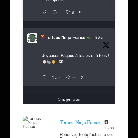
X
1
6
Tortues Ninja France
5 Avr
Joyeuses Pâques à toutes et à tous !
X
1
12
Charger plus
Tortues Ninja France
2,709
Retrouvez toute l'actualité des