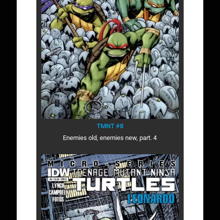
TMNT #8
Enemies old, enemies new, part. 4