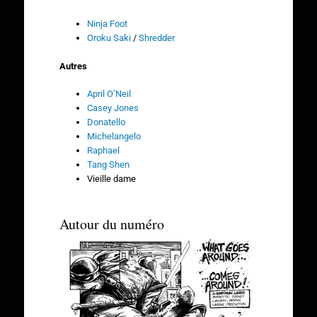
Ninja Foot
Oroku Saki
/
Shredder
Autres
April O’Neil
Casey Jones
Donatello
Michelangelo
Raphael
Tang Shen
Vieille dame
Autour du numéro