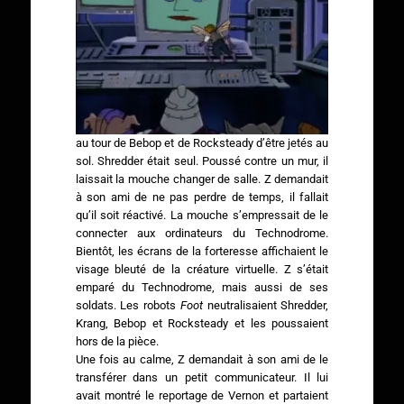
au tour de Bebop et de Rocksteady d’être jetés au
sol. Shredder était seul. Poussé contre un mur, il
laissait la mouche changer de salle. Z demandait
à son ami de ne pas perdre de temps, il fallait
qu’il soit réactivé. La mouche s’empressait de le
connecter aux ordinateurs du Technodrome.
Bientôt, les écrans de la forteresse affichaient le
visage bleuté de la créature virtuelle. Z s’était
emparé du Technodrome, mais aussi de ses
soldats. Les robots
Foot
neutralisaient Shredder,
Krang, Bebop et Rocksteady et les poussaient
hors de la pièce.
Une fois au calme, Z demandait à son ami de le
transférer dans un petit communicateur. Il lui
avait montré le reportage de Vernon et partaient