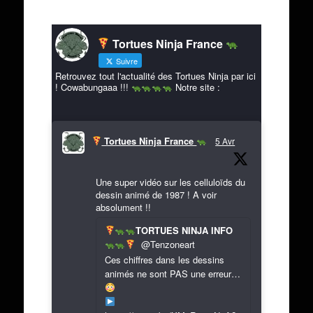
Tortues Ninja France
Suivre
Retrouvez tout l'actualité des Tortues Ninja par ici
! Cowabungaaa !!!
Notre site :
Tortues Ninja France
5 Avr
Une super vidéo sur les celluloïds du
dessin animé de 1987 ! A voir
absolument !!
TORTUES NINJA INFO
@Tenzoneart
Ces chiffres dans les dessins
animés ne sont PAS une erreur…