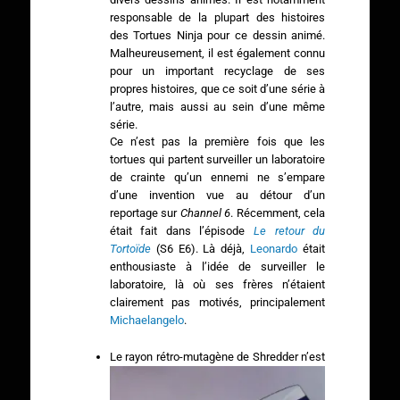
responsable de la plupart des histoires
des Tortues Ninja pour ce dessin animé.
Malheureusement, il est également connu
pour un important recyclage de ses
propres histoires, que ce soit d’une série à
l’autre, mais aussi au sein d’une même
série.
Ce n’est pas la première fois que les
tortues qui partent surveiller un laboratoire
de crainte qu’un ennemi ne s’empare
d’une invention vue au détour d’un
reportage sur
Channel 6
. Récemment, cela
était fait dans l’épisode
Le retour du
Tortoïde
(S6 E6). Là déjà,
Leonardo
était
enthousiaste à l’idée de surveiller le
laboratoire, là où ses frères n’étaient
clairement pas motivés, principalement
Michaelangelo
.
Le rayon rétro-mutagène de Shredder n’est