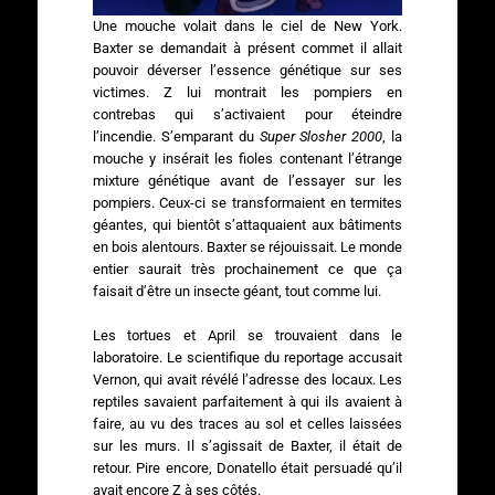
Une mouche volait dans le ciel de New York.
Baxter se demandait à présent commet il allait
pouvoir déverser l’essence génétique sur ses
victimes. Z lui montrait les pompiers en
contrebas qui s’activaient pour éteindre
l’incendie. S’emparant du
Super Slosher 2000
, la
mouche y insérait les fioles contenant l’étrange
mixture génétique avant de l’essayer sur les
pompiers. Ceux-ci se transformaient en termites
géantes, qui bientôt s’attaquaient aux bâtiments
en bois alentours. Baxter se réjouissait. Le monde
entier saurait très prochainement ce que ça
faisait d’être un insecte géant, tout comme lui.
Les tortues et April se trouvaient dans le
laboratoire. Le scientifique du reportage accusait
Vernon, qui avait révélé l’adresse des locaux. Les
reptiles savaient parfaitement à qui ils avaient à
faire, au vu des traces au sol et celles laissées
sur les murs. Il s’agissait de Baxter, il était de
retour. Pire encore, Donatello était persuadé qu’il
avait encore Z à ses côtés.