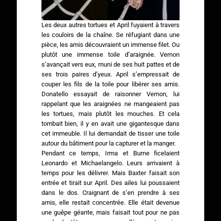
Les deux autres tortues et April fuyaient à travers
les couloirs de la chaîne. Se réfugiant dans une
pièce, les amis découvraient un immense filet. Ou
plutôt une immense toile d’araignée. Vernon
s’avançait vers eux, muni de ses huit pattes et de
ses trois paires d’yeux. April s’empressait de
couper les fils de la toile pour libérer ses amis.
Donatello essayait de raisonner Vernon, lui
rappelant que les araignées ne mangeaient pas
les tortues, mais plutôt les mouches. Et cela
tombait bien, il y en avait une gigantesque dans
cet immeuble. Il lui demandait de tisser une toile
autour du bâtiment pour la capturer et la manger.
Pendant ce temps, Irma et Burne ficelaient
Leonardo et Michaelangelo. Leurs arrivaient à
temps pour les délivrer. Mais Baxter faisait son
entrée et tirait sur April. Des ailes lui poussaient
dans le dos. Craignant de s’en prendre à ses
amis, elle restait concentrée. Elle était devenue
une guêpe géante, mais faisait tout pour ne pas