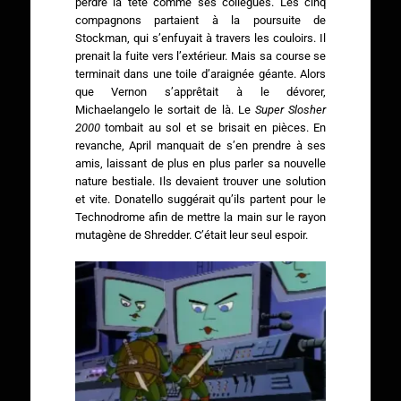
perdre la tête comme ses collègues. Les cinq
compagnons partaient à la poursuite de
Stockman, qui s’enfuyait à travers les couloirs. Il
prenait la fuite vers l’extérieur. Mais sa course se
terminait dans une toile d’araignée géante. Alors
que Vernon s’apprêtait à le dévorer,
Michaelangelo le sortait de là. Le
Super Slosher
2000
tombait au sol et se brisait en pièces. En
revanche, April manquait de s’en prendre à ses
amis, laissant de plus en plus parler sa nouvelle
nature bestiale. Ils devaient trouver une solution
et vite. Donatello suggérait qu’ils partent pour le
Technodrome afin de mettre la main sur le rayon
mutagène de Shredder. C’était leur seul espoir.