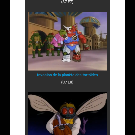
(S7 E7)
Invasion de la planète des tortoïdes
(S7 E8)