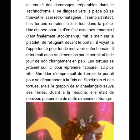
ait causé des dommages irréparables dans le
Technodrome. Il se dirigeait vers la pièce où se
trouvait le laser rétro-mutagène. Il semblait intact.
Les tortues entraient à leur tour dans la pièce.
Une chance pour lui d’en finir avec ses ennemis !
C’est finalement Stockman qui mit la main sur le
pistolet. Se réfugiant devant le portail, il voyait là
l’opportunité pour lui de redevenir enfin humain. Il
retournait dans sa dimension par le portail afin de
jouir de son changement en paix. Les tortues se
jetaient sur lui pour reprendre l’appareil au plus
vite. Shredder s’empressait de fermer le portail
pour se débarrasser à la fois de Stockman et des
tortues. Mais le grappin de Michaelangelo sauva
ses frères. Quant à la mouche, elle était de
nouveau prisonnière de cette dimension étrange.