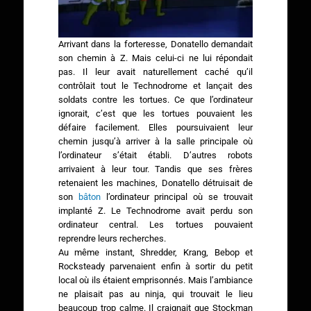
Arrivant dans la forteresse, Donatello demandait
son chemin à Z. Mais celui-ci ne lui répondait
pas. Il leur avait naturellement caché qu’il
contrôlait tout le Technodrome et lançait des
soldats contre les tortues. Ce que l’ordinateur
ignorait, c’est que les tortues pouvaient les
défaire facilement. Elles poursuivaient leur
chemin jusqu’à arriver à la salle principale où
l’ordinateur s’était établi. D’autres robots
arrivaient à leur tour. Tandis que ses frères
retenaient les machines, Donatello détruisait de
son
bâton
l’ordinateur principal où se trouvait
implanté Z. Le Technodrome avait perdu son
ordinateur central. Les tortues pouvaient
reprendre leurs recherches.
Au même instant, Shredder, Krang, Bebop et
Rocksteady parvenaient enfin à sortir du petit
local où ils étaient emprisonnés. Mais l’ambiance
ne plaisait pas au ninja, qui trouvait le lieu
beaucoup trop calme. Il craignait que Stockman