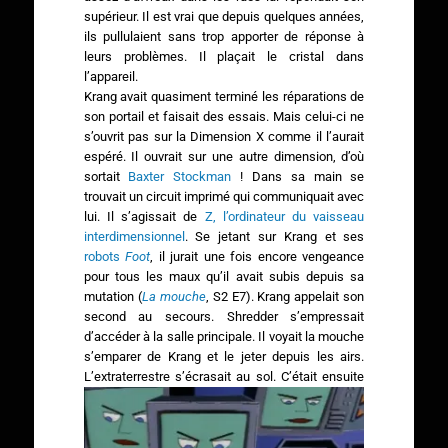
supérieur. Il est vrai que depuis quelques années,
ils pullulaient sans trop apporter de réponse à
leurs problèmes. Il plaçait le cristal dans
l’appareil.
Krang avait quasiment terminé les réparations de
son portail et faisait des essais. Mais celui-ci ne
s’ouvrit pas sur la Dimension X comme il l’aurait
espéré. Il ouvrait sur une autre dimension, d’où
sortait
Baxter Stockman
! Dans sa main se
trouvait un circuit imprimé qui communiquait avec
lui. Il s’agissait de
Z, l’ordinateur du vaisseau
interdimensionnel
. Se jetant sur Krang et ses
robots
Foot
, il jurait une fois encore vengeance
pour tous les maux qu’il avait subis depuis sa
mutation (
La mouche
, S2 E7). Krang appelait son
second au secours. Shredder s’empressait
d’accéder à la salle principale. Il voyait la mouche
s’emparer de Krang et le jeter depuis les airs.
L’extraterrestre s’écrasait au sol.
C’était ensuite