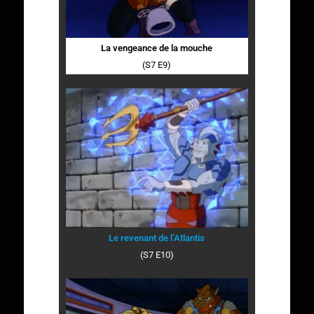
La vengeance de la mouche
(S7 E9)
Le revenant de l’Atlantis
(S7 E10)