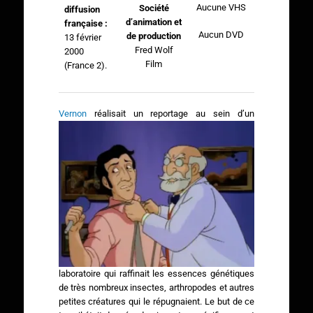
Aucune VHS
Société
diffusion
d’animation et
française :
Aucun DVD
de production
13 février
Fred Wolf
2000
Film
(France 2).
Vernon
réalisait un reportage au sein d’un
laboratoire qui raffinait les essences génétiques
de très nombreux insectes, arthropodes et autres
petites créatures qui le répugnaient. Le but de ce