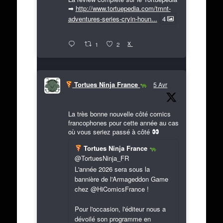
➡
http://www.tortuepedia.com/tmnt-
adventures-series-cryin-houn...
4
X
1
2
Tortues Ninja France
5 Avr
La très bonne nouvelle côté comics
francophones pour cette année au cas
où vous seriez passé à côté
Tortues Ninja France
@TortuesNinja_FR
L'année 2026 sera sous la
bannière de l'Armageddon Game
chez @HiComicsFrance !
Pour l'occasion, l'éditeur nous a
dévoilé son programme en