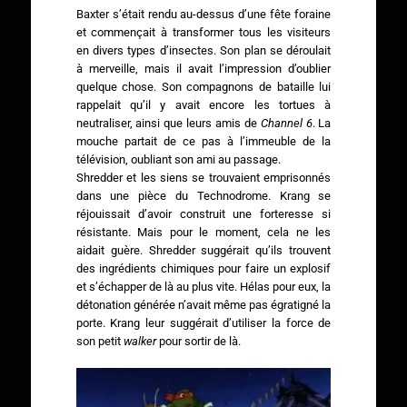
Baxter s’était rendu au-dessus d’une fête foraine
et commençait à transformer tous les visiteurs
en divers types d’insectes. Son plan se déroulait
à merveille, mais il avait l’impression d’oublier
quelque chose. Son compagnons de bataille lui
rappelait qu’il y avait encore les tortues à
neutraliser, ainsi que leurs amis de
Channel 6
. La
mouche partait de ce pas à l’immeuble de la
télévision, oubliant son ami au passage.
Shredder et les siens se trouvaient emprisonnés
dans une pièce du Technodrome. Krang se
réjouissait d’avoir construit une forteresse si
résistante. Mais pour le moment, cela ne les
aidait guère. Shredder suggérait qu’ils trouvent
des ingrédients chimiques pour faire un explosif
et s’échapper de là au plus vite. Hélas pour eux, la
détonation générée n’avait même pas égratigné la
porte. Krang leur suggérait d’utiliser la force de
son petit
walker
pour sortir de là.