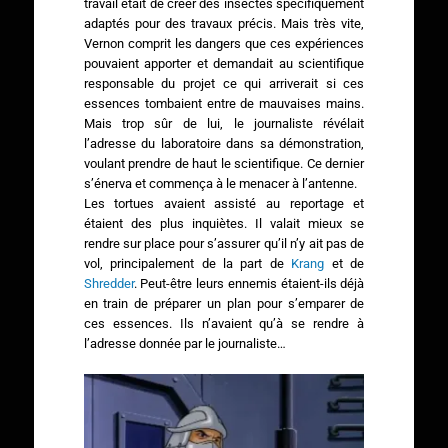
travail était de créer des insectes spécifiquement
adaptés pour des travaux précis. Mais très vite,
Vernon comprit les dangers que ces expériences
pouvaient apporter et demandait au scientifique
responsable du projet ce qui arriverait si ces
essences tombaient entre de mauvaises mains.
Mais trop sûr de lui, le journaliste révélait
l’adresse du laboratoire dans sa démonstration,
voulant prendre de haut le scientifique. Ce dernier
s’énerva et commença à le menacer à l’antenne.
Les tortues avaient assisté au reportage et
étaient des plus inquiètes. Il valait mieux se
rendre sur place pour s’assurer qu’il n’y ait pas de
vol, principalement de la part de
Krang
et de
Shredder
. Peut-être leurs ennemis étaient-ils déjà
en train de préparer un plan pour s’emparer de
ces essences. Ils n’avaient qu’à se rendre à
l’adresse donnée par le journaliste…