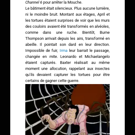
Channel 6
pour arrêter la Mouche.
Le bâtiment était silencieux. Plus aucune lumière,
ni le moindre bruit. Montant aux étages, April et
les tortues étaient surprises de voir que les murs
des couloirs avaient été transformés en alvéoles,
comme dans une ruche. Bientôt, Burne
Thompson arrivait depuis les airs, transformé en
abeille. Il pointait son dard en leur direction.
Impossible de fuir,
Irma
leur barrait le passage,
changée en mite. Leonardo et Michaelangelo
étaient capturés. Baxter réalisait au même
moment une allocution, rappelant aux insectes
qu’ils devaient capturer les tortues pour être
certains de gagner cette guerre.