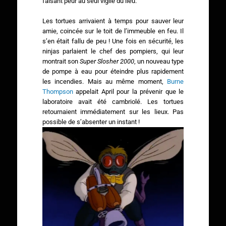
faisant peur au seul vigile du lieu.
Les tortues arrivaient à temps pour sauver leur
amie, coincée sur le toit de l’immeuble en feu. Il
s’en était fallu de peu ! Une fois en sécurité, les
ninjas parlaient le chef des pompiers, qui leur
montrait son
Super Slosher 2000
, un nouveau type
de pompe à eau pour éteindre plus rapidement
les incendies. Mais au même moment,
Burne
Thompson
appelait April pour la prévenir que le
laboratoire avait été cambriolé. Les tortues
retournaient immédiatement sur les lieux. Pas
possible de s’absenter un instant !