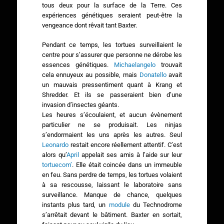
tous deux pour la surface de la Terre. Ces
expériences génétiques seraient peut-être la
vengeance dont rêvait tant Baxter.
Pendant ce temps, les tortues surveillaient le
centre pour s’assurer que personne ne dérobe les
essences génétiques.
Michaelangelo
trouvait
cela ennuyeux au possible, mais
Donatello
avait
un mauvais pressentiment quant à Krang et
Shredder. Et ils se passeraient bien d’une
invasion d’insectes géants.
Les heures s’écoulaient, et aucun évènement
particulier ne se produisait. Les ninjas
s’endormaient les uns après les autres. Seul
Leonardo
restait encore réellement attentif. C’est
alors qu’
April
appelait ses amis à l’aide sur leur
tortuecom’
. Elle était coincée dans un immeuble
en feu. Sans perdre de temps, les tortues volaient
à sa rescousse, laissant le laboratoire sans
surveillance. Manque de chance, quelques
instants plus tard, un
module
du Technodrome
s’arrêtait devant le bâtiment. Baxter en sortait,