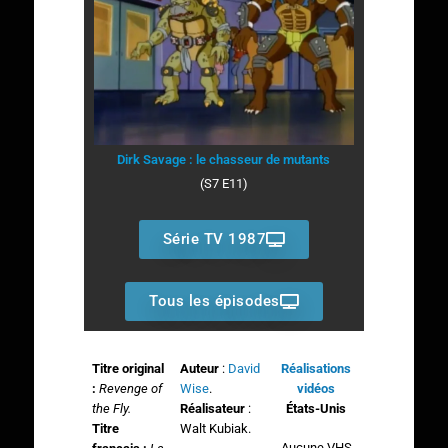
Dirk Savage : le chasseur de mutants
(S7 E11)
Série TV 1987
Tous les épisodes
Titre original
Auteur
:
David
Réalisations
:
Revenge of
Wise
.
vidéos
the Fly.
Réalisateur
:
États-Unis
Titre
Walt Kubiak.
Aucune VHS