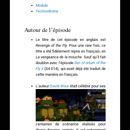
Module
Technodrome
Autour de l’épisode
Le titre de cet épisode en anglais est
Revenge of the Fly.
Pour une rare fois, ce
titre a été fidèlement repris en français, en
La vengeance de la mouche.
Sauf qu’il fait
doublon avec l’épisode
Son of return of the
Fly II
(S4 E14), qui avait déjà été traduit de
cette manière en français.
L’auteur
David Wise
était célèbre pour ses
centaines de scénarios réalisés pour
divers dessins animés. Il est notamment