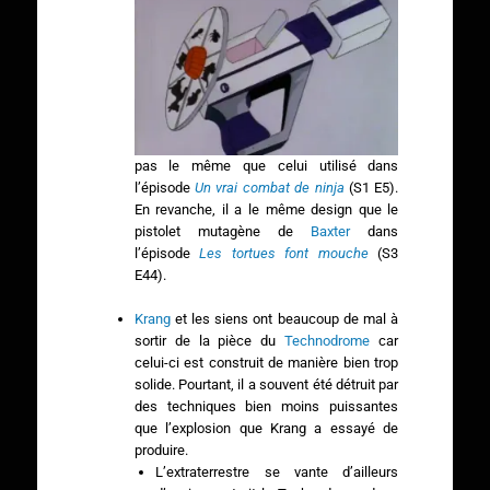
pas le même que celui utilisé dans
l’épisode
Un vrai combat de ninja
(S1 E5).
En revanche, il a le même design que le
pistolet mutagène de
Baxter
dans
l’épisode
Les tortues font mouche
(S3
E44).
Krang
et les siens ont beaucoup de mal à
sortir de la pièce du
Technodrome
car
celui-ci est construit de manière bien trop
solide. Pourtant, il a souvent été détruit par
des techniques bien moins puissantes
que l’explosion que Krang a essayé de
produire.
L’extraterrestre se vante d’ailleurs