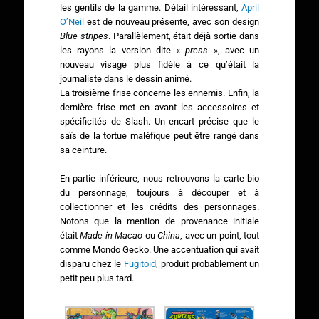
les gentils de la gamme. Détail intéressant,
April
O’Neil
est de nouveau présente, avec son design
Blue stripes
. Parallèlement, était déjà sortie dans
les rayons la version dite «
press
», avec un
nouveau visage plus fidèle à ce qu’était la
journaliste dans le dessin animé.
La troisième frise concerne les ennemis. Enfin, la
dernière frise met en avant les accessoires et
spécificités de Slash. Un encart précise que le
saïs de la tortue maléfique peut être rangé dans
sa ceinture.
En partie inférieure, nous retrouvons la carte bio
du personnage, toujours à découper et à
collectionner et les crédits des personnages.
Notons que la mention de provenance initiale
était
Made in Macao
ou
China
, avec un point, tout
comme Mondo Gecko. Une accentuation qui avait
disparu chez le
Fugitoid
, produit probablement un
petit peu plus tard.