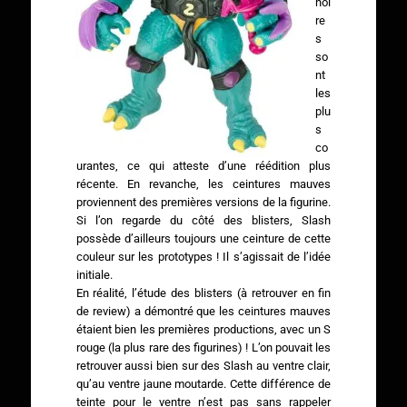
noi
re
s
so
nt
les
plu
s
co
urantes, ce qui atteste d’une réédition plus
récente. En revanche, les ceintures mauves
proviennent des premières versions de la figurine.
Si l’on regarde du côté des blisters, Slash
possède d’ailleurs toujours une ceinture de cette
couleur sur les prototypes ! Il s’agissait de l’idée
initiale.
En réalité, l’étude des blisters (à retrouver en fin
de review) a démontré que les ceintures mauves
étaient bien les premières productions, avec un S
rouge (la plus rare des figurines) ! L’on pouvait les
retrouver aussi bien sur des Slash au ventre clair,
qu’au ventre jaune moutarde. Cette différence de
teinte pour le ventre n’est pas sans rappeler