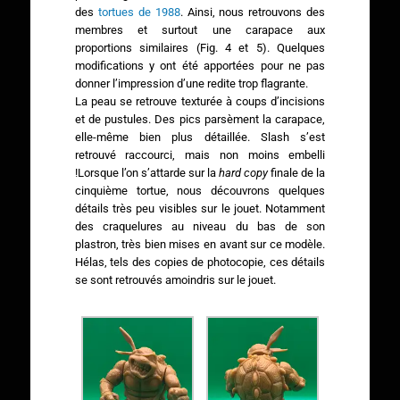
des
tortues de 1988
. Ainsi, nous retrouvons des
membres et surtout une carapace aux
proportions similaires (Fig. 4 et 5). Quelques
modifications y ont été apportées pour ne pas
donner l’impression d’une redite trop flagrante.
La peau se retrouve texturée à coups d’incisions
et de pustules. Des pics parsèment la carapace,
elle-même bien plus détaillée. Slash s’est
retrouvé raccourci, mais non moins embelli
!Lorsque l’on s’attarde sur la
hard copy
finale de la
cinquième tortue, nous découvrons quelques
détails très peu visibles sur le jouet. Notamment
des craquelures au niveau du bas de son
plastron, très bien mises en avant sur ce modèle.
Hélas, tels des copies de photocopie, ces détails
se sont retrouvés amoindris sur le jouet.