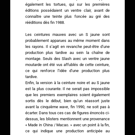
également les tortues, qui sur les premières
éditions possédaient un ventre clair, avant de
connaître une teinte plus foncée au gré des
rééditions dès fin 1988.
Les ceintures mauves avec un S jaune sont
probablement apparues au même moment dans
les rayons. Il s’agit en revanche peut-être d’une
production plus tardive au sein la chaîne de
montage. Seuls des Slash avec un ventre jaune
moutarde ont été vus affublés de cette ceinture,
ce qui renforce l’idée d’une production plus
tardive.
Enfin, la version à la ceinture noire et au S jaune
est la plus courante. Il ne serait pas impossible
que les premiers exemplaires soient également
sortis dès le début, bien qu’un réassort juste
avant la cinquième
wave
, fin 1990, ne soit pas à
écarter. Dans tous ces cas de figures énoncés ci-
dessus, les blisters mentionnent une provenance
« Made in China / Macao. » avec un point à la fin,
ce qui indique une production anticipée au