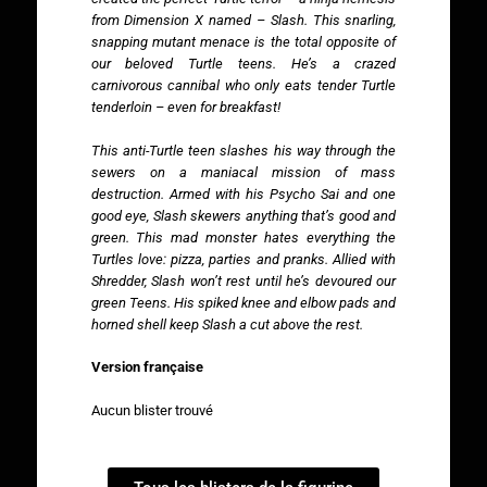
from Dimension X named – Slash. This snarling,
snapping mutant menace is the total opposite of
our beloved Turtle teens. He’s a crazed
carnivorous cannibal who only eats tender Turtle
tenderloin – even for breakfast!
This anti-Turtle teen slashes his way through the
sewers on a maniacal mission of mass
destruction. Armed with his Psycho Sai and one
good eye, Slash skewers anything that’s good and
green. This mad monster hates everything the
Turtles love: pizza, parties and pranks. Allied with
Shredder, Slash won’t rest until he’s devoured our
green Teens. His spiked knee and elbow pads and
horned shell keep Slash a cut above the rest.
Version française
Aucun blister trouvé