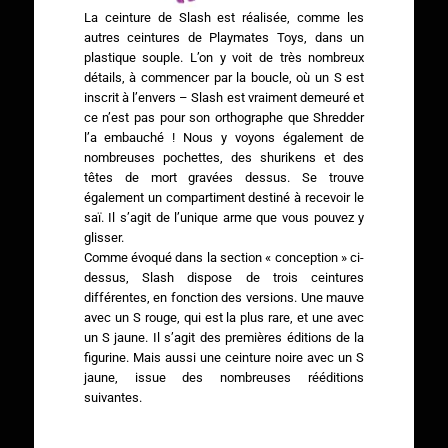
La ceinture de Slash est réalisée, comme les
autres ceintures de Playmates Toys, dans un
plastique souple. L’on y voit de très nombreux
détails, à commencer par la boucle, où un S est
inscrit à l’envers – Slash est vraiment demeuré et
ce n’est pas pour son orthographe que Shredder
l’a embauché ! Nous y voyons également de
nombreuses pochettes, des shurikens et des
têtes de mort gravées dessus. Se trouve
également un compartiment destiné à recevoir le
saï. Il s’agit de l’unique arme que vous pouvez y
glisser.
Comme évoqué dans la section « conception » ci-
dessus, Slash dispose de trois ceintures
différentes, en fonction des versions. Une mauve
avec un S rouge, qui est la plus rare, et une avec
un S jaune. Il s’agit des premières éditions de la
figurine. Mais aussi une ceinture noire avec un S
jaune, issue des nombreuses rééditions
suivantes.