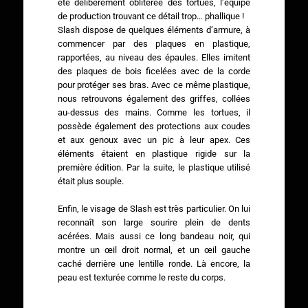
été délibérément oblitérée des tortues, l’équipe
de production trouvant ce détail trop… phallique !
Slash dispose de quelques éléments d’armure, à
commencer par des plaques en plastique,
rapportées, au niveau des épaules. Elles imitent
des plaques de bois ficelées avec de la corde
pour protéger ses bras. Avec ce même plastique,
nous retrouvons également des griffes, collées
au-dessus des mains. Comme les tortues, il
possède également des protections aux coudes
et aux genoux avec un pic à leur apex. Ces
éléments étaient en plastique rigide sur la
première édition. Par la suite, le plastique utilisé
était plus souple.
Enfin, le visage de Slash est très particulier. On lui
reconnaît son large sourire plein de dents
acérées. Mais aussi ce long bandeau noir, qui
montre un œil droit normal, et un œil gauche
caché derrière une lentille ronde. Là encore, la
peau est texturée comme le reste du corps.