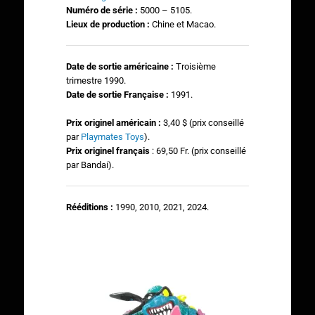
Numéro de série :
5000 – 5105.
Lieux de production :
Chine et Macao.
Date de sortie américaine :
Troisième
trimestre 1990.
Date de sortie Française :
1991.
Prix originel américain :
3,40 $ (prix conseillé
par
Playmates Toys
).
Prix originel français
: 69,50 Fr. (prix conseillé
par Bandai).
Rééditions :
1990, 2010, 2021, 2024.