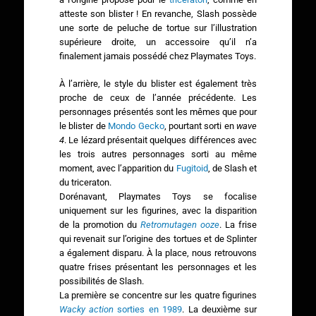
atteste son blister ! En revanche, Slash possède
une sorte de peluche de tortue sur l’illustration
supérieure droite, un accessoire qu’il n’a
finalement jamais possédé chez Playmates Toys.
À l’arrière, le style du blister est également très
proche de ceux de l’année précédente. Les
personnages présentés sont les mêmes que pour
le blister de
Mondo Gecko
, pourtant sorti en
wave
4
. Le lézard présentait quelques différences avec
les trois autres personnages sorti au même
moment, avec l’apparition du
Fugitoid
, de Slash et
du triceraton.
Dorénavant, Playmates Toys se focalise
uniquement sur les figurines, avec la disparition
de la promotion du
Retromutagen ooze
. La frise
qui revenait sur l’origine des tortues et de Splinter
a également disparu. À la place, nous retrouvons
quatre frises présentant les personnages et les
possibilités de Slash.
La première se concentre sur les quatre figurines
Wacky action
sorties en 1989
. La deuxième sur