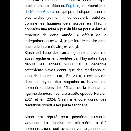
publicitaire aux côtés du
Fugitoid
, du triceraton et
de
Mondo Gecko
, ce qui peut indiquer sa sortie
plus tardive (voir en fin de dossier). Toutefois,
comme les figurines déjà sorties en 1990, il
connaîtra une mise à jour du blister pour le dernier
trimestre de cette année. À défaut de le
catégoriser en
wave 4
, je préfère le mettre dans
une série intermédiaire,
wave 4,5
.
Slash est l’une des rares figurines a avoir été
aussi régulièrement rééditée par Playmates Toys
depuis les années 2000. Si la décennie
précédente n’avait connu que des rééditions au
long de l’année 1990, dès 2010, Slash revient
dans les rayons des magasins au travers des
commémorations des 25 ans de la licence. La
figurine demeure très rare à cette époque. Puis en
2021 et en 2024, Slash a encore connu des
rééditions ponctuelles par le fabricant.
Slash est réputé pour posséder plusieurs
variantes. La figurine en elle-même a été
commercialisée soit avec un ventre jaune clair