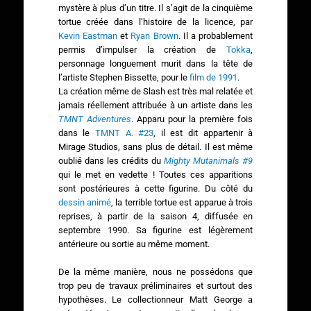
mystère à plus d’un titre. Il s’agit de la cinquième
tortue créée dans l’histoire de la licence, par
Kevin Eastman
et
Ryan Brown
. Il a probablement
permis d’impulser la création de
Tokka
,
personnage longuement murit dans la tête de
l’artiste Stephen Bissette, pour le
film de 1991
.
La création même de Slash est très mal relatée et
jamais réellement attribuée à un artiste dans les
TMNT Adventures
. Apparu pour la première fois
dans le
TMNT A. #23
, il est dit appartenir à
Mirage Studios, sans plus de détail. Il est même
oublié dans les crédits du
Mighty Mutanimals #9
qui le met en vedette ! Toutes ces apparitions
sont postérieures à cette figurine. Du côté du
dessin animé
, la terrible tortue est apparue à trois
reprises, à partir de la saison 4, diffusée en
septembre 1990. Sa figurine est légèrement
antérieure ou sortie au même moment.
De la même manière, nous ne possédons que
trop peu de travaux préliminaires et surtout des
hypothèses. Le collectionneur Matt George a