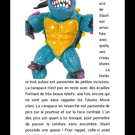
ace
de
Slash
est
amoc
hée,
avec
quelq
ues
craqu
elures
. La
bordu
re tout autour est parsemée de petites incisions.
La carapace n’est pas en reste avec des écailles
formant de très beaux reliefs, une fois encore qui
ne sont pas sans rappeler les futures
Movie
stars
. La carapace en revanche est parsemée de
pics sur le pourtour et sur la face centrale. L’un
des pics est quant à lui tronqué, pour permettre
de passer la ceinture sans encombre. Slash
possède une queue ! Pour rappel, celle-ci avait