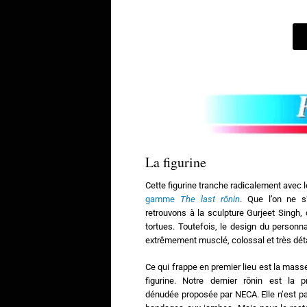
La figurine
Cette figurine tranche radicalement avec l
gamme
The last rōnin
. Que l’on ne s
retrouvons à la sculpture Gurjeet Singh, 
tortues. Toutefois, le design du personna
extrêmement musclé, colossal et très déta
Ce qui frappe en premier lieu est la mass
figurine. Notre dernier rōnin est la p
dénudée proposée par NECA. Elle n’est pas