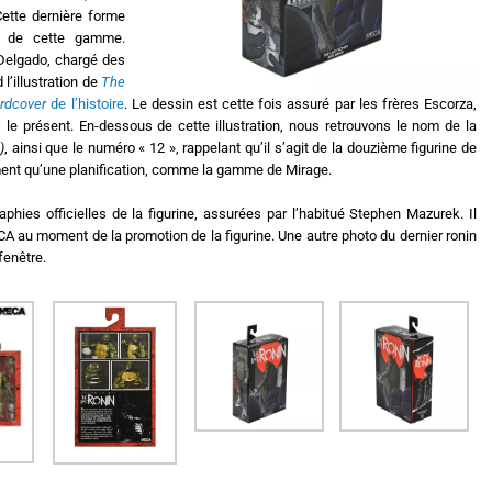
Cette dernière forme
s de cette gamme.
 Delgado, chargé des
 l’illustration de
The
rdcover
de l’histoire
. Le dessin est cette fois assuré par les frères Escorza,
 le présent. En-dessous de cette illustration, nous retrouvons le nom de la
)
, ainsi que le numéro « 12 », rappelant qu’il s’agit de la douzième figurine de
nt qu’une planification, comme la gamme de Mirage.
aphies officielles de la figurine, assurées par l’habitué Stephen Mazurek. Il
A au moment de la promotion de la figurine. Une autre photo du dernier ronin
 fenêtre.