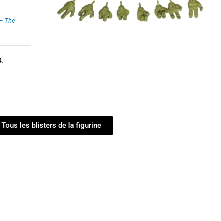
 – The
4.
Tous les blisters de la figurine