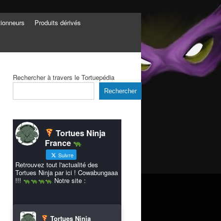
tionneurs
Produits dérivés
Rechercher à travers le Tortuepédia
Rechercher
Tortues Ninja
France
Suivre
Retrouvez tout l'actualité des
Tortues Ninja par ici ! Cowabungaaa
!!!
Notre site :
Tortues Ninja