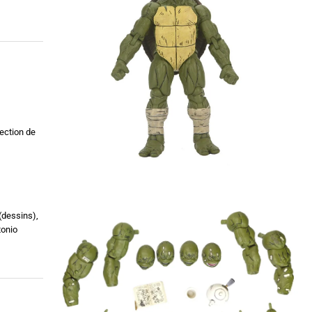
ection de
(dessins),
tonio