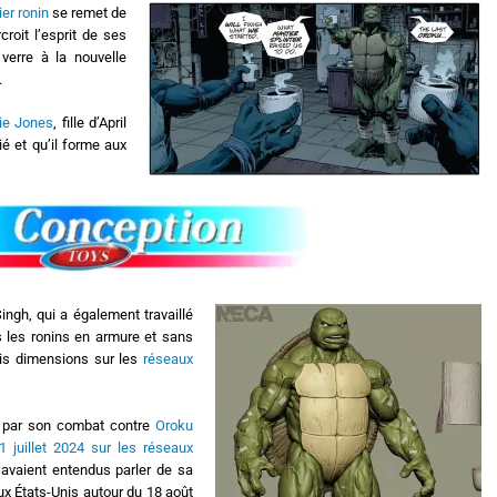
ier ronin
se remet de
croit l’esprit de ses
 verre à la nouvelle
.
ie Jones
, fille d’April
ié et qu’il forme aux
ingh, qui a également travaillé
 les ronins en armure et sans
ois dimensions sur les
réseaux
é par son combat contre
Oroku
 juillet 2024 sur les réseaux
’avaient entendus parler de sa
aux États-Unis autour du 18 août