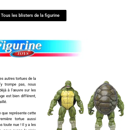
Tous les blisters de la figurine
es autres tortues de la
’y trompe pas, nous
déjà à l’œuvre sur les
ge est bien différent,
illé.
e que représente cette
remière tortue aussi
 toute nue ! Il y a les