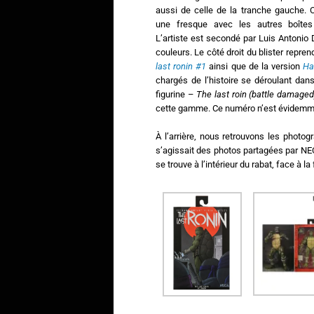
aussi de celle de la tranche gauche. 
une fresque avec les autres boîte
L’artiste est secondé par Luis Antonio
couleurs. Le côté droit du blister reprend
last ronin #1
ainsi que de la version
Ha
chargés de l’histoire se déroulant dans
figurine –
The last roin (battle damaged
cette gamme. Ce numéro n’est évidemme
À l’arrière, nous retrouvons les photogr
s’agissait des photos partagées par NEC
se trouve à l’intérieur du rabat, face à la