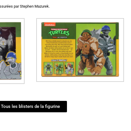
t assurées par Stephen Mazurek.
Tous les blisters de la figurine