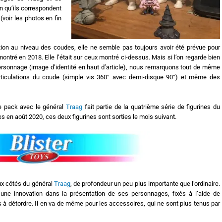
fin qu’ils correspondent
voir les photos en fin
tion au niveau des coudes, elle ne semble pas toujours avoir été prévue pour
e montré en 2018. Elle l’était sur ceux montré ci-dessus. Mais si l’on regarde bien
 personnage (image d’identité en haut d’article), nous remarquons tout de même
ticulations du coude (simple vis 360° avec demi-disque 90°) et même des
le pack avec le général
Traag
fait partie de la quatrième série de figurines du
s en août 2020, ces deux figurines sont sorties le mois suivant.
ux côtés du général
Traag
, de profondeur un peu plus importante que l’ordinaire.
 une innovation dans la présentation de ses personnages, fixés à l’aide de
es à détordre. Il en va de même pour les accessoires, qui ne sont plus tenus par