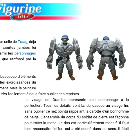
ue celle de
Traag
, déjà
s courtes jambes lui
parmi les
personnages
st que renforcé par la
s beaucoup d’éléments
, les excroissances du
ement. Mais la peinture
 très facilement à nous faire oublier ces reprises.
Le visage de Granitor représente son personnage à la
perfection. Tous les détails sont là, du casque au visage fin,
sans oublier ce nez pointu rappelant la carotte d’un bonhomme
de neige. L’ensemble du corps du soldat de pierre est façonné
pour imiter la roche. Le dos est particulièrement massif. Il faut
bien reconnaître l’effort qui a été donné dans ce sens. Il était