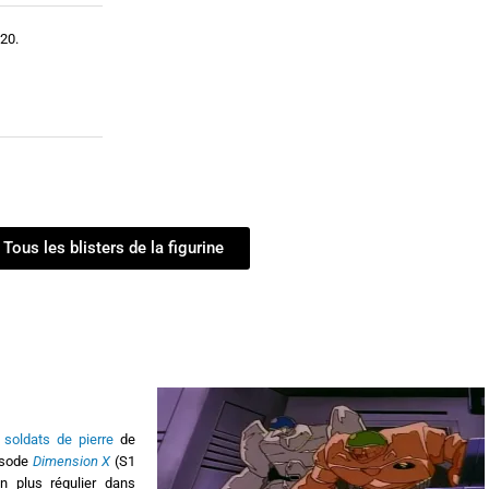
20.
Tous les blisters de la figurine
e
soldats de pierre
de
pisode
Dimension X
(S1
en plus régulier dans