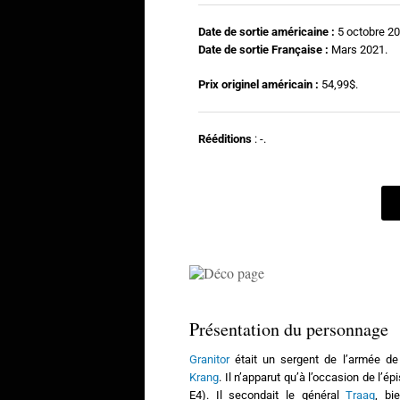
Date de sortie américaine :
5 octobre 20
Date de sortie Française :
Mars 2021.
Prix originel américain :
54,99$.
Rééditions
: -.
Présentation du personnage
Granitor
était un sergent de l’armée d
Krang
. Il n’apparut qu’à l’occasion de l’é
E4). Il secondait le général
Traag
, bi