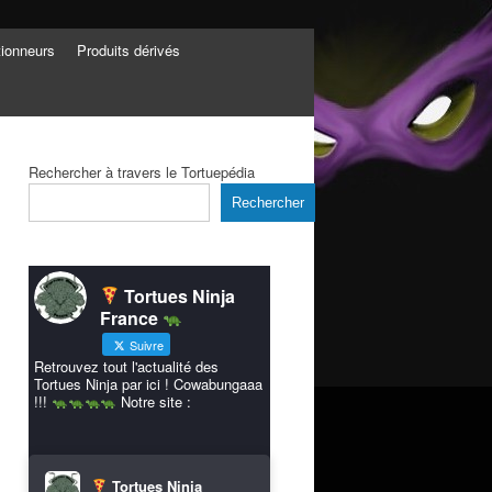
tionneurs
Produits dérivés
Rechercher à travers le Tortuepédia
Rechercher
Tortues Ninja
France
Suivre
Retrouvez tout l'actualité des
Tortues Ninja par ici ! Cowabungaaa
!!!
Notre site :
Tortues Ninja