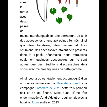
vons
la
tortue
avec
deux
paires
de
mains interchangeables, une permettant de tenir
des accessoires et une aux poings fermés, ainsi
que deux bandeaux, deux sabres et trois
shurikens. Ces accessoires étaient déjà présents
dans le 4-pack. Néanmoins, nous retrouvons
également quelques accessoires qui ne sont
autres que des rééditions d’accessoires déjà
sortis avec d’autres figurines de cette gamme.
Ainsi, Leonardo est également accompagné d’un
arc qui se trouve avec le
Shredder exclusif
à la
campagne
Lootcrate de 2020
cette fois peint en
noir et de sa flèche. Mais aussi d’une tête
endommagée d’androïde utrom, qui venait avec la
figurine
Utrom
sortie en 2023.