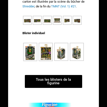
carton est illustrée par la scène du bûcher de
Shredder
, de la fin du
TMNT (Vol. 1) #21
.
Blister individuel
Tous les blisters de la
figurine