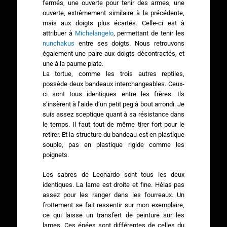
fermés, une ouverte pour tenir des armes, une
ouverte, extrêmement similaire à la précédente,
mais aux doigts plus écartés. Celle-ci est à
attribuer à
Michelangelo
, permettant de tenir les
nunchakus
entre ses doigts. Nous retrouvons
également une paire aux doigts décontractés, et
une à la paume plate.
La tortue, comme les trois autres reptiles,
possède deux bandeaux interchangeables. Ceux-
ci sont tous identiques entre les frères. Ils
s’insèrent à l’aide d’un petit peg à bout arrondi. Je
suis assez sceptique quant à sa résistance dans
le temps. Il faut tout de même tirer fort pour le
retirer. Et la structure du bandeau est en plastique
souple, pas en plastique rigide comme les
poignets.
Les sabres de Leonardo sont tous les deux
identiques. La lame est droite et fine. Hélas pas
assez pour les ranger dans les fourreaux. Un
frottement se fait ressentir sur mon exemplaire,
ce qui laisse un transfert de peinture sur les
lames. Ces épées sont différentes de celles du