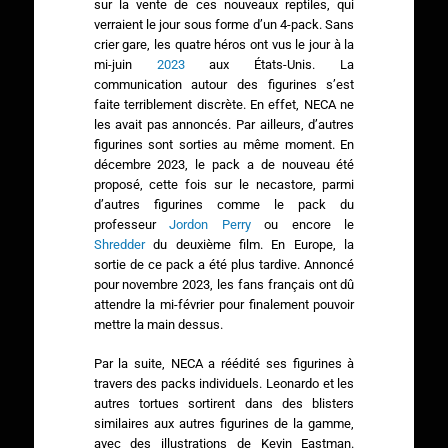
sur la vente de ces nouveaux reptiles, qui
verraient le jour sous forme d’un 4-pack. Sans
crier gare, les quatre héros ont vus le jour à la
mi-juin
2023
aux États-Unis. La
communication autour des figurines s’est
faite terriblement discrète. En effet, NECA ne
les avait pas annoncés. Par ailleurs, d’autres
figurines sont sorties au même moment. En
décembre 2023, le pack a de nouveau été
proposé, cette fois sur le necastore, parmi
d’autres figurines comme le pack du
professeur
Jordon Perry
ou encore le
Shredder
du deuxième film. En Europe, la
sortie de ce pack a été plus tardive. Annoncé
pour novembre 2023, les fans français ont dû
attendre la mi-février pour finalement pouvoir
mettre la main dessus.
Par la suite, NECA a réédité ses figurines à
travers des packs individuels. Leonardo et les
autres tortues sortirent dans des blisters
similaires aux autres figurines de la gamme,
avec des illustrations de Kevin Eastman.