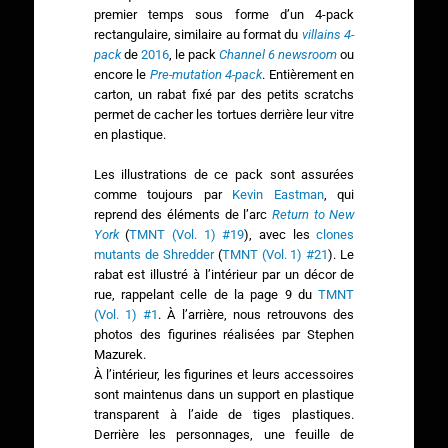
premier temps sous forme d’un 4-pack
rectangulaire, similaire au format du
villains 4-
pack
de
2016
, le pack
Channel 6 newsroom
ou
encore le
Pre-mutation 4-pack
. Entièrement en
carton, un rabat fixé par des petits scratchs
permet de cacher les tortues derrière leur vitre
en plastique.
Les illustrations de ce pack sont assurées
comme toujours par
Kevin Eastman
, qui
reprend des éléments de l’arc
Return to New
York
(
TMNT (Vol. 1) #19
), avec les
clones
mutants de Shredder
(
TMNT (Vol. 1) #21
). Le
rabat est illustré à l’intérieur par un décor de
rue, rappelant celle de la page 9 du
TMNT
(Vol. 1) #1
. À l’arrière, nous retrouvons des
photos des figurines réalisées par Stephen
Mazurek.
À l’intérieur, les figurines et leurs accessoires
sont maintenus dans un support en plastique
transparent à l’aide de tiges plastiques.
Derrière les personnages, une feuille de