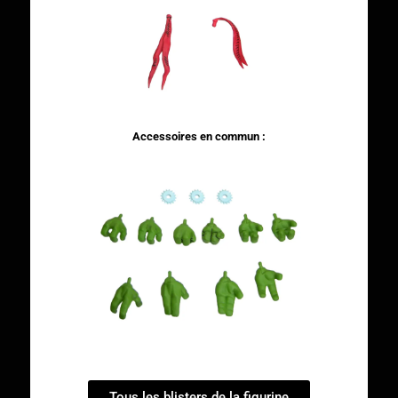
Accessoires en commun :
Tous les blisters de la figurine