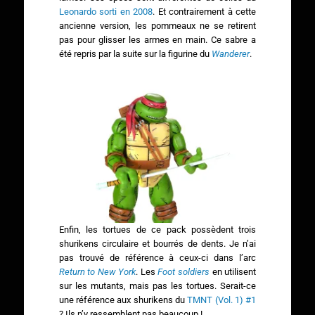
Leonardo sorti en 2008
. Et contrairement à cette
ancienne version, les pommeaux ne se retirent
pas pour glisser les armes en main. Ce sabre a
été repris par la suite sur la figurine du
Wanderer
.
Enfin, les tortues de ce pack possèdent trois
shurikens circulaire et bourrés de dents. Je n’ai
pas trouvé de référence à ceux-ci dans l’arc
Return to New York
. Les
Foot soldiers
en utilisent
sur les mutants, mais pas les tortues. Serait-ce
une référence aux shurikens du
TMNT (Vol. 1) #1
? Ils n’y ressemblent pas beaucoup !