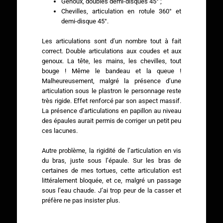
Genoux, doubles demi-disques 45° ;
Chevilles, articulation en rotule 360° et
demi-disque 45°.
Les articulations sont d’un nombre tout à fait
correct. Double articulations aux coudes et aux
genoux. La tête, les mains, les chevilles, tout
bouge ! Même le bandeau et la queue !
Malheureusement, malgré la présence d’une
articulation sous le plastron le personnage reste
très rigide. Effet renforcé par son aspect massif.
La présence d’articulations en papillon au niveau
des épaules aurait permis de corriger un petit peu
ces lacunes.
Autre problème, la rigidité de l’articulation en vis
du bras, juste sous l’épaule. Sur les bras de
certaines de mes tortues, cette articulation est
littéralement bloquée, et ce, malgré un passage
sous l’eau chaude. J’ai trop peur de la casser et
préfère ne pas insister plus.