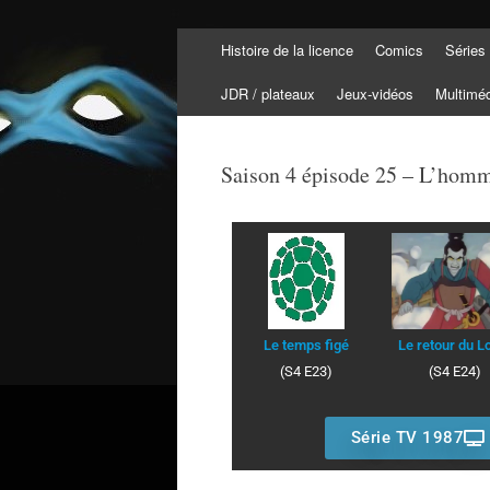
Histoire de la licence
Comics
Séries
Tortuepédia
L'encyclopédie des Tortues Ninja !
JDR / plateaux
Jeux-vidéos
Multimé
Saison 4 épisode 25 – L’homm
Le retour du L
Le temps figé
(S4 E24)
(S4 E23)
Série TV 1987