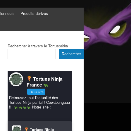
tionneurs
Produits dérivés
Rechercher à travers le Tortuepédia
Rechercher
Tortues Ninja
France
Suivre
Retrouvez tout l'actualité des
Tortues Ninja par ici ! Cowabungaaa
!!!
Notre site :
Tortues Ninja