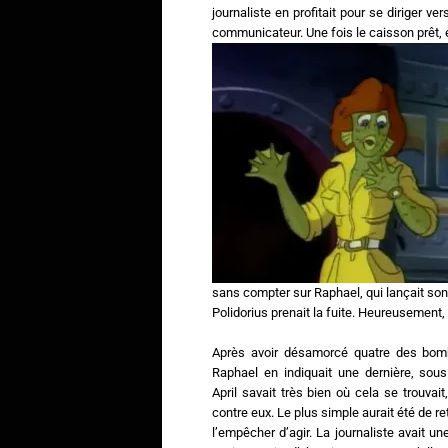
journaliste en profitait pour se diriger ve
communicateur. Une fois le caisson prêt, el
sans compter sur Raphael, qui lançait so
Polidorius prenait la fuite. Heureusement,
Après avoir désamorcé quatre des bom
Raphael en indiquait une dernière, sous
April savait très bien où cela se trouvai
contre eux. Le plus simple aurait été de re
l’empêcher d’agir. La journaliste avait un