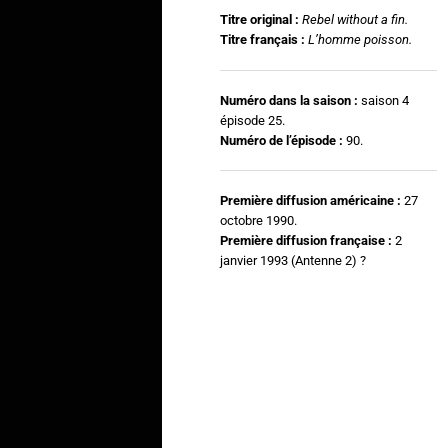
Titre original :
Rebel without a fin.
Titre français :
L’homme poisson.
Numéro dans la saison :
saison 4
épisode 25.
Numéro de l’épisode :
90.
Première diffusion américaine :
27
octobre 1990.
Première diffusion française :
2
janvier 1993 (Antenne 2) ?