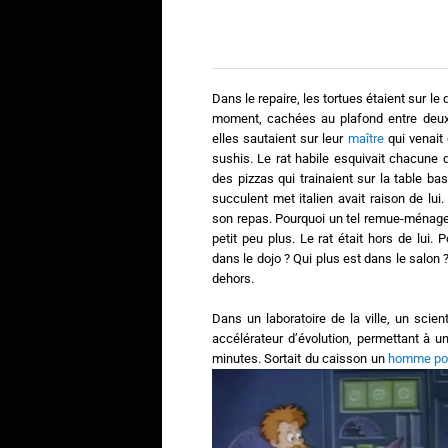
Dans le repaire, les tortues étaient sur le 
moment, cachées au plafond entre deux 
elles sautaient sur leur
maître
qui venait
sushis. Le rat habile esquivait chacune 
des pizzas qui trainaient sur la table ba
succulent met italien avait raison de lui.
son repas. Pourquoi un tel remue-ménage 
petit peu plus. Le rat était hors de lui. 
dans le dojo ? Qui plus est dans le salon 
dehors.
Dans un laboratoire de la ville, un scien
accélérateur d’évolution, permettant à 
minutes. Sortait du caisson un
homme po