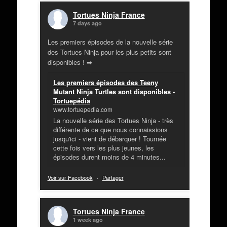
Tortues Ninja France
7 days ago
Les premiers épisodes de la nouvelle série
des Tortues Ninja pour les plus petits sont
disponibles ! ➡
Les premiers épisodes des Teeny
Mutant Ninja Turtles sont disponibles -
Tortuepédia
www.tortuepedia.com
La nouvelle série des Tortues Ninja - très
différente de ce que nous connaissions
jusqu'ici - vient de débarquer ! Tournée
cette fois vers les plus jeunes, les
épisodes durent moins de 4 minutes...
Voir sur Facebook
·
Partager
Tortues Ninja France
1 week ago