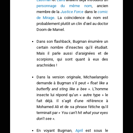
personnage du même nom
, ancien
membre de la
Justice Force
dans le
comic
de Mirage
. La coïncidence du nom est
probablement plutôt un clin d’œil au doctor
Doom de Marvel.
Dans son flashback, Bugman énumère un
certain nombre d’insectes qu’il étudiait.
Mais il parle aussi d’araignées et de
scorpions, qui sont quant à eux des
arachnides !
Dans la version originale, Michaelangelo
demande à Bugman s’il peut
« float like a
butterfly and sting like a bee ».
L’homme
insecte lui répond qu’un « autre type » le
fait déjà. Il s’agit d’une référence à
Mohamed Ali et de sa phrase fétiche qu’il
terminait par
«
You can’t hit what your eyes
don’t see
»
.
En voyant Bugman,
April
est sous le