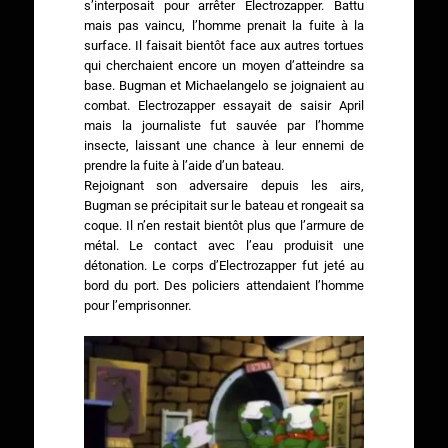
s’interposait pour arrêter Electrozapper. Battu
mais pas vaincu, l’homme prenait la fuite à la
surface. Il faisait bientôt face aux autres tortues
qui cherchaient encore un moyen d’atteindre sa
base. Bugman et Michaelangelo se joignaient au
combat. Electrozapper essayait de saisir April
mais la journaliste fut sauvée par l’homme
insecte, laissant une chance à leur ennemi de
prendre la fuite à l’aide d’un bateau.
Rejoignant son adversaire depuis les airs,
Bugman se précipitait sur le bateau et rongeait sa
coque. Il n’en restait bientôt plus que l’armure de
métal. Le contact avec l’eau produisit une
détonation. Le corps d’Electrozapper fut jeté au
bord du port. Des policiers attendaient l’homme
pour l’emprisonner.