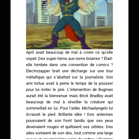
April avait beaucoup de mal à croire ce qu’elle
voyait. Des super-héros aux noms bizarres ? Était-
elle tombée dans une convention de
comics
?
Electrozapper tirait une décharge sur une tour
métallique qui s’abattait sur la journaliste. Son
ami tortue avait à peine le temps de la pousser
pour lui éviter le pire. L’intervention de Bugman
aurait été la bienvenue mais Brick Bradley avait
beaucoup de mal à réveiller la créature qui
sommeillait en lui. Pour l’aider, Michaelangelo lui
écrasait le pied. Brillante idée ! Des antennes
poussaient de son front tandis que ses yeux
devenaient rouges et quittaient ses orbites. Des
ailes sortaient de son dos, tout comme une large