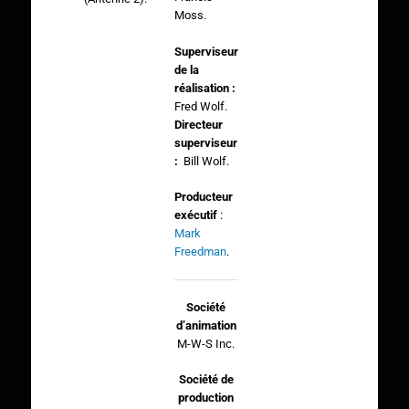
Moss.
Superviseur
de la
réalisation :
Fred Wolf.
Directeur
superviseur
:
Bill Wolf.
Producteur
exécutif
:
Mark
Freedman
.
Société
d’animation
M-W-S Inc.
Société de
production