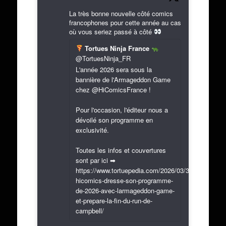
La très bonne nouvelle côté comics
francophones pour cette année au cas
où vous seriez passé à côté
Tortues Ninja France
@TortuesNinja_FR
L'année 2026 sera sous la
bannière de l'Armageddon Game
chez @HiComicsFrance !
Pour l'occasion, l'éditeur nous a
dévoilé son programme en
exclusivité.
Toutes les infos et couvertures
sont par ici ➡
https://www.tortuepedia.com/2026/03/31/exclusif-
hicomics-dresse-son-programme-
de-2026-avec-larmageddon-game-
et-prepare-la-fin-du-run-de-
campbell/