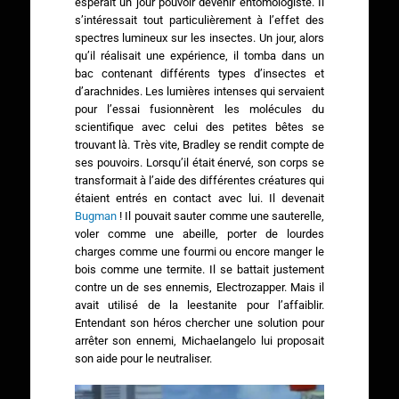
espérait un jour pouvoir devenir entomologiste. Il
s’intéressait tout particulièrement à l’effet des
spectres lumineux sur les insectes. Un jour, alors
qu’il réalisait une expérience, il tomba dans un
bac contenant différents types d’insectes et
d’arachnides. Les lumières intenses qui servaient
pour l’essai fusionnèrent les molécules du
scientifique avec celui des petites bêtes se
trouvant là. Très vite, Bradley se rendit compte de
ses pouvoirs. Lorsqu’il était énervé, son corps se
transformait à l’aide des différentes créatures qui
étaient entrés en contact avec lui. Il devenait
Bugman
! Il pouvait sauter comme une sauterelle,
voler comme une abeille, porter de lourdes
charges comme une fourmi ou encore manger le
bois comme une termite. Il se battait justement
contre un de ses ennemis, Electrozapper. Mais il
avait utilisé de la leestanite pour l’affaiblir.
Entendant son héros chercher une solution pour
arrêter son ennemi, Michaelangelo lui proposait
son aide pour le neutraliser.