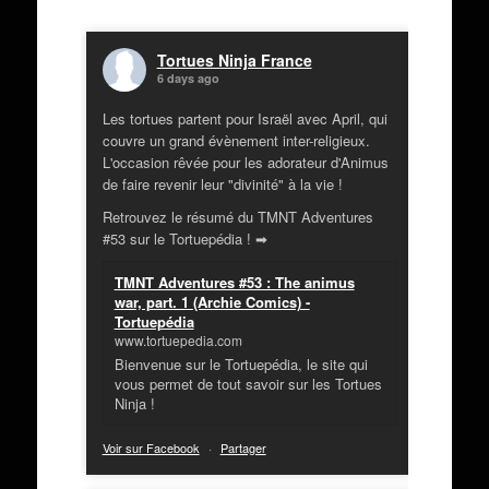
Tortues Ninja France
6 days ago
Les tortues partent pour Israël avec April, qui
couvre un grand évènement inter-religieux.
L'occasion rêvée pour les adorateur d'Animus
de faire revenir leur "divinité" à la vie !
Retrouvez le résumé du TMNT Adventures
#53 sur le Tortuepédia ! ➡
TMNT Adventures #53 : The animus
war, part. 1 (Archie Comics) -
Tortuepédia
www.tortuepedia.com
Bienvenue sur le Tortuepédia, le site qui
vous permet de tout savoir sur les Tortues
Ninja !
Voir sur Facebook
·
Partager