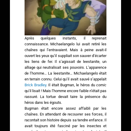
Après quelques instants, il reprenait
connaissance. Michaelangelo lui avait retiré les
chaînes qui l’entravaient. Mais à peine avait-il
ouvert les yeux qu’il suppliait son sauver d’écarter
les liens de fer. Il s’agissait de leestanite, un
alliage qui neutralisait ses pouvoirs. L’apparence
de l’homme… La leestanite… Michaelangelo était
en terrain connu. Celui qu’il avait sauvé s’appelait
Brick Bradley
. Il était Bugman, le héros du
comic
qu’il lisait ! Mais l’homme encore faible n’était pas
rassuré. La tortue devait taire la présence du
héros dans les égouts.
Bugman était encore assez affaibli par les
chaînes. En attendant de recouvrer ses forces, il
racontait son histoire depuis sa tendre enfance. Il
avait toujours été fasciné par les insectes et