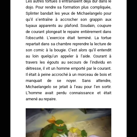
Les autres tortues s’entraînaient déjà dur dans le
dojo. Pour rendre sa formation plus compliquée,
Splinter bandait les yeux de Michaelangelo pour
qu’il s’entraîne à accrocher son grappin aux
tuyaux apparents au plafond. Soudain, coupure
de courant plongeait le repaire entièrement dans
l’obscurité. L’exercice était terminé. La tortue
repartait dans sa chambre reprendre la lecture de
son
comic
à la bougie. C’est alors qu’il entendit
au loin quelqu’un appeler à l’aide. Courant à
travers les égouts au secours de l’individu en
détresse, il vit un homme emporté par le courant.
Il était à peine accroché à un morceau de bois et
manquait de se noyer. Sans attendre,
Michaelangelo se jetait à l’eau pour l’en sortir.
L’homme avait perdu connaissance et était
amené au repaire.