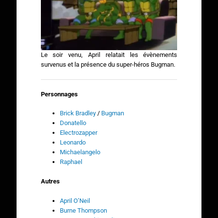
Le soir venu, April relatait les évènements
survenus et la présence du super-héros Bugman.
Personnages
Brick Bradley
/
Bugman
Donatello
Electrozapper
Leonardo
Michaelangelo
Raphael
Autres
April O’Neil
Burne Thompson