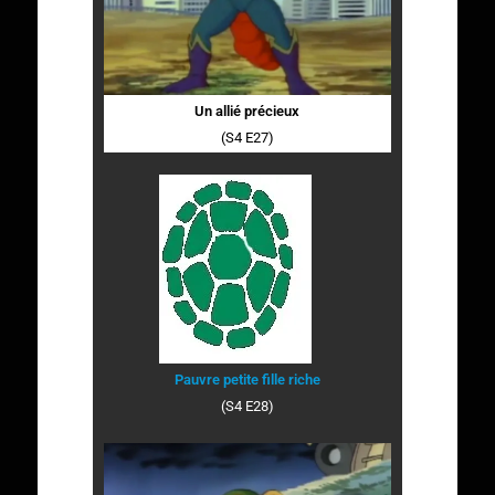
Un allié précieux
(S4 E27)
Pauvre petite fille riche
(S4 E28)