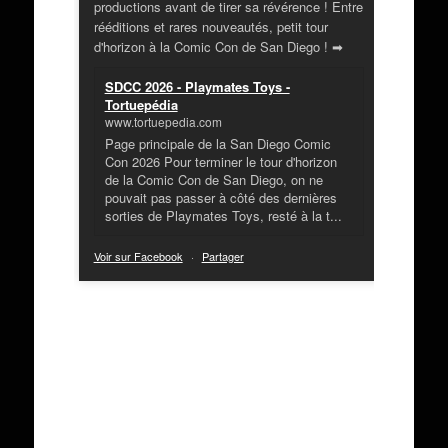
productions avant de tirer sa révérence ! Entre
rééditions et rares nouveautés, petit tour
d'horizon à la Comic Con de San Diego ! ➡
SDCC 2026 - Playmates Toys -
Tortuepédia
www.tortuepedia.com
Page principale de la San Diego Comic
Con 2026 Pour terminer le tour d'horizon
de la Comic Con de San Diego, on ne
pouvait pas passer à côté des dernières
sorties de Playmates Toys, resté à la t...
Voir sur Facebook
·
Partager