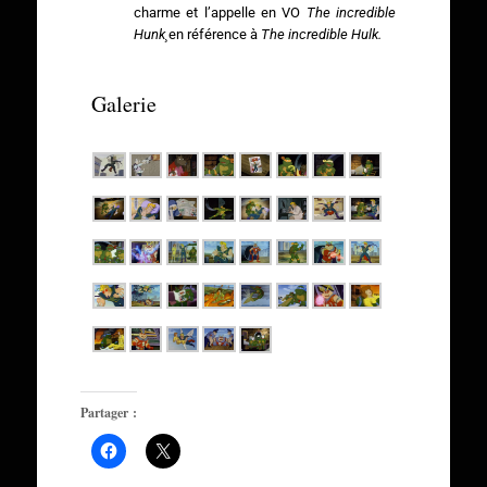
charme et l’appelle en VO
The incredible
Hunk¸
en référence à
The incredible Hulk.
Galerie
Partager :