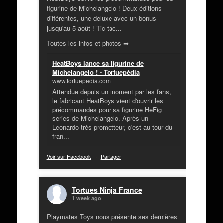
figurine de Michelangelo ! Deux éditions
différentes, une deluxe avec un bonus
jusqu'au 5 août ! Tic tac...
Toutes les infos et photos ➡
HeatBoys lance sa figurine de
Michelangelo ! - Tortuepédia
www.tortuepedia.com
Attendue depuis un moment par les fans,
le fabricant HeatBoys vient d'ouvrir les
précommandes pour sa figurine HeFig
series de Michelangelo. Après un
Leonardo très prometteur, c'est au tour du
fran...
Voir sur Facebook
·
Partager
Tortues Ninja France
1 week ago
Playmates Toys nous présente ses dernières