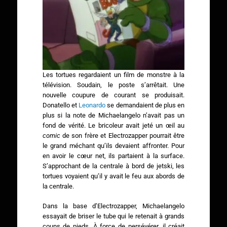
Les tortues regardaient un film de monstre à la
télévision. Soudain, le poste s’arrêtait. Une
nouvelle coupure de courant se produisait.
Donatello et
Leonardo
se demandaient de plus en
plus si la note de Michaelangelo n’avait pas un
fond de vérité. Le bricoleur avait jeté un œil au
comic
de son frère et Electrozapper pourrait être
le grand méchant qu’ils devaient affronter. Pour
en avoir le cœur net, ils partaient à la surface.
S’approchant de la centrale à bord de jetski, les
tortues voyaient qu’il y avait le feu aux abords de
la centrale.
Dans la base d’Electrozapper, Michaelangelo
essayait de briser le tube qui le retenait à grands
coups de pieds. À force de persévérer, il créait