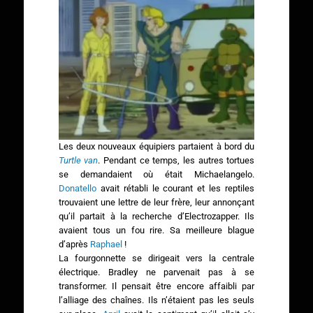
Les deux nouveaux équipiers partaient à bord du
Turtle van
. Pendant ce temps, les autres tortues
se demandaient où était Michaelangelo.
Donatello
avait rétabli le courant et les reptiles
trouvaient une lettre de leur frère, leur annonçant
qu’il partait à la recherche d’Electrozapper. Ils
avaient tous un fou rire. Sa meilleure blague
d’après
Raphael
!
La fourgonnette se dirigeait vers la centrale
électrique. Bradley ne parvenait pas à se
transformer. Il pensait être encore affaibli par
l’alliage des chaînes. Ils n’étaient pas les seuls