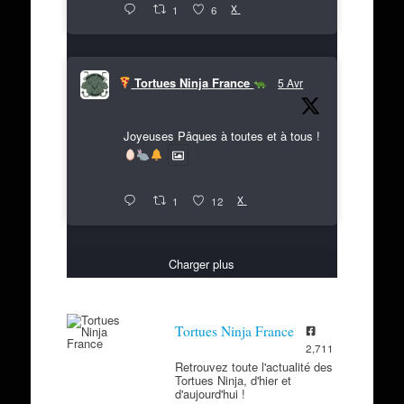
X
1
6
Tortues Ninja France
5 Avr
Joyeuses Pâques à toutes et à tous !
X
1
12
Charger plus
Tortues Ninja France
2,711
Retrouvez toute l'actualité des
Tortues Ninja, d'hier et
d'aujourd'hui !