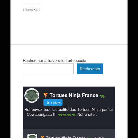
J’aime ça :
Rechercher à travers le Tortuepédia
Rechercher
Tortues Ninja France
Suivre
Retrouvez tout l'actualité des Tortues Ninja par ici
! Cowabungaaa !!!
Notre site :
Tortues Ninja France
5 Avr