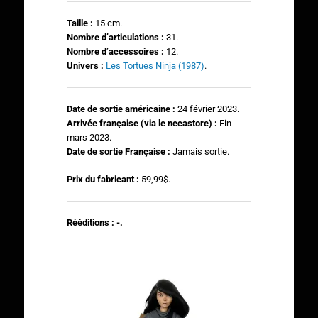
Taille :
15 cm.
N
ombre d’articulations :
31.
Nombre d’accessoires :
12.
Univers :
Les Tortues Ninja (1987)
.
Date de sortie américaine :
24 février 2023.
Arrivée française (via le necastore) :
Fin
mars 2023.
Date de sortie Française :
Jamais sortie.
Prix du fabricant :
59,99$.
Rééditions : -.