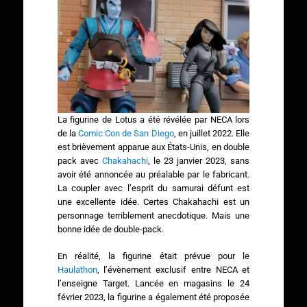
La figurine de Lotus a été révélée par NECA lors
de la
Comic Con de San Diego
, en juillet 2022. Elle
est brièvement apparue aux États-Unis, en double
pack avec
Chakahachi
, le 23 janvier 2023, sans
avoir été annoncée au préalable par le fabricant.
La coupler avec l’esprit du samurai défunt est
une excellente idée. Certes Chakahachi est un
personnage terriblement anecdotique. Mais une
bonne idée de double-pack.
En réalité, la figurine était prévue pour le
Haulathon
, l’évènement exclusif entre NECA et
l’enseigne Target. Lancée en magasins le 24
février 2023, la figurine a également été proposée