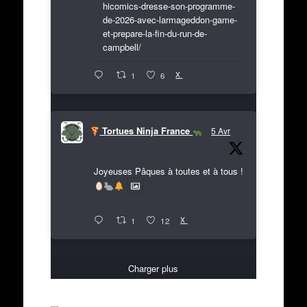
hicomics-dresse-son-programme-
de-2026-avec-larmageddon-game-
et-prepare-la-fin-du-run-de-
campbell/
X
1
6
Tortues Ninja France
5 Avr
Joyeuses Pâques à toutes et à tous !
X
1
12
Charger plus