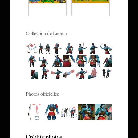
Collection de Leomir
Photos officielles
Crédits photos