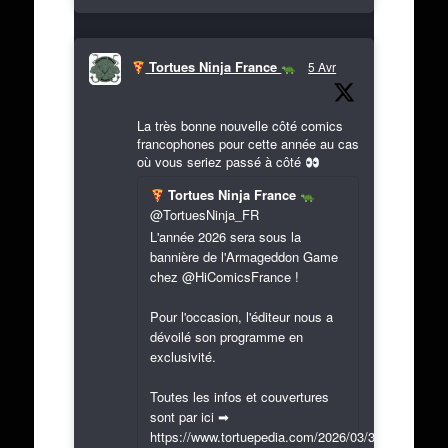
Tortues Ninja France
5 Avr
La très bonne nouvelle côté comics
francophones pour cette année au cas
où vous seriez passé à côté
Tortues Ninja France
@TortuesNinja_FR
L'année 2026 sera sous la
bannière de l'Armageddon Game
chez @HiComicsFrance !
Pour l'occasion, l'éditeur nous a
dévoilé son programme en
exclusivité.
Toutes les infos et couvertures
sont par ici ➡
https://www.tortuepedia.com/2026/03/31/exclusif-