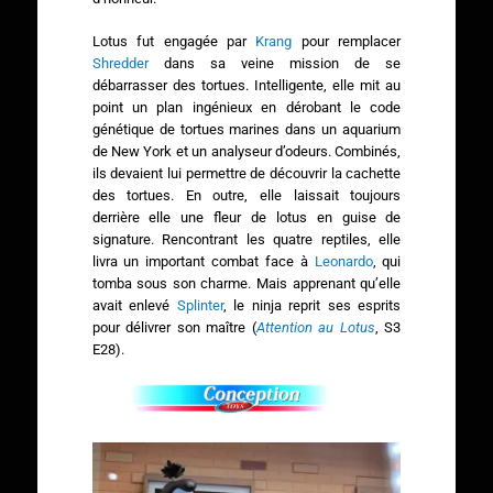
Lotus fut engagée par
Krang
pour remplacer
Shredder
dans sa veine mission de se
débarrasser des tortues. Intelligente, elle mit au
point un plan ingénieux en dérobant le code
génétique de tortues marines dans un aquarium
de New York et un analyseur d’odeurs. Combinés,
ils devaient lui permettre de découvrir la cachette
des tortues. En outre, elle laissait toujours
derrière elle une fleur de lotus en guise de
signature. Rencontrant les quatre reptiles, elle
livra un important combat face à
Leonardo
, qui
tomba sous son charme. Mais apprenant qu’elle
avait enlevé
Splinter
, le ninja reprit ses esprits
pour délivrer son maître (
Attention au Lotus
, S3
E28).