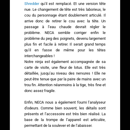
Shredder
qu’il est remplacé. Et une version tête
nue. Le changement de tête est très laborieux, le
cou du personnage étant doublement articulé. Il
arrive donc de retirer le cou avec la tête. Un
passage à l’eau chaude devrait régler le
problème. NECA semble corriger enfin le
problème du peg des poignets, devenu largement
plus fin et facile à retirer. Il serait grand temps
qu’il en fasse de même pour les têtes
interchangeables !
Notre ninja est également accompagnée de sa
carte de visite, une fleur de lotus. Elle est très
détaillée, jusqu’au niveau des nervures ! Elle ne
peut être tenue que par la paire de mains avec un
trou fin. Attention néanmoins à la tige, très fine et
donc assez fragile.
Enfin, NECA nous a également fourni l’analyseur
d’odeurs. Comme bien souvent, les détails sont
présents et l’accessoire est très bien réalisé. La
base de la trompe de l’appareil est articulée,
permettant de la soulever et de l’abaisser.