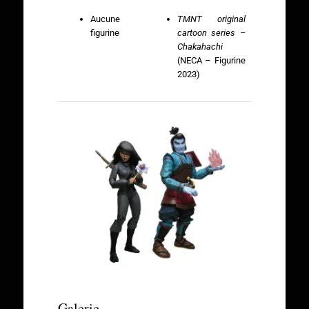
Aucune
TMNT original
figurine
cartoon series –
Chakahachi
(NECA – Figurine
2023)
Galerie