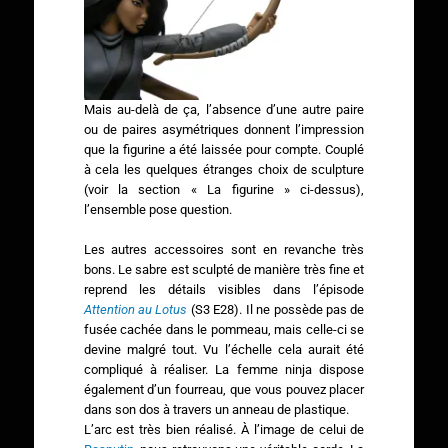
Mais au-delà de ça, l’absence d’une autre paire
ou de paires asymétriques donnent l’impression
que la figurine a été laissée pour compte. Couplé
à cela les quelques étranges choix de sculpture
(voir la section « La figurine » ci-dessus),
l’ensemble pose question.
Les autres accessoires sont en revanche très
bons. Le sabre est sculpté de manière très fine et
reprend les détails visibles dans l’épisode
Attention au Lotus
(S3 E28). Il ne possède pas de
fusée cachée dans le pommeau, mais celle-ci se
devine malgré tout. Vu l’échelle cela aurait été
compliqué à réaliser. La femme ninja dispose
également d’un fourreau, que vous pouvez placer
dans son dos à travers un anneau de plastique.
L’arc est très bien réalisé. À l’image de celui de