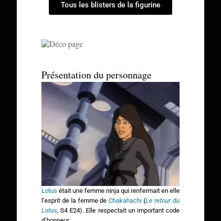
Tous les blisters de la figurine
Présentation du personnage
Lotus
était une femme ninja qui renfermait en elle
l’esprit de la femme de
Chakahachi
(
Le retour du
Lotus
,
S4 E24). Elle respectait un important code
d’honneur.