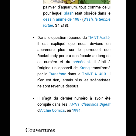
palmier d’aquarium, tout comme celui
pour lequel
Slash
était obsédé dans le
dessin animé de 1987
(
Slash, la terrible
tortue
, S4 E18).
Dans le question-réponse du
TMNT A.#29
,
il est expliqué que nous devions en
apprendre plus sur le perroquet que
Rocksteady porte à son épaule au long de
ce numéro et du
précédent
. Il était à
l’origine un appareil de
Krang
transformé
par la
Turnstone
dans le
TMNT A. #13
. Il
n’en est rien, jamais plus les scénaristes
ne sont revenus dessus.
Il s’agit du dernier numéro à avoir été
compilé dans les
TMNT Claassics Digest
d’
Archie Comics
, en
1994
.
Couvertures