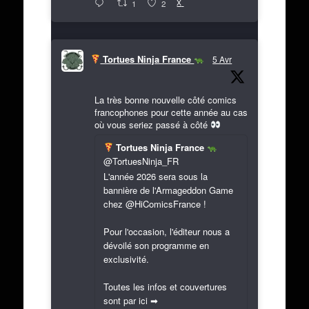
X
1
2
Tortues Ninja France
5 Avr
La très bonne nouvelle côté comics
francophones pour cette année au cas
où vous seriez passé à côté
Tortues Ninja France
@TortuesNinja_FR
L'année 2026 sera sous la
bannière de l'Armageddon Game
chez @HiComicsFrance !
Pour l'occasion, l'éditeur nous a
dévoilé son programme en
exclusivité.
Toutes les infos et couvertures
sont par ici ➡