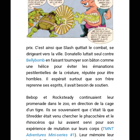
prix. C’est ainsi que Slash quittait le combat, se
dirigeant vers la ville. Donatello luttait seul contre
Bellybomb
en faisant tournoyer son bâton comme
une hélice pour éviter les émanations
pestilentielles de la créature, réputée pour être
horribles. Il espérait surtout que son frère
reprenne ses esprits, il avait besoin de soutien.
Bebop et Rocksteady continuaient leur
promenade dans le zoo, en direction de la cage
d’un tigre. Ils se souvenaient que c’était là que
Shredder était venu chercher le phacochère et le
rhinocéros qui lui avaient servi pour son
expérience de mutation sur leurs corps (
TMNT
Adventures Mini-series
#1
). Leur mémoire leur