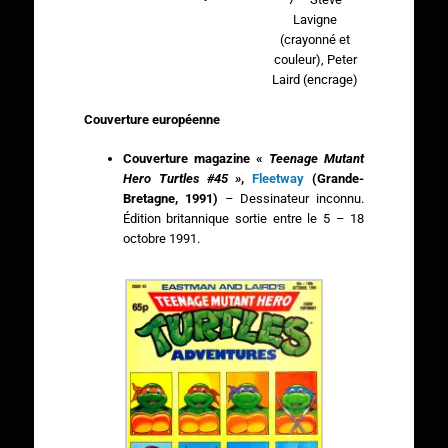
Lavigne
(crayonné et
couleur), Peter
Laird (encrage)
Couverture européenne
Couverture magazine «
Teenage Mutant
Hero Turtles #45 »
,
Fleetway
(Grande-
Bretagne, 1991)
–
Dessinateur inconnu.
Édition britannique sortie entre le 5 – 18
octobre 1991.