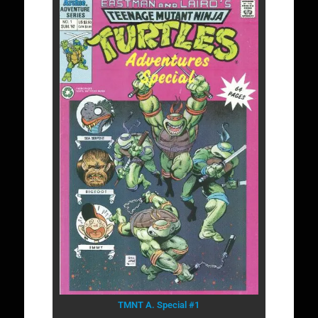
TMNT A. Special #1