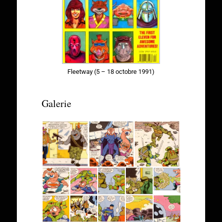
Fleetway (5 – 18 octobre 1991)
Galerie