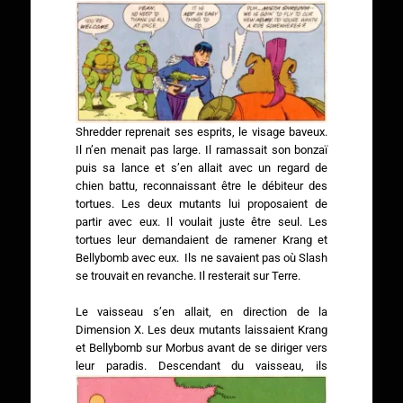
Shredder reprenait ses esprits, le visage baveux.
Il n’en menait pas large. Il ramassait son bonzaï
puis sa lance et s’en allait avec un regard de
chien battu, reconnaissant être le débiteur des
tortues. Les deux mutants lui proposaient de
partir avec eux. Il voulait juste être seul. Les
tortues leur demandaient de ramener Krang et
Bellybomb avec eux. Ils ne savaient pas où Slash
se trouvait en revanche. Il resterait sur Terre.
Le vaisseau s’en allait, en direction de la
Dimension X. Les deux mutants laissaient Krang
et Bellybomb sur Morbus avant de se diriger vers
leur paradis.
Descendant du vaisseau, ils