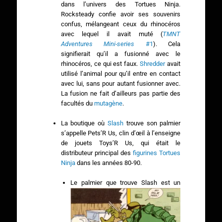
dans l’univers des Tortues Ninja.
Rocksteady confie avoir ses souvenirs
confus, mélangeant ceux du rhinocéros
avec lequel il avait muté (
TMNT
Adventures Mini-series
#1
). Cela
signifierait qu’il a fusionné avec le
rhinocéros, ce qui est faux.
Shredder
avait
utilisé l’animal pour qu’il entre en contact
avec lui, sans pour autant fusionner avec.
La fusion ne fait d’ailleurs pas partie des
facultés du
mutagène
.
La boutique où
Slash
trouve son palmier
s’appelle Pets’R Us, clin d’œil à l’enseigne
de jouets Toys’R Us, qui était le
distributeur principal des
figurines Tortues
Ninja
dans les années 80-90.
Le palmier que trouve Slash est un