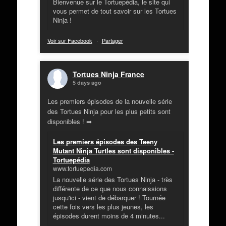
Bienvenue sur le Tortuepédia, le site qui
vous permet de tout savoir sur les Tortues
Ninja !
Voir sur Facebook
·
Partager
Tortues Ninja France
5 days ago
Les premiers épisodes de la nouvelle série
des Tortues Ninja pour les plus petits sont
disponibles ! ➡
Les premiers épisodes des Teeny
Mutant Ninja Turtles sont disponibles -
Tortuepédia
www.tortuepedia.com
La nouvelle série des Tortues Ninja - très
différente de ce que nous connaissions
jusqu'ici - vient de débarquer ! Tournée
cette fois vers les plus jeunes, les
épisodes durent moins de 4 minutes...