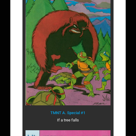
TMNT A. Special #1
If a tree falls