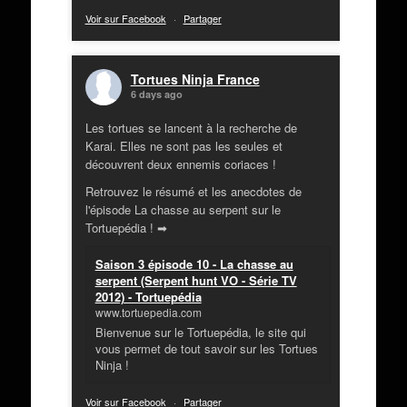
Voir sur Facebook
·
Partager
Tortues Ninja France
6 days ago
Les tortues se lancent à la recherche de
Karai. Elles ne sont pas les seules et
découvrent deux ennemis coriaces !
Retrouvez le résumé et les anecdotes de
l'épisode La chasse au serpent sur le
Tortuepédia ! ➡
Saison 3 épisode 10 - La chasse au
serpent (Serpent hunt VO - Série TV
2012) - Tortuepédia
www.tortuepedia.com
Bienvenue sur le Tortuepédia, le site qui
vous permet de tout savoir sur les Tortues
Ninja !
Voir sur Facebook
·
Partager