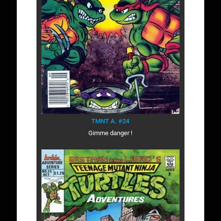
TMNT A. #24
Gimme danger !