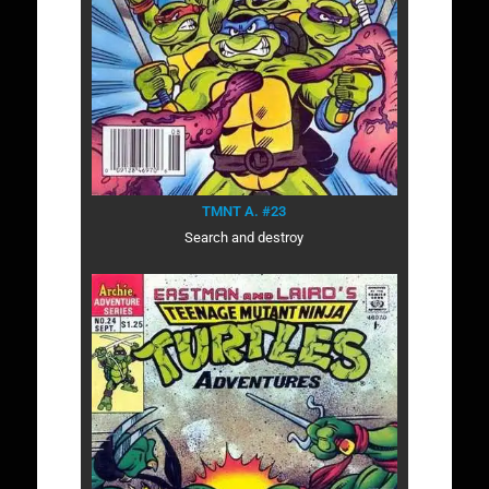
TMNT A. #23
Search and destroy