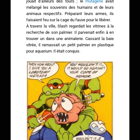
jouait d’ailleurs des tours ; le
mutagène
avait
mélangé les souvenirs des humains et de leurs
animaux respectifs. Préparant leurs armes, ils
faisaient feu sur la cage du fauve pour le libérer.
À travers la ville, Slash regardait les vitrines à la
recherche de son palmier. Il parvenait enfin à en
trouver un dans une animalerie. Cassant la baie
vitrée, il ramassait un petit palmier en plastique
pour aquarium. Il était conquis.