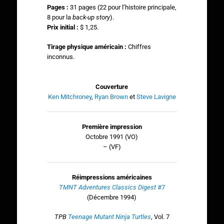
Pages :
31 pages (22 pour l’histoire principale,
8 pour la
back-up story
).
Prix initial :
$ 1,25.
Tirage physique américain :
Chiffres
inconnus.
Couverture
Ken Mitchroney
,
Ryan Brown
et
Steve Lavigne
Première impression
Octobre 1991 (VO)
– (VF)
Réimpressions américaines
TMNT Adventures Classics Digest
#7
(Décembre 1994)
TPB
Teenage Mutant Ninja Turtles
, Vol. 7