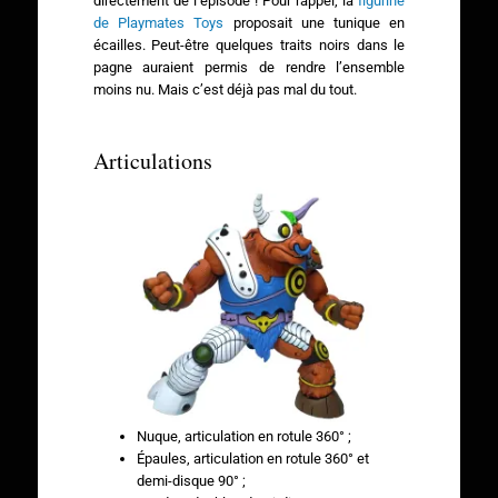
directement de l’épisode ! Pour rappel, la
figurine
de Playmates Toys
proposait une tunique en
écailles. Peut-être quelques traits noirs dans le
pagne auraient permis de rendre l’ensemble
moins nu. Mais c’est déjà pas mal du tout.
Articulations
Nuque, articulation en rotule 360° ;
Épaules, articulation en rotule 360° et
demi-disque 90° ;