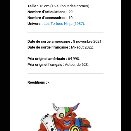
Taille :
15 cm (16 au bout des cornes).
N
ombre d’articulations :
29.
Nombre d’accessoires :
10.
Univers :
Les Tortues Ninja (1987)
.
Date de sortie américaine :
8 novembre 2021.
Date de sortie Française :
Mi-août 2022.
Prix originel américain :
64,99$.
Prix originel français
: Autour de 62€.
Rééditions : -.