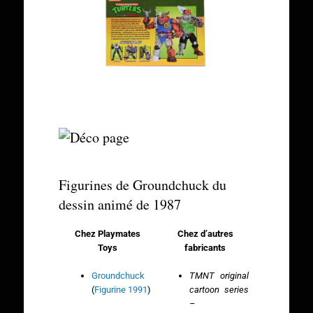
Figurines de Groundchuck du
dessin animé de 1987
Chez Playmates
Chez d’autres
Toys
fabricants
Groundchuck
TMNT original
(
Figurine 1991
)
cartoon series
–