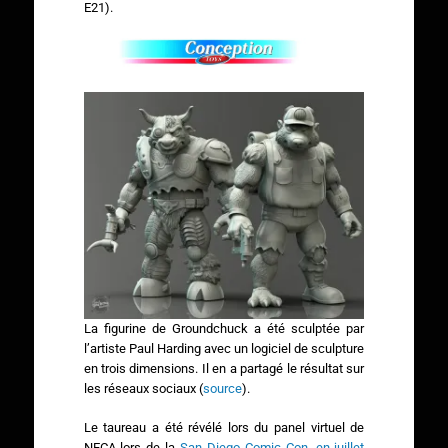
E21).
La figurine de Groundchuck a été sculptée par
l’artiste Paul Harding avec un logiciel de sculpture
en trois dimensions. Il en a partagé le résultat sur
les réseaux sociaux (
source
).
Le taureau a été révélé lors du panel virtuel de
NECA lors de la
San Diego Comic Con, en juillet