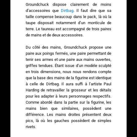
Groundchuck dispose clairement de moins
d’accessoires que
Dirtbag
. Il faut dire que sa
taille compense beaucoup dans le pack, là où la
taupe disposait notamment d’un monticule de
terre. Le taureau est accompagné de trois paires
de mains et de deux accessoires.
Du côté des mains, Groundchuck propose une
paire aux poings fermés, une paire permettant de
tenir ses armes et une paire aux mains ouvertes,
griffes tendues. Étant issue d’un modèle sculpté
en trois dimensions, nous nous rendons compte
que la base des mains de la figurine est identique
à celle de Dirtbag. Il aura suffi à l’artiste Paul
Harding de retravailler la grosseur et les détails
pour les adapter à leurs personnages respectifs.
Comme abordé dans la partie sur la figurine, les
mains bien que similaires, possèdent une
différence. Les mains droites présentent deux
pics, là où les gauches possèdent de simples
rivets.