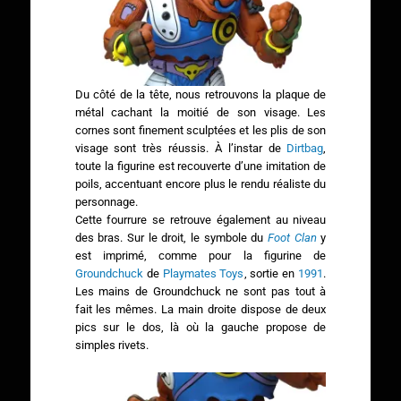
Du côté de la tête, nous retrouvons la plaque de
métal cachant la moitié de son visage. Les
cornes sont finement sculptées et les plis de son
visage sont très réussis. À l’instar de
Dirtbag
,
toute la figurine est recouverte d’une imitation de
poils, accentuant encore plus le rendu réaliste du
personnage.
Cette fourrure se retrouve également au niveau
des bras. Sur le droit, le symbole du
Foot Clan
y
est imprimé, comme pour la figurine de
Groundchuck
de
Playmates Toys
, sortie en
1991
.
Les mains de Groundchuck ne sont pas tout à
fait les mêmes. La main droite dispose de deux
pics sur le dos, là où la gauche propose de
simples rivets.