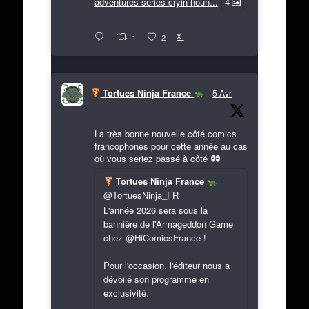
adventures-series-cryin-houn...
4
X
1
2
Tortues Ninja France
5 Avr
La très bonne nouvelle côté comics
francophones pour cette année au cas
où vous seriez passé à côté
Tortues Ninja France
@TortuesNinja_FR
L'année 2026 sera sous la
bannière de l'Armageddon Game
chez @HiComicsFrance !
Pour l'occasion, l'éditeur nous a
dévoilé son programme en
exclusivité.