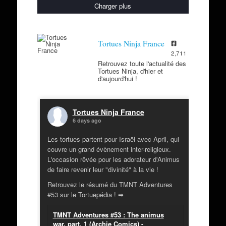
Charger plus
Tortues Ninja France
2,711
Retrouvez toute l'actualité des
Tortues Ninja, d'hier et
d'aujourd'hui !
Tortues Ninja France
6 days ago
Les tortues partent pour Israël avec April, qui
couvre un grand évènement inter-religieux.
L'occasion rêvée pour les adorateur d'Animus
de faire revenir leur "divinité" à la vie !
Retrouvez le résumé du TMNT Adventures
#53 sur le Tortuepédia ! ➡
TMNT Adventures #53 : The animus
war, part. 1 (Archie Comics) -