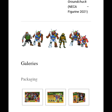
Groundchuck
(NECA –
Figurine 2021)
Galeries
Packaging