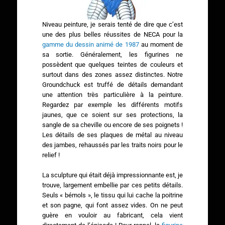
Niveau peinture, je serais tenté de dire que c’est
une des plus belles réussites de NECA pour la
gamme du dessin animé de 1987
au moment de
sa sortie. Généralement, les figurines ne
possèdent que quelques teintes de couleurs et
surtout dans des zones assez distinctes. Notre
Groundchuck est truffé de détails demandant
une attention très particulière à la peinture.
Regardez par exemple les différents motifs
jaunes, que ce soient sur ses protections, la
sangle de sa cheville ou encore de ses poignets !
Les détails de ses plaques de métal au niveau
des jambes, rehaussés par les traits noirs pour le
relief !
La sculpture qui était déjà impressionnante est, je
trouve, largement embellie par ces petits détails.
Seuls « bémols », le tissu qui lui cache la poitrine
et son pagne, qui font assez vides. On ne peut
guère en vouloir au fabricant, cela vient