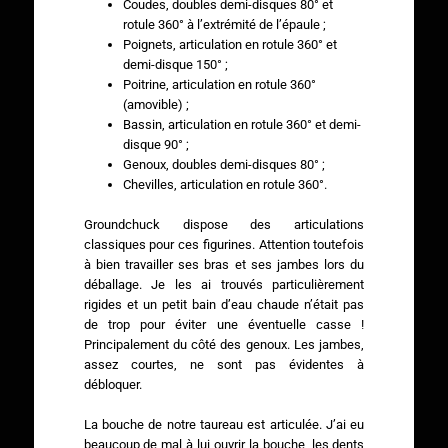
Coudes, doubles demi-disques 80° et
rotule 360° à l’extrémité de l’épaule ;
Poignets, articulation en rotule 360° et
demi-disque 150° ;
Poitrine, articulation en rotule 360°
(amovible) ;
Bassin, articulation en rotule 360° et demi-
disque 90° ;
Genoux, doubles demi-disques 80° ;
Chevilles, articulation en rotule 360°.
Groundchuck dispose des articulations
classiques pour ces figurines. Attention toutefois
à bien travailler ses bras et ses jambes lors du
déballage. Je les ai trouvés particulièrement
rigides et un petit bain d’eau chaude n’était pas
de trop pour éviter une éventuelle casse !
Principalement du côté des genoux. Les jambes,
assez courtes, ne sont pas évidentes à
débloquer.
La bouche de notre taureau est articulée. J’ai eu
beaucoup de mal à lui ouvrir la bouche, les dents