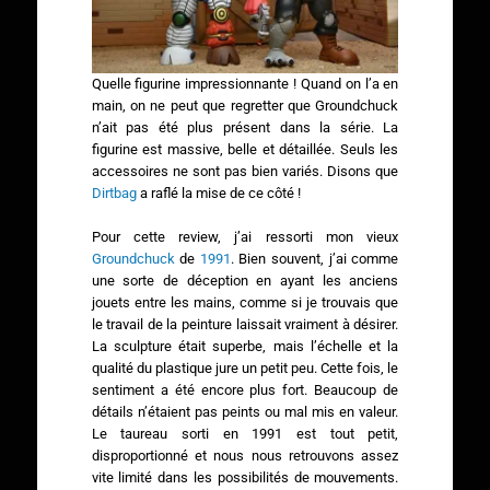
Quelle figurine impressionnante ! Quand on l’a en
main, on ne peut que regretter que Groundchuck
n’ait pas été plus présent dans la série. La
figurine est massive, belle et détaillée. Seuls les
accessoires ne sont pas bien variés. Disons que
Dirtbag
a raflé la mise de ce côté !
Pour cette review, j’ai ressorti mon vieux
Groundchuck
de
1991
. Bien souvent, j’ai comme
une sorte de déception en ayant les anciens
jouets entre les mains, comme si je trouvais que
le travail de la peinture laissait vraiment à désirer.
La sculpture était superbe, mais l’échelle et la
qualité du plastique jure un petit peu. Cette fois, le
sentiment a été encore plus fort. Beaucoup de
détails n’étaient pas peints ou mal mis en valeur.
Le taureau sorti en 1991 est tout petit,
disproportionné et nous nous retrouvons assez
vite limité dans les possibilités de mouvements.