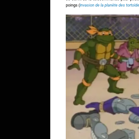
poings (
Invasion de la planète des tortoïd