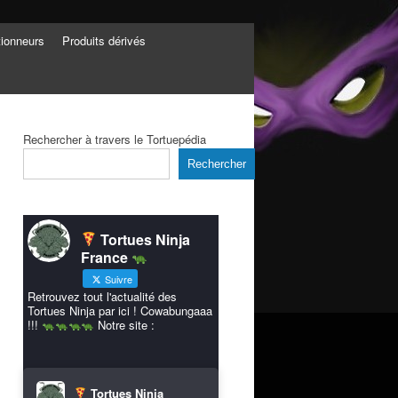
tionneurs
Produits dérivés
Rechercher à travers le Tortuepédia
Rechercher
Tortues Ninja
France
Suivre
Retrouvez tout l'actualité des
Tortues Ninja par ici ! Cowabungaaa
!!!
Notre site :
Tortues Ninja