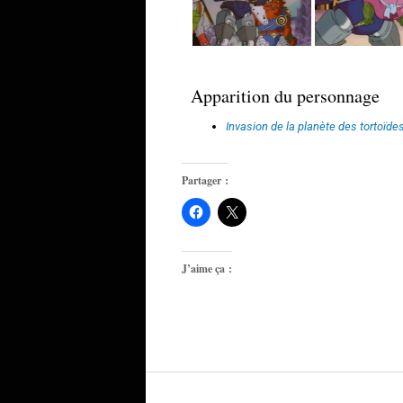
Apparition du personnage
Invasion de la planète des tortoïde
Partager :
J’aime ça :