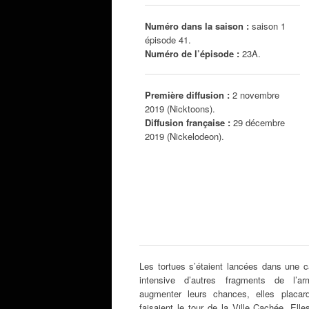
Numéro dans la saison :
saison 1
épisode 41.
Numéro de l’épisode :
23A.
Première diffusion :
2 novembre
2019 (Nicktoons).
Diffusion française :
29 décembre
2019 (Nickelodeon).
Les tortues s’étaient lancées dans une
intensive d’autres fragments de l’a
augmenter leurs chances, elles placard
faisaient le tour de la Ville Cachée. El