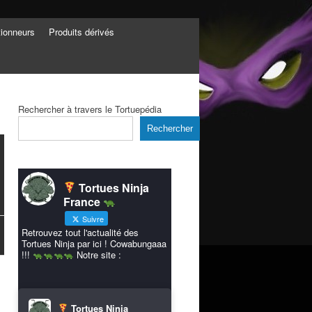
tionneurs
Produits dérivés
Rechercher à travers le Tortuepédia
Rechercher
Tortues Ninja
France
Suivre
Retrouvez tout l'actualité des
Tortues Ninja par ici ! Cowabungaaa
!!!
Notre site :
Tortues Ninja