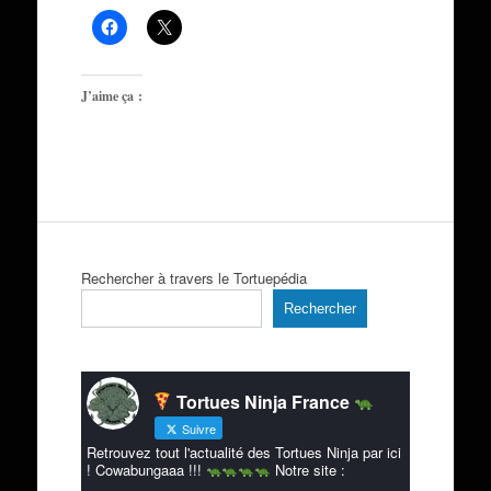
J’aime ça :
Rechercher à travers le Tortuepédia
Rechercher
Tortues Ninja France
Suivre
Retrouvez tout l'actualité des Tortues Ninja par ici
! Cowabungaaa !!!
Notre site :