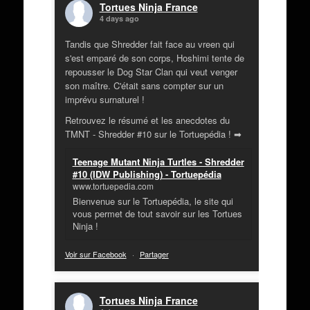
Tortues Ninja France
4 days ago
Tandis que Shredder fait face au vreen qui
s'est emparé de son corps, Hoshimi tente de
repousser le Dog Star Clan qui veut venger
son maître. C'était sans compter sur un
imprévu surnaturel !
Retrouvez le résumé et les anecdotes du
TMNT - Shredder #10 sur le Tortuepédia ! ➡
Teenage Mutant Ninja Turtles - Shredder
#10 (IDW Publishing) - Tortuepédia
www.tortuepedia.com
Bienvenue sur le Tortuepédia, le site qui
vous permet de tout savoir sur les Tortues
Ninja !
Voir sur Facebook
·
Partager
Tortues Ninja France