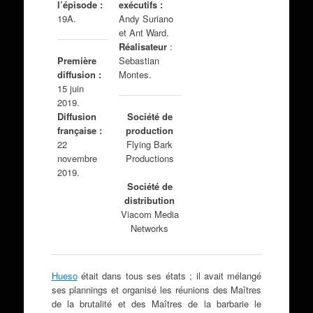
l’épisode :
exécutifs :
19A.
Andy Suriano
et Ant Ward.
Réalisateur
:
Sebastian
Première
Montes.
diffusion :
15 juin
2019.
Diffusion
Société de
française :
production
22
Flying Bark
novembre
Productions
2019.
Société de
distribution
Viacom Media
Networks
Hueso
était dans tous ses états ; il avait mélangé
ses plannings et organisé les réunions des Maîtres
de la brutalité et des Maîtres de la barbarie le