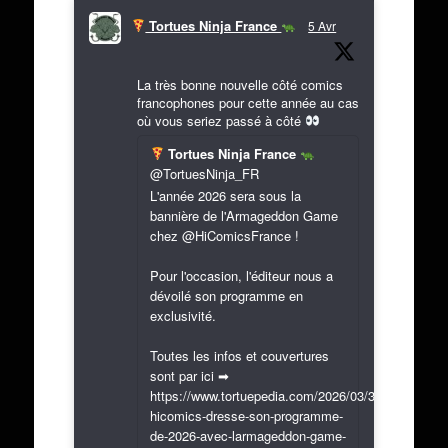
Tortues Ninja France
5 Avr
La très bonne nouvelle côté comics
francophones pour cette année au cas
où vous seriez passé à côté
Tortues Ninja France
@TortuesNinja_FR
L'année 2026 sera sous la
bannière de l'Armageddon Game
chez @HiComicsFrance !
Pour l'occasion, l'éditeur nous a
dévoilé son programme en
exclusivité.
Toutes les infos et couvertures
sont par ici ➡
https://www.tortuepedia.com/2026/03/31/exclusif-
hicomics-dresse-son-programme-
de-2026-avec-larmageddon-game-