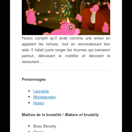
Hueso comprit qu’il avait commis une erreur en
appelant les tortues, tout en reconnaissant leur
aide. Il fallait juste ranger les licornes qui trainaient
partout, détruisant le mobilier et dévorant le
restaurant…
Personnages
Leonardo
Michelangelo
Hueso
Maîtres de la brutalité /
Makers of brutality
Boss Beverly
Ogres