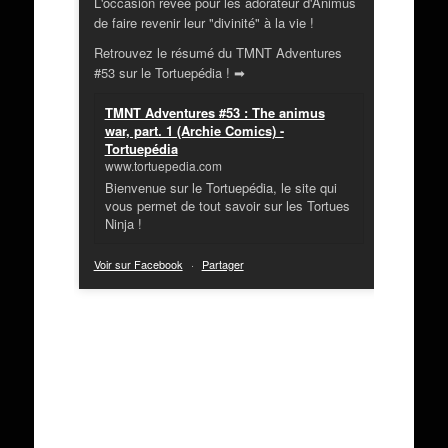
L'occasion rêvée pour les adorateur d'Animus
de faire revenir leur "divinité" à la vie !
Retrouvez le résumé du TMNT Adventures
#53 sur le Tortuepédia ! ➡
TMNT Adventures #53 : The animus
war, part. 1 (Archie Comics) -
Tortuepédia
www.tortuepedia.com
Bienvenue sur le Tortuepédia, le site qui
vous permet de tout savoir sur les Tortues
Ninja !
Voir sur Facebook
·
Partager