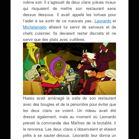
même soir. Il s’agissait de deux clans yokais rivaux
qui risquaient de mettre son restaurant sens
dessus dessous. Il avait appelé les tortues pour
l’aider à se sortir de ce mauvais pas.
Leonardo
et
Michelangelo
allaient lui servir de serveurs et de
chefs cuisinier. Ils devaient rester discrets et ne
servir que des plats avec cuillères.
Hueso avait aménagé la salle de son restaurant
avec des bougies et de la pénombre pour éviter que
les deux clans se voient. Un rideau avait été
dressé également, mais au moment où Leonardo
prenait la commande des Maîtres de la brutalité, il
le renversa. Les deux clans s’observaient et étaient
prêts à se sauter dessus. Leonardo leur donna un