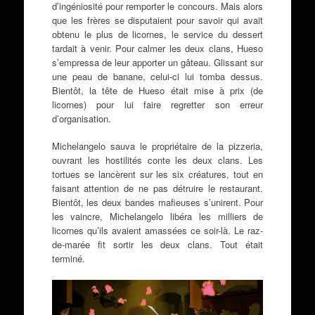
d’ingéniosité pour remporter le concours. Mais alors
que les frères se disputaient pour savoir qui avait
obtenu le plus de licornes, le service du dessert
tardait à venir. Pour calmer les deux clans, Hueso
s’empressa de leur apporter un gâteau. Glissant sur
une peau de banane, celui-ci lui tomba dessus.
Bientôt, la tête de Hueso était mise à prix (de
licornes) pour lui faire regretter son erreur
d’organisation.
Michelangelo sauva le propriétaire de la pizzeria,
ouvrant les hostilités conte les deux clans. Les
tortues se lancèrent sur les six créatures, tout en
faisant attention de ne pas détruire le restaurant.
Bientôt, les deux bandes mafieuses s’unirent. Pour
les vaincre, Michelangelo libéra les milliers de
licornes qu’ils avaient amassées ce soir-là. Le raz-
de-marée fit sortir les deux clans. Tout était
terminé.