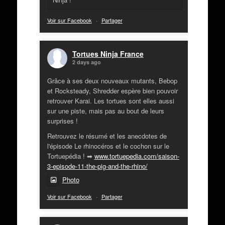
Voir sur Facebook
·
Partager
Tortues Ninja France
2 days ago
Grâce à ses deux nouveaux mutants, Bebop
et Rocksteady, Shredder espère bien pouvoir
retrouver Karai. Les tortues sont elles aussi
sur une piste, mais pas au bout de leurs
surprises !
Retrouvez le résumé et les anecdotes de
l'épisode Le rhinocéros et le cochon sur le
Tortuepédia ! ➡
www.tortuepedia.com/saison-
3-episode-11-the-pig-and-the-rhino/
Photo
Voir sur Facebook
·
Partager