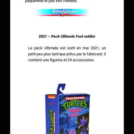
pâquerette et pas très crédible.
2021 –
Pack Ultimate Foot soldier
Le pack Ultimate est sorti en mai 2021, un
petit peu plus tard que prévu par le fabricant. Il
contient une figurine et 29 accessoires.