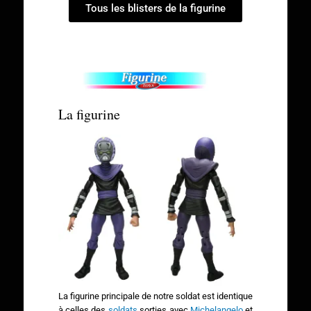
Tous les blisters de la figurine
La figurine
La figurine principale de notre soldat est identique
à celles des
soldats
sorties avec
Michelangelo
et