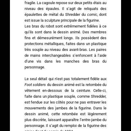
fragile. La cagoule repose sur deux petits étais au
niveau des épaules. Il s’agit de reliquats des
épaulettes de métal du Shredder du
comic,
dont
est issue la sculpture principale de la figurine.
Les bras du robot sont extrêmement fidèles à ce
qu’ils sont dans le dessin animé. Des membres
fins et démesurément longs. Ils possèdent des
protections métalliques, faites dans un plastique
très souple au niveau des avant-bras. Les paires
de mains interchangeables s’enfoncent à l’aide
d’une vis dans les manches des bras du
personnage.
Le seul détail qui n’est pas totalement fidèle aux
Foot soldiers
du dessin animé est la retombée du
vêtement en-dessous de la ceinture. Celle-ci,
faite dans un plastique souple, comme Shredder,
est fendue sur les côtés pour ne pas entraver les
mouvements des jambes de la figurine. Dans le
dessin animé, cette retombée est légèrement
plus discrète, laissant apparaître l’entre-jambe du
personnage. Il s’agit du remploi de la figurine des