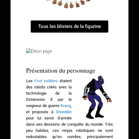
Tous les blisters de la figurine
Présentation du personnage
Les
Foot soldiers
étaient
des robots créés avec la
technologie de la
Dimension X par le
seigneur de guerre
Krang
,
et proposés à
Shredder
pour lui servir d’armée
dans ses desseins de conquête du monde. Très
peu habiles, ces ninjas robotiques ne sont
redoutables qu’en nombre, principalement