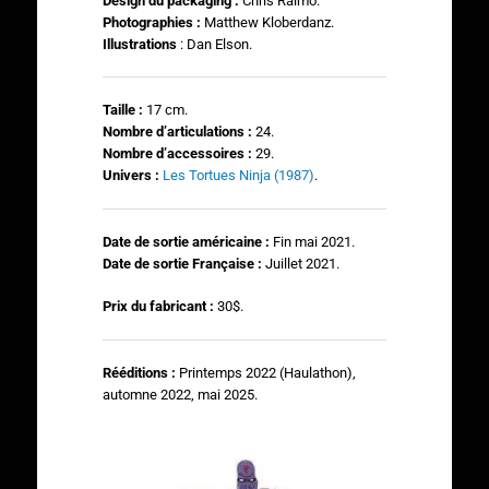
Design du packaging :
Chris Raimo.
Photographies
:
Matthew Kloberdanz.
Illustrations
: Dan Elson.
Taille :
17 cm.
N
ombre d’articulations :
24.
Nombre d’accessoires :
29.
Univers :
Les Tortues Ninja (1987)
.
Date de sortie américaine :
Fin mai 2021.
Date de sortie Française :
Juillet 2021.
Prix du fabricant :
30$.
Rééditions :
Printemps 2022 (Haulathon),
automne 2022, mai 2025.