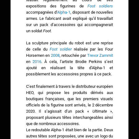
expositions des figurines de
Foot soldiers
accompagnées d’
Alpha-1
, disposant de nouvelles
armes. Le fabricant avait expliqué qu’il travaillait
sur un pack d’accessoires qui accompagnerait
un soldat
Foot.
La sculpture principale du robot est une reprise
de celle du
Foot soldier
réalisée par les Four
Horsemen en
2008
, retouchée par
Trevor Zammit
en
2016
. À cela, l’artiste Brodie Perkins s’est
ajouté en réalisant la tête d’Alpha-1 et
possiblement les accessoires propres à ce pack.
C’est finalement à travers le distributeur européen
HEO, qui propose les produits dérivés aux
boutiques françaises, que les premiers visuels
officiels de la figurine sont arrivés, le 2 décembre
2020. Il s’agissait d’un pack «
Ultimate
»,
proposant plusieurs têtes interchangeables ainsi
que de nombreux accessoires.
Le redoutable Alpha-1 était bien de la partie. Deux
autres têtes sont proposées, une avec un logo du