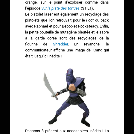
orange, sur le point d’exploser comme dans
l’épisode
Sur la piste des tortues
(S1 E1).
Le pistolet laser est également un recyclage des
pistolets que l’on retrouvait pour le
Foot
du pack
avec Raphael et pour Bebop et Rocksteady. Enfin,
la petite bouteille de mutagène bleutée et le sabre
à la garde dorée sont des recyclages de la
figurine de
Shredder
. En revanche, le
communicateur affiche une image de Krang qui
était jusqu’ici inédite !
Passons à présent aux accessoires inédits ! La