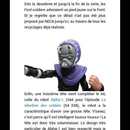
Dès la deuxième et jusqu’à la fin de la série, les
Foot soldiers
arboraient un pied jaune sur le front.
Et je regrette que ce détail n’ait pas été plus
proposé par NECA jusqu’ici, au travers de tous les
recyclages déjà réalisés.
Enfin, une troisième tête vient compléter le lot,
celle du robot
Alpha-1
. Créé pour l’épisode
La
rébellion des soldats
(S4 E38), le robot a la
caractéristique d’avoir une grosse tête. V’savez,
c’est parce qu’il est intelligent toussa toussa ! La
tête est donc très volumineuse. Le design très
particulier de Alpha-1 est bien respecté mais je