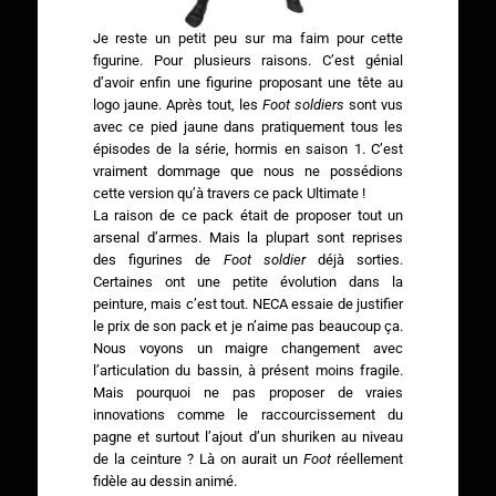
Je reste un petit peu sur ma faim pour cette
figurine. Pour plusieurs raisons. C’est génial
d’avoir enfin une figurine proposant une tête au
logo jaune. Après tout, les
Foot soldiers
sont vus
avec ce pied jaune dans pratiquement tous les
épisodes de la série, hormis en saison 1. C’est
vraiment dommage que nous ne possédions
cette version qu’à travers ce pack Ultimate !
La raison de ce pack était de proposer tout un
arsenal d’armes. Mais la plupart sont reprises
des figurines de
Foot soldier
déjà sorties.
Certaines ont une petite évolution dans la
peinture, mais c’est tout. NECA essaie de justifier
le prix de son pack et je n’aime pas beaucoup ça.
Nous voyons un maigre changement avec
l’articulation du bassin, à présent moins fragile.
Mais pourquoi ne pas proposer de vraies
innovations comme le raccourcissement du
pagne et surtout l’ajout d’un shuriken au niveau
de la ceinture ? Là on aurait un
Foot
réellement
fidèle au dessin animé.