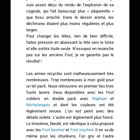
suis assez déçu du rendu de l’explosion de sa
cagoule, qui fait beaucoup plus « pâquerette »
que tissu arraché. Dans le dessin animé, les
déchirures étaient plus moins régulières et plus
larges.
Pour changer les têtes, rien de bien difficile,
faites pression en abaissant la tête vers le torse
et elle sortira toute seule. N’essayez en revanche
pas sur les anciens
Foot
, je ne garantis pas le
résultat !
Les armes recyclés sont malheureusement très
nombreuses. Trop nombreuses à mon goût pour
un tel pack. Nous retrouvons en premier lieu trois
fusils lasers. Deux disponibles avec les
Foot
soldiers
en double pack avec
Raphael
et
Michelangelo
et dont les couleurs ont été
légèrement revues. L’un est peint avec des
détails violets. L’autre est légèrement plus foncé.
Le troisième, bleuté, est identique à celui proposé
avec les
Foot bashed
et
Foot slashed
. Il en va de
même pour les shurikens, l’un gris et l’autre