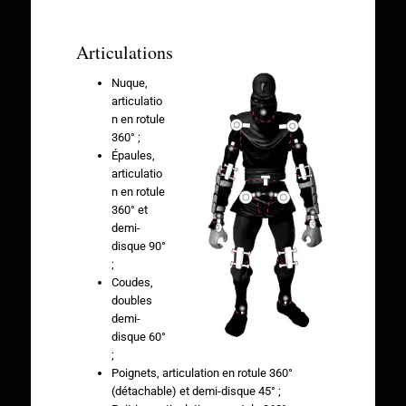
Articulations
Nuque,
articulatio
n en rotule
360° ;
Épaules,
articulatio
n en rotule
360° et
demi-
disque 90°
;
Coudes,
doubles
demi-
disque 60°
;
Poignets, articulation en rotule 360°
(détachable) et demi-disque 45° ;