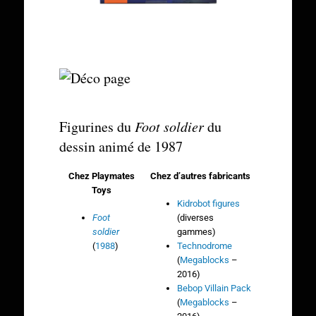
Figurines du
Foot soldier
du
dessin animé de 1987
Chez Playmates
Chez d’autres fabricants
Toys
Kidrobot figures
Foot
(diverses
soldier
gammes)
(
1988
)
Technodrome
(
Megablocks
–
2016)
Bebop Villain Pack
(
Megablocks
–