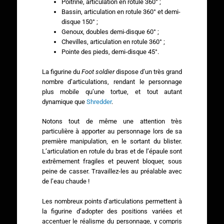
Poitrine, articulation en rotule 360° ;
Bassin, articulation en rotule 360° et demi-
disque 150° ;
Genoux, doubles demi-disque 60° ;
Chevilles, articulation en rotule 360° ;
Pointe des pieds, demi-disque 45°.
La figurine du
Foot soldier
dispose d’un très grand
nombre d’articulations, rendant le personnage
plus mobile qu’une tortue, et tout autant
dynamique que
Shredder
.
Notons tout de même une attention très
particulière à apporter au personnage lors de sa
première manipulation, en le sortant du blister.
L’articulation en rotule du bras et de l’épaule sont
extrêmement fragiles et peuvent bloquer, sous
peine de casser. Travaillez-les au préalable avec
de l’eau chaude !
Les nombreux points d’articulations permettent à
la figurine d’adopter des positions variées et
accentuer le réalisme du personnage, y compris