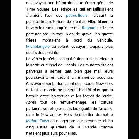
et envoyait son bâton dans un écran géant de
Time Square. Les étincelles qui en jaillissaient
attiraient l’œil des
patrouilleurs
, laissant la
possibilité aux tortues de s’enfuir. Elles filaient à
travers les rues jusqu’à ce que
Raphael
se fasse
percuter par un taxi. Rien de grave, les quatre
frères montaient à bord du véhicule,
Michelangelo
au volant, essuyant toujours plus
de tirs des soldats.
Le véhicule s’était encastré dans une barrière, à
la sortie du tunnel de Lincoln. Les mutants étaient
parvenus à semer, tant bien que mal, leurs
poursuivants en créant un immense bouchon.
Ces évènements risquaient de secouer New York
et tout le monde ne parlerait bientôt plus que la
bataille entre les tortues et les forces de l’ordre.
Après tout ce remue-ménage, les tortues
partaient se réfugier dans les égouts de Newark,
dans le New Jersey. Hors de question de mettre
Mutant Town
en danger par leur présence, et les
cinq autres quartiers de la Grande Pomme
n’étaient plus sûrs pour elles.