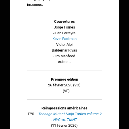
inconnus.
Couvertures
Jorge Fornés
Juan Ferreyra
Kevin Eastman
Victor Alpi
Baldemar Rivas
Jim Mahfood
Autres…
Première édition
26 février 2025 (VO)
– (VF)
Réimpressions américaines
TPB –
Teenage Mutant Ninja Turtles volume 2
: NYC vs. TMNT
(11 février 2026)