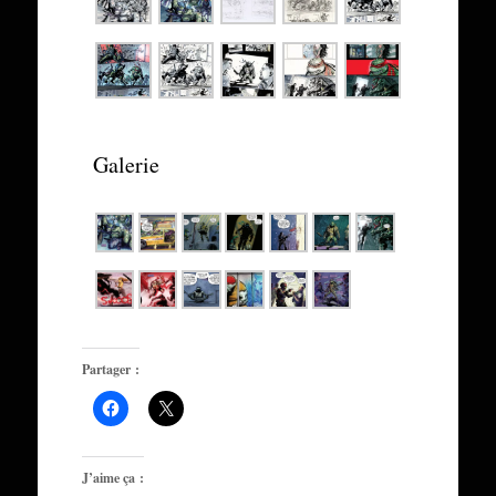
Galerie
Partager :
J’aime ça :