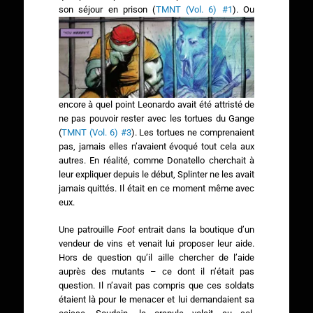
son séjour en prison (
TMNT (Vol. 6) #1
).
Ou
encore à quel point Leonardo avait été attristé de
ne pas pouvoir rester avec les tortues du Gange
(
TMNT (Vol. 6) #3
). Les tortues ne comprenaient
pas, jamais elles n’avaient évoqué tout cela aux
autres. En réalité, comme Donatello cherchait à
leur expliquer depuis le début, Splinter ne les avait
jamais quittés. Il était en ce moment même avec
eux.
Une patrouille
Foot
entrait dans la boutique d’un
vendeur de vins et venait lui proposer leur aide.
Hors de question qu’il aille chercher de l’aide
auprès des mutants – ce dont il n’était pas
question. Il n’avait pas compris que ces soldats
étaient là pour le menacer et lui demandaient sa