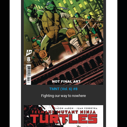
TMNT (Vol. 6) #8
Fighting our way to nowhere