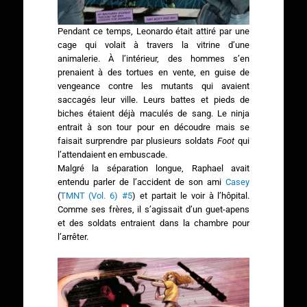
Pendant ce temps, Leonardo était attiré par une
cage qui volait à travers la vitrine d’une
animalerie. À l’intérieur, des hommes s’en
prenaient à des tortues en vente, en guise de
vengeance contre les mutants qui avaient
saccagés leur ville. Leurs battes et pieds de
biches étaient déjà maculés de sang. Le ninja
entrait à son tour pour en découdre mais se
faisait surprendre par plusieurs soldats
Foot
qui
l’attendaient en embuscade.
Malgré la séparation longue, Raphael avait
entendu parler de l’accident de son ami
Casey
(
TMNT (Vol. 6) #5
) et partait le voir à l’hôpital.
Comme ses frères, il s’agissait d’un guet-apens
et des soldats entraient dans la chambre pour
l’arrêter.