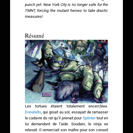
punch yet: New York City is no longer safe for the
TMNT, forcing the mutant heroes to take drastic
measures!
Résumé
Les tortues étaient totalement encerclées.
Donatello
, qui gisait au sol, essayait de ramasser
le cadavre du rat qu’il prenait pour
Splinter
tout en
lui demandant de l’aide. Soudain, le ninja se
relevait. Il remerciait son maître pour son conseil