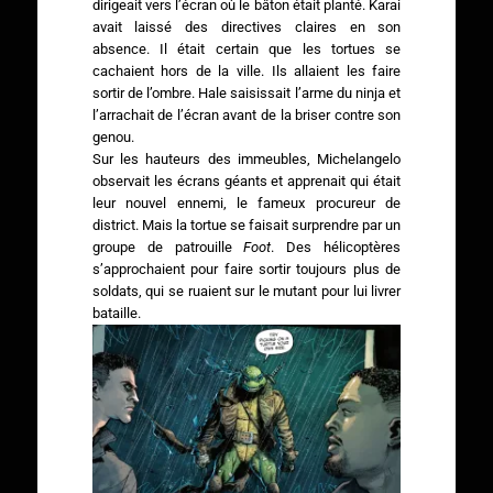
dirigeait vers l’écran où le bâton était planté. Karai
avait laissé des directives claires en son
absence. Il était certain que les tortues se
cachaient hors de la ville. Ils allaient les faire
sortir de l’ombre. Hale saisissait l’arme du ninja et
l’arrachait de l’écran avant de la briser contre son
genou.
Sur les hauteurs des immeubles, Michelangelo
observait les écrans géants et apprenait qui était
leur nouvel ennemi, le fameux procureur de
district. Mais la tortue se faisait surprendre par un
groupe de patrouille
Foot
. Des hélicoptères
s’approchaient pour faire sortir toujours plus de
soldats, qui se ruaient sur le mutant pour lui livrer
bataille.