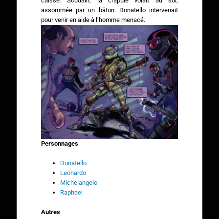
caisse. Soudain, la crapule volait au sol,
assommée par un bâton. Donatello intervenait
pour venir en aide à l’homme
menacé.
Personnages
Donatello
Leonardo
Michelangelo
Raphael
Autres