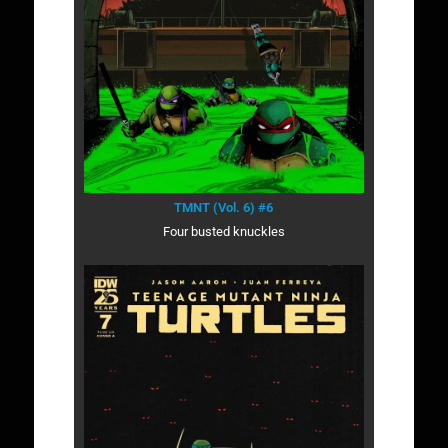
TMNT (Vol. 6) #6
Four busted knuckles