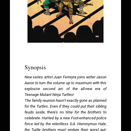
Synopsis
New series artist Juan Ferreyra joins writer Jason
Aaron to turn the volume up to maximum with this
explosive second arc of the all-new era of
Teenage Mutant Ninja Turtles!
The family reunion hasn’t exactly gone as planned
for the Turtles. Even if they could put their sibling
feuds aside, there’s no time for the brothers to
celebrate. Hunted by a new Foot-enhanced police
force led by the relentless D.A. Hieronymus Hale,
the Turtle brothers must endure their worst gut-