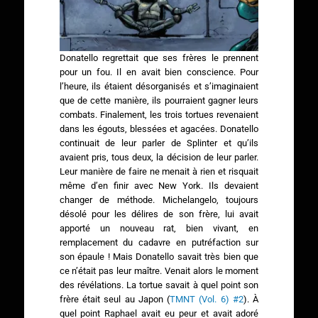
Donatello regrettait que ses frères le prennent
pour un fou. Il en avait bien conscience. Pour
l’heure, ils étaient désorganisés et s’imaginaient
que de cette manière, ils pourraient gagner leurs
combats. Finalement, les trois tortues revenaient
dans les égouts, blessées et agacées. Donatello
continuait de leur parler de Splinter et qu’ils
avaient pris, tous deux, la décision de leur parler.
Leur manière de faire ne menait à rien et risquait
même d’en finir avec New York. Ils devaient
changer de méthode. Michelangelo, toujours
désolé pour les délires de son frère, lui avait
apporté un nouveau rat, bien vivant, en
remplacement du cadavre en putréfaction sur
son épaule ! Mais Donatello savait très bien que
ce n’était pas leur maître. Venait alors le moment
des révélations. La tortue savait à quel point son
frère était seul au Japon (
TMNT (Vol. 6) #2
). À
quel point Raphael avait eu peur et avait adoré