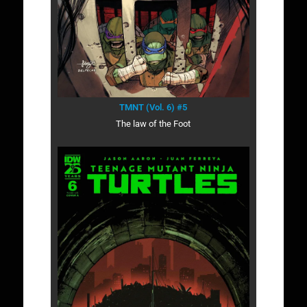
TMNT (Vol. 6) #5
The law of the Foot