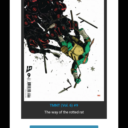
TMNT (Vol. 6) #9
The way of the rotted rat