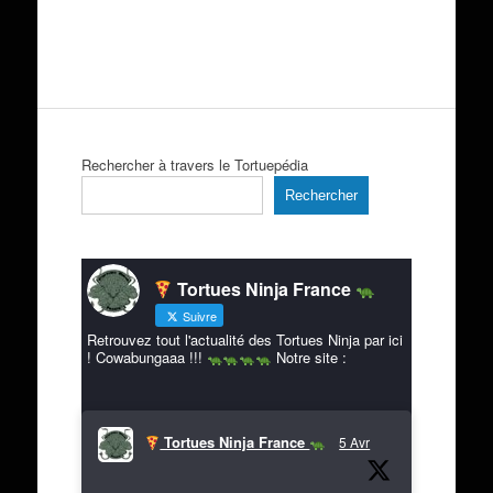
Rechercher à travers le Tortuepédia
Rechercher
Tortues Ninja France
Suivre
Retrouvez tout l'actualité des Tortues Ninja par ici
! Cowabungaaa !!!
Notre site :
Tortues Ninja France
5 Avr