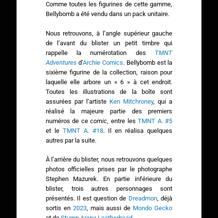
Comme toutes les figurines de cette gamme,
Bellybomb a été vendu dans un pack unitaire.
Nous retrouvons, à l’angle supérieur gauche
de l’avant du blister un petit timbre qui
rappelle la numérotation des
TMNT
Adventures
d’
Archie Comics
. Bellybomb est la
sixième figurine de la collection, raison pour
laquelle elle arbore un « 6 » à cet endroit.
Toutes les illustrations de la boîte sont
assurées par l’artiste
Ken Mitchroney
, qui a
réalisé la majeure partie des premiers
numéros de ce
comic
, entre les
TMNT A. #5
et le
TMNT A. #18
. Il en réalisa quelques
autres par la suite.
À l’arrière du blister, nous retrouvons quelques
photos officielles prises par le photographe
Stephen Mazurek. En partie inférieure du
blister, trois autres personnages sont
présentés. Il est question de
Dreadmon
, déjà
sortis en
2023
, mais aussi de
Mondo Gecko
et de
Stump Arena Leatherhead
.