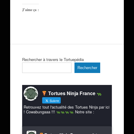
J’aime ça :
Rechercher à travers le Tortuepédia
Rechercher
Tortues Ninja France
Suivre
Retrouvez tout l'actualité des Tortues Ninja par ici
! Cowabungaaa !!!
Notre site :