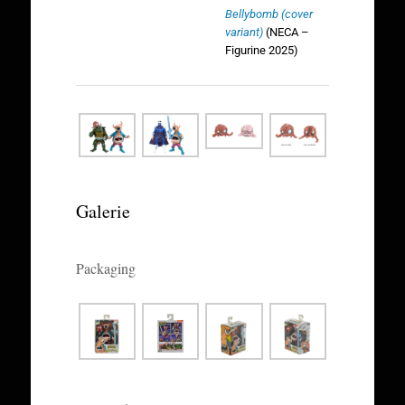
Bellybomb (cover
variant)
(NECA –
Figurine 2025)
Galerie
Packaging