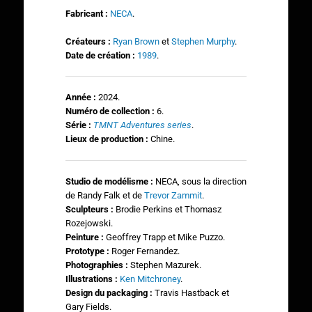
Fabricant :
NECA
.
Créateurs :
Ryan Brown
et
Stephen Murphy
.
Date de création :
1989
.
Année :
2024.
Numéro de collection :
6.
Série :
TMNT Adventures series
.
Lieux de production :
Chine.
Studio de modélisme :
NECA, sous la direction
de Randy Falk et de
Trevor Zammit
.
Sculpteurs :
Brodie Perkins et Thomasz
Rozejowski.
Peinture
:
Geoffrey Trapp et Mike Puzzo.
Prototype :
Roger Fernandez.
Photographies :
Stephen Mazurek.
Illustrations :
Ken Mitchroney
.
Design du packaging :
Travis Hastback et
Gary Fields.