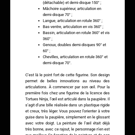
(détachable) et demi-disque 150° ;
Mâchoire supérieur, articulation en
demi-disque 70° ;
Langue, articulation en rotule 360° ;
Bas-ventre, articulation en vis 360° ;
Bassin, articulation en rotule 360° et vis
360° ;
Genoux, doubles demi-disques 90° et
60° ;
Chevilles, articulation en rotule 360° et
demi-disque 70°.
C’est là le point fort de cette figurine. Son design
permet de belles innovations au niveau des
articulations. À commencer par son œil. Pour la
première fois chez une figurine de la licence des
Tortues Ninja, l’œil est articulé dans la paupière. Il
s’agit d’une bille réalisée dans un plastique rigide
et creux, très léger. Vous pouvez l’orienter à votre
guise dans la paupière, simplement en le glissant
avec votre doigt. La peinture de l’œil était déjà
très bonne, avec ce rajout, le personnage n’en est