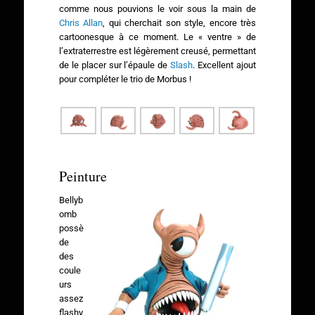
comme nous pouvions le voir sous la main de
Chris Allan
, qui cherchait son style, encore très
cartoonesque à ce moment. Le « ventre » de
l’extraterrestre est légèrement creusé, permettant
de le placer sur l’épaule de
Slash
. Excellent ajout
pour compléter le trio de Morbus !
Peinture
Bellyb
omb
possè
de
des
coule
urs
assez
flashy