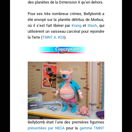
des planètes de la Dimension X qu’en dehors.
Pour ses très nombreux crimes, Bellybomb a
été envoyé sur la planète détritus de Morbus,
où il s’est fait libérer par
Krang
et
Slash
, qui
utilisèrent un vaisseau carcéral pour rejoindre
la Terre (
TMNT A. #23
).
Bellybomb était l’une des premières figurines
présentées par NECA
pour la
gamme TMNT