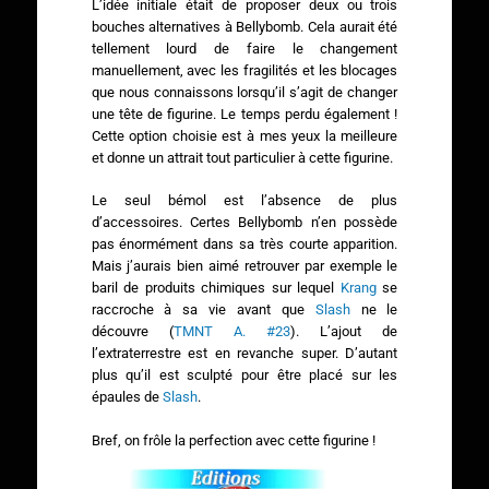
L’idée initiale était de proposer deux ou trois
bouches alternatives à Bellybomb. Cela aurait été
tellement lourd de faire le changement
manuellement, avec les fragilités et les blocages
que nous connaissons lorsqu’il s’agit de changer
une tête de figurine. Le temps perdu également !
Cette option choisie est à mes yeux la meilleure
et donne un attrait tout particulier à cette figurine.
Le seul bémol est l’absence de plus
d’accessoires. Certes Bellybomb n’en possède
pas énormément dans sa très courte apparition.
Mais j’aurais bien aimé retrouver par exemple le
baril de produits chimiques sur lequel
Krang
se
raccroche à sa vie avant que
Slash
ne le
découvre (
TMNT A. #23
). L’ajout de
l’extraterrestre est en revanche super. D’autant
plus qu’il est sculpté pour être placé sur les
épaules de
Slash
.
Bref, on frôle la perfection avec cette figurine !