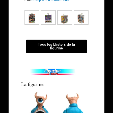
Tous les blisters de la
figurine
La figurine