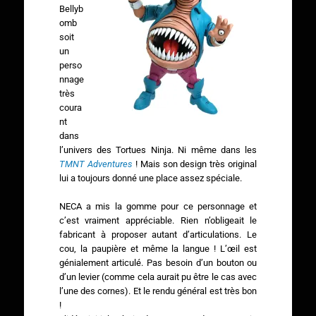
Bellyb
omb
soit
un
perso
nnage
très
coura
nt
dans
l’univers des Tortues Ninja. Ni même dans les
TMNT Adventures
! Mais son design très original
lui a toujours donné une place assez spéciale.
NECA a mis la gomme pour ce personnage et
c’est vraiment appréciable. Rien n’obligeait le
fabricant à proposer autant d’articulations. Le
cou, la paupière et même la langue ! L’œil est
génialement articulé. Pas besoin d’un bouton ou
d’un levier (comme cela aurait pu être le cas avec
l’une des cornes). Et le rendu général est très bon
!