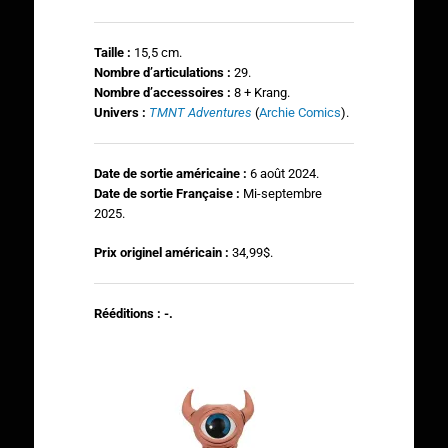
Taille :
15,5 cm.
N
ombre d’articulations :
29.
Nombre d’accessoires :
8 + Krang.
Univers :
TMNT Adventures
(
Archie Comics
).
Date de sortie américaine :
6 août 2024.
Date de sortie Française :
Mi-septembre
2025.
Prix originel américain :
34,99$.
Rééditions : -.