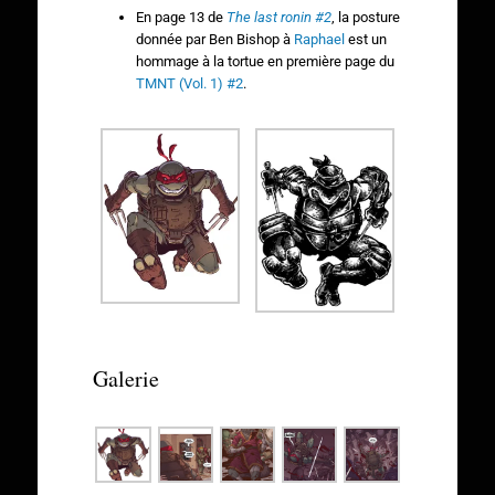
En page 13 de
The last ronin
#2
, la posture
donnée par Ben Bishop à
Raphael
est un
hommage à la tortue en première page du
TMNT (Vol. 1) #2
.
Galerie