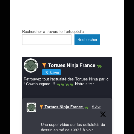
Rechercher à travers le Tortuepédia
Rechercher
Tortues Ninja France
Suivre
Retrouvez tout l'actualité des Tortues Ninja par ici
! Cowabungaaa !!!
Notre site :
Tortues Ninja France
5 Avr
Une super vidéo sur les celluloïds du
dessin animé de 1987 ! A voir