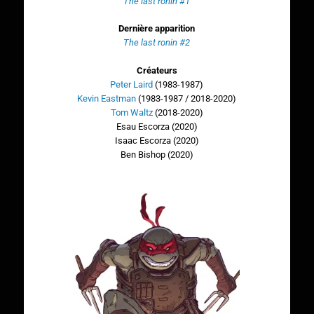
The last ronin #1
Dernière apparition
The last ronin
#2
Créateurs
Peter Laird
(1983-1987)
Kevin Eastman
(1983-1987 / 2018-2020)
Tom Waltz
(2018-2020)
Esau Escorza (2020)
Isaac Escorza (2020)
Ben Bishop (2020)