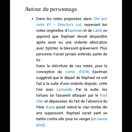
Autour du personnage
Dans les notes proposées dans
The last
ronin #1 – Director’s cut
, reprenant les
notes originelles d’
Eastman
et de
Laird
, on
apprend que Raphael devait disparaître
après avoir eu une violente altercation
avec Splinter, le blessant grièvement. Plus
personne n’avait jamais entendu parler de
lui.
Dans la réécriture de ces notes, pour la
conception du
comic
d’IDW
, Eastman
suggérait que le départ de Raphael se soit
fait à la suite d’une violente dispute, cette
fois avec
Leonardo
. Par la suite, les
tortues se faisaient attaquer par le
Foot
Clan
et dépassées du fait de l’absence du
frère.
Karai
aurait relevé le clan tombé dix
ans auparavant. Raphael serait parti se
battre contre elle pour se venger (
en savoir
plus
).