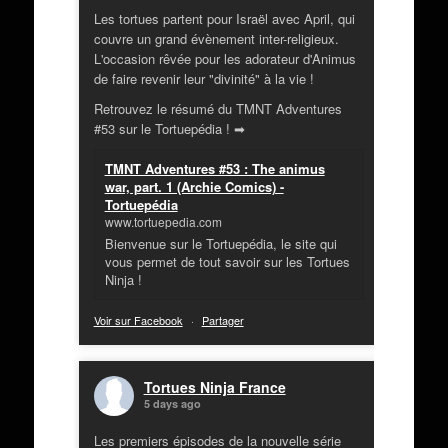
Les tortues partent pour Israël avec April, qui
couvre un grand évènement inter-religieux.
L'occasion rêvée pour les adorateur d'Animus
de faire revenir leur "divinité" à la vie !
Retrouvez le résumé du TMNT Adventures
#53 sur le Tortuepédia ! ➡
TMNT Adventures #53 : The animus
war, part. 1 (Archie Comics) -
Tortuepédia
www.tortuepedia.com
Bienvenue sur le Tortuepédia, le site qui
vous permet de tout savoir sur les Tortues
Ninja !
Voir sur Facebook
·
Partager
Tortues Ninja France
5 days ago
Les premiers épisodes de la nouvelle série