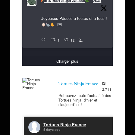
Tortues Ninja France
5 Avr
Joyeuses Pâques à toutes et à tous !
X
1
12
Charger plus
Tortues Ninja France
2,711
Retrouvez toute l'actualité des
Tortues Ninja, d'hier et
d'aujourd'hui !
Tortues Ninja France
5 days ago