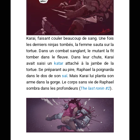
Karai, faisant couler beaucoup de sang. Une fois
les derniers ninjas tombés, la femme sauta sur la
tortue. Dans un combat sanglant, le mutant la fit
tomber dans le fleuve. Dans leur chute, Karai
avait saisi un
katar
attaché à la jambe de la
tortue. Se préparant au pire, Raphael la poignarda
dans le dos de son
saï
. Mais Karai lui planta son
arme dans la gorge. Le corps sans vie de Raphael
sombra dans les profondeurs (
The last ronin
#2
).