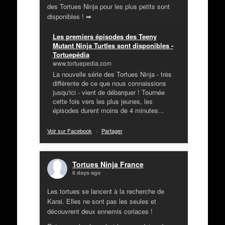
des Tortues Ninja pour les plus petits sont
disponibles ! ➡
Les premiers épisodes des Teeny
Mutant Ninja Turtles sont disponibles -
Tortuepédia
www.tortuepedia.com
La nouvelle série des Tortues Ninja - très
différente de ce que nous connaissions
jusqu'ici - vient de débarquer ! Tournée
cette fois vers les plus jeunes, les
épisodes durent moins de 4 minutes...
Voir sur Facebook
·
Partager
Tortues Ninja France
6 days ago
Les tortues se lancent à la recherche de
Karai. Elles ne sont pas les seules et
découvrent deux ennemis coriaces !