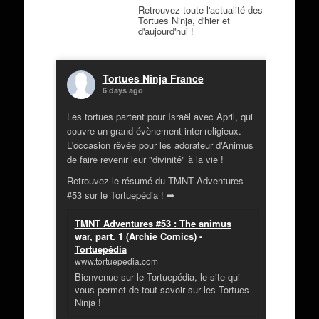
Retrouvez toute l'actualité des
Tortues Ninja, d'hier et
d'aujourd'hui !
Tortues Ninja France
6 days ago
Les tortues partent pour Israël avec April, qui
couvre un grand évènement inter-religieux.
L'occasion rêvée pour les adorateur d'Animus
de faire revenir leur "divinité" à la vie !
Retrouvez le résumé du TMNT Adventures
#53 sur le Tortuepédia ! ➡
TMNT Adventures #53 : The animus
war, part. 1 (Archie Comics) -
Tortuepédia
www.tortuepedia.com
Bienvenue sur le Tortuepédia, le site qui
vous permet de tout savoir sur les Tortues
Ninja !