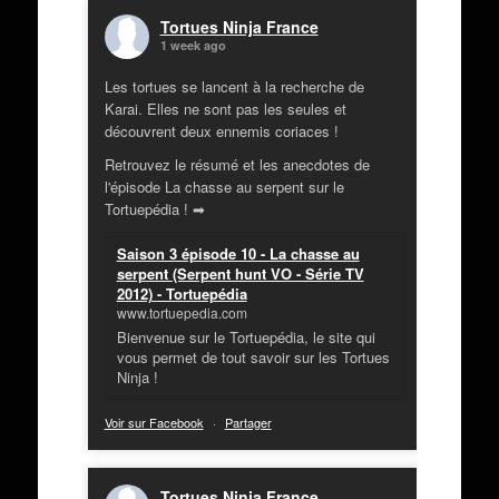
Tortues Ninja France
1 week ago
Les tortues se lancent à la recherche de
Karai. Elles ne sont pas les seules et
découvrent deux ennemis coriaces !
Retrouvez le résumé et les anecdotes de
l'épisode La chasse au serpent sur le
Tortuepédia ! ➡
Saison 3 épisode 10 - La chasse au
serpent (Serpent hunt VO - Série TV
2012) - Tortuepédia
www.tortuepedia.com
Bienvenue sur le Tortuepédia, le site qui
vous permet de tout savoir sur les Tortues
Ninja !
Voir sur Facebook
·
Partager
Tortues Ninja France