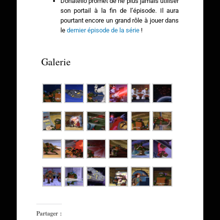
Donatello promet de ne plus jamais utiliser
son portail à la fin de l’épisode. Il aura
pourtant encore un grand rôle à jouer dans
le
dernier épisode de la série
!
Galerie
Partager :