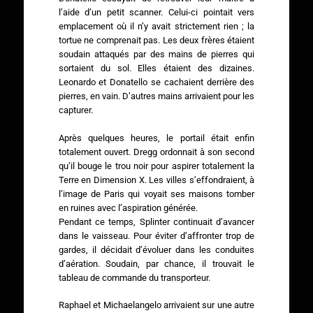
l’aide d’un petit scanner. Celui-ci pointait vers
emplacement où il n’y avait strictement rien ; la
tortue ne comprenait pas. Les deux frères étaient
soudain attaqués par des mains de pierres qui
sortaient du sol. Elles étaient des dizaines.
Leonardo et Donatello se cachaient derrière des
pierres, en vain. D’autres mains arrivaient pour les
capturer.
Après quelques heures, le portail était enfin
totalement ouvert. Dregg ordonnait à son second
qu’il bouge le trou noir pour aspirer totalement la
Terre en Dimension X. Les villes s’effondraient, à
l’image de Paris qui voyait ses maisons tomber
en ruines avec l’aspiration générée.
Pendant ce temps, Splinter continuait d’avancer
dans le vaisseau. Pour éviter d’affronter trop de
gardes, il décidait d’évoluer dans les conduites
d’aération. Soudain, par chance, il trouvait le
tableau de commande du transporteur.
Raphael et Michaelangelo arrivaient sur une autre