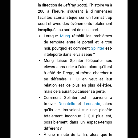
la direction de Jeffray Scott), l’histoire va à
200 à l’heure, s’ouvrant à d’immenses
facilités scénaristique sur un format trop
court et avec des évènements totalement
inexpliqués ou sortant de nulle part.
Lorsque
Mung
rétablit les problèmes
de tempête entre le portail et le trou
noir, pourquoi et comment
Splinter
est-
il téléporté dans le vaisseau ?
Mung laisse Splinter téléporter ses
élèves sans crier à l’aide alors qu’il est
à côté de Dregg, ni même chercher à
se défendre. Il lui en veut et leur
relation est de plus en plus délétère,
mais cela aurait pu causer sa perte.
Comment Splinter est-il parvenu à
trouver
Donatello
et
Leonardo
, alors
qu’ils se trouvaient sur une planète
totalement inconnue ? Qui plus est,
possiblement dans un espace-temps
différent ?
À une minute de la fin, alors que le