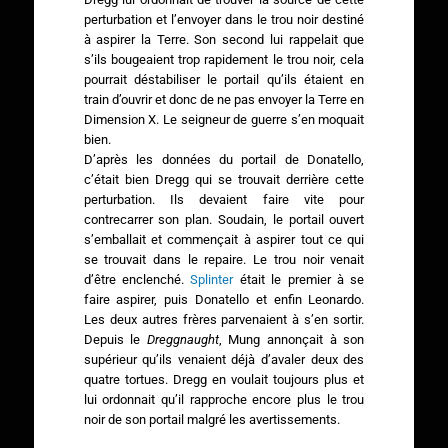
perturbation et l’envoyer dans le trou noir destiné
à aspirer la Terre. Son second lui rappelait que
s’ils bougeaient trop rapidement le trou noir, cela
pourrait déstabiliser le portail qu’ils étaient en
train d’ouvrir et donc de ne pas envoyer la Terre en
Dimension X. Le seigneur de guerre s’en moquait
bien.
D’après les données du portail de Donatello,
c’était bien Dregg qui se trouvait derrière cette
perturbation. Ils devaient faire vite pour
contrecarrer son plan. Soudain, le portail ouvert
s’emballait et commençait à aspirer tout ce qui
se trouvait dans le repaire. Le trou noir venait
d’être enclenché.
Splinter
était le premier à se
faire aspirer, puis Donatello et enfin Leonardo.
Les deux autres frères parvenaient à s’en sortir.
Depuis le
Dreggnaught
, Mung annonçait à son
supérieur qu’ils venaient déjà d’avaler deux des
quatre tortues. Dregg en voulait toujours plus et
lui ordonnait qu’il rapproche encore plus le trou
noir de son portail malgré les avertissements.