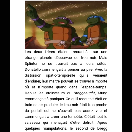
Les deux frères étaient recrachés sur une
étrange planète dépourvue de trou noir. Mais
Splinter ne se trouvait pas à leurs côtés.
Donatello commençait à penser au pire. Avec la
distorsion spatio-temporelle qu’ils venaient
d’endurer, leur maître pouvait se trouver n’importe
où et n’importe quand dans l’espace-temps.
Depuis les ordinateurs du
Dreggnaught
, Mung
commençait à paniquer. Ce qu’il redoutait était en
train de se produire, le trou noir était trop proche
du portail qui ne s’ouvrait pas assez vite et
commençait à créer une tempête. C’était tout le
vaisseau qui menaçait d’être détruit. Après
quelques manipulations, le second de Dregg