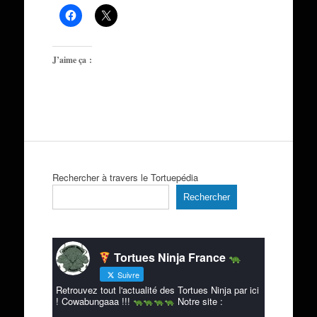
J’aime ça :
Rechercher à travers le Tortuepédia
Rechercher
Tortues Ninja France
Suivre
Retrouvez tout l'actualité des Tortues Ninja par ici
! Cowabungaaa !!!
Notre site :