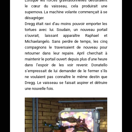
Lorsque les forces gravitationnelles détruiraient
le cœur du vaisseau, cela produirait une
supernova. La machine volante commençait à se
désagréger.
Dregg était ravi d’au moins pouvoir emporter les
tortues avec lui. Soudain, un nouveau portail
s’ouvrait, laissant apparaître Raphael et
Michaelangelo. Sans perdre de temps, les cinq
compagnons le traversaient de nouveau pour
retourner dans leur repaire. April cherchait à
maintenir le portail ouvert depuis plus d’une heure
dans l’espoir de les voir revenir. Donatello
s’empressait de lui demander de le fermer s’ils
ne voulaient pas connaître le même destin que
Dregg. Le vaisseau se faisait aspirer et détruire
une nouvelle fois.