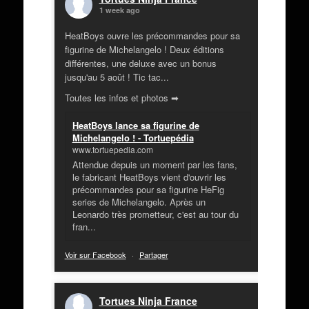
1 week ago
HeatBoys ouvre les précommandes pour sa
figurine de Michelangelo ! Deux éditions
différentes, une deluxe avec un bonus
jusqu'au 5 août ! Tic tac...
Toutes les infos et photos ➡
HeatBoys lance sa figurine de
Michelangelo ! - Tortuepédia
www.tortuepedia.com
Attendue depuis un moment par les fans,
le fabricant HeatBoys vient d'ouvrir les
précommandes pour sa figurine HeFig
series de Michelangelo. Après un
Leonardo très prometteur, c'est au tour du
fran...
Voir sur Facebook
·
Partager
Tortues Ninja France