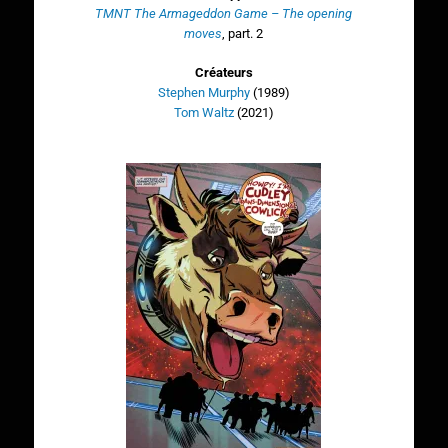
TMNT The Armageddon Game – The opening
moves
, part. 2
Créateurs
Stephen Murphy
(1989)
Tom Waltz
(2021)