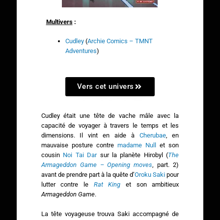
Multivers
:
Cudley
(
Archie Comics – TMNT
Adventures
)
Vers cet univers
Cudley était une tête de vache mâle avec la
capacité de voyager à travers le temps et les
dimensions. Il vint en aide à
Cherubae
, en
mauvaise posture contre
madame Null
et son
cousin
Noi Tai Dar
sur la planète Hirobyl (
The
Armageddon Game – Opening moves
, part. 2)
avant de prendre part à la quête d’
Oroku Saki
pour
lutter contre le
Rat King
et son ambitieux
Armageddon Game
.
La tête voyageuse trouva Saki accompagné de