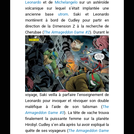
Leonardo
et de
Michelangelo
sur un astéroïde
volcanique sur lequel s’était implantée une
ancienne base
utrom
. Saki et Leonardo
montèrent à bord de Cudley pour partir en
direction de la Dimension Z à la recherche de
Cherubae (
The Armageddon Game #2
).
Durant le
voyage, Saki veilla à parfaire l’enseignement de
Leonardo pour invoquer et révoquer son double
maléfique à l’aide de son talisman (
The
Armageddon Game #3
). La tête de vache trouva
finalement la puissante femme sur la planète
Hirobyl. Cudley s’en alla après lui avoir expliqué la
quête de ses voyageurs (
The Armageddon Game