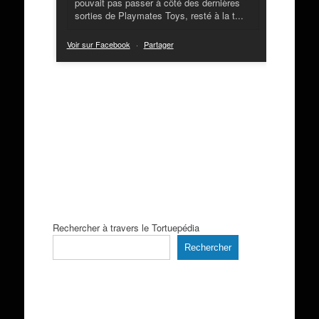
pouvait pas passer à côté des dernières
sorties de Playmates Toys, resté à la t...
Voir sur Facebook
·
Partager
Rechercher à travers le Tortuepédia
Rechercher