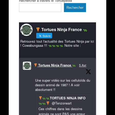
Rechercher à travers le Tortuepédia
Rechercher
Tortues Ninja France
Suivre
Retrouvez tout l'actualité des Tortues Ninja par ici
! Cowabungaaa !!!
Notre site :
Tortues Ninja France
5 Avr
Une super vidéo sur les celluloïds du
dessin animé de 1987 ! A voir
absolument !!
TORTUES NINJA INFO
@Tenzoneart
Ces chiffres dans les dessins
animés ne sont PAS une erreur…