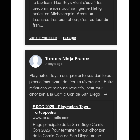
le fabricant HeatBoys vient d'ouvrir les
précommandes pour sa figurine HeFig
series de Michelangelo. Après un
Leonardo très prometteur, c'est au tour du
fran...
Voir sur Facebook
·
Partager
Tortues Ninja France
7 days ago
Playmates Toys nous présente ses dernières
productions avant de tirer sa révérence ! Entre
rééditions et rares nouveautés, petit tour
d'horizon à la Comic Con de San Diego ! ➡
SDCC 2026 - Playmates Toys -
Tortuepédia
www.tortuepedia.com
Page principale de la San Diego Comic
Con 2026 Pour terminer le tour d'horizon
de la Comic Con de San Diego, on ne