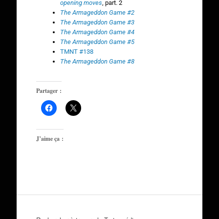
opening moves
, part. 2
The Armageddon Game #2
The Armageddon Game #3
The Armageddon Game #4
The Armageddon Game #5
TMNT #138
The Armageddon Game #8
Partager :
J’aime ça :