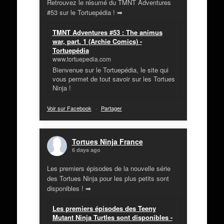
Retrouvez le résumé du TMNT Adventures
#53 sur le Tortuepédia ! ➡
TMNT Adventures #53 : The animus
war, part. 1 (Archie Comics) -
Tortuepédia
www.tortuepedia.com
Bienvenue sur le Tortuepédia, le site qui
vous permet de tout savoir sur les Tortues
Ninja !
Voir sur Facebook
·
Partager
Tortues Ninja France
6 days ago
Les premiers épisodes de la nouvelle série
des Tortues Ninja pour les plus petits sont
disponibles ! ➡
Les premiers épisodes des Teeny
Mutant Ninja Turtles sont disponibles -