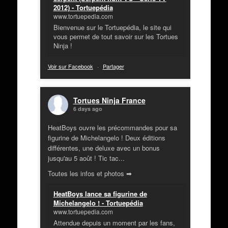
2012) - Tortuepédia
www.tortuepedia.com
Bienvenue sur le Tortuepédia, le site qui
vous permet de tout savoir sur les Tortues
Ninja !
Voir sur Facebook
·
Partager
Tortues Ninja France
6 days ago
HeatBoys ouvre les précommandes pour sa
figurine de Michelangelo ! Deux éditions
différentes, une deluxe avec un bonus
jusqu'au 5 août ! Tic tac...
Toutes les infos et photos ➡
HeatBoys lance sa figurine de
Michelangelo ! - Tortuepédia
www.tortuepedia.com
Attendue depuis un moment par les fans,