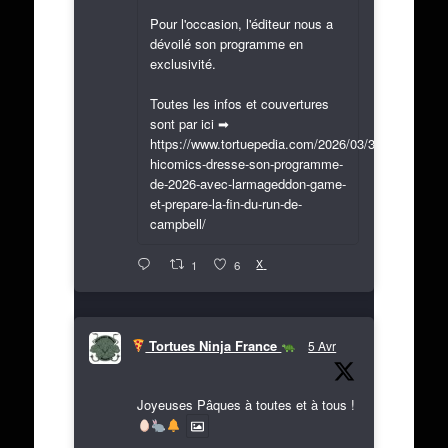
Pour l'occasion, l'éditeur nous a
dévoilé son programme en
exclusivité.
Toutes les infos et couvertures
sont par ici ➡
https://www.tortuepedia.com/2026/03/31/exclusif-
hicomics-dresse-son-programme-
de-2026-avec-larmageddon-game-
et-prepare-la-fin-du-run-de-
campbell/
X
1
6
Tortues Ninja France
5 Avr
Joyeuses Pâques à toutes et à tous !