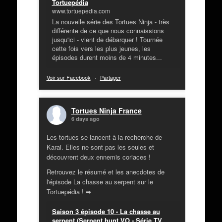
Tortuepédia
www.tortuepedia.com
La nouvelle série des Tortues Ninja - très
différente de ce que nous connaissions
jusqu'ici - vient de débarquer ! Tournée
cette fois vers les plus jeunes, les
épisodes durent moins de 4 minutes...
Voir sur Facebook
·
Partager
Tortues Ninja France
6 days ago
Les tortues se lancent à la recherche de
Karai. Elles ne sont pas les seules et
découvrent deux ennemis coriaces !
Retrouvez le résumé et les anecdotes de
l'épisode La chasse au serpent sur le
Tortuepédia ! ➡
Saison 3 épisode 10 - La chasse au
serpent (Serpent hunt VO - Série TV