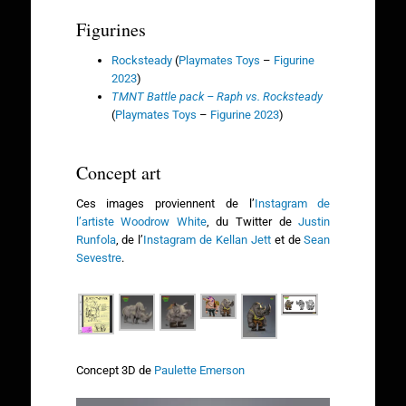
Figurines
Rocksteady
(
Playmates Toys
–
Figurine
2023
)
TMNT Battle pack – Raph vs. Rocksteady
(
Playmates Toys
–
Figurine 2023
)
Concept art
Ces images proviennent de l’
Instagram de
l’artiste Woodrow White
, du Twitter de
Justin
Runfola
, de l’
Instagram de Kellan Jett
et de
Sean
Sevestre
.
Concept 3D de
Paulette Emerson