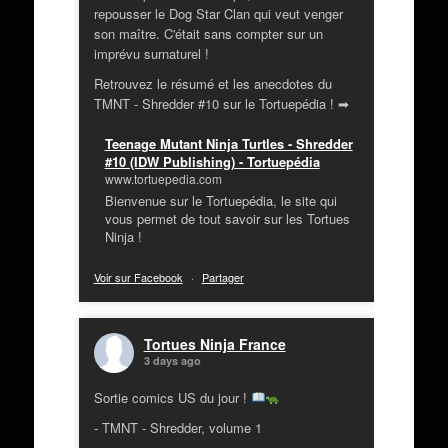
repousser le Dog Star Clan qui veut venger
son maître. C'était sans compter sur un
imprévu surnaturel !
Retrouvez le résumé et les anecdotes du
TMNT - Shredder #10 sur le Tortuepédia ! ➡
Teenage Mutant Ninja Turtles - Shredder
#10 (IDW Publishing) - Tortuepédia
www.tortuepedia.com
Bienvenue sur le Tortuepédia, le site qui
vous permet de tout savoir sur les Tortues
Ninja !
Voir sur Facebook
·
Partager
Tortues Ninja France
3 days ago
Sortie comics US du jour !
- TMNT - Shredder, volume 1