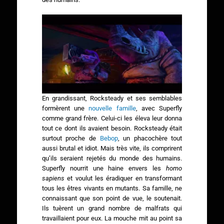
En grandissant, Rocksteady et ses semblables
formèrent une
nouvelle famille
, avec Superfly
comme grand frère. Celui-ci les éleva leur donna
tout ce dont ils avaient besoin. Rocksteady était
surtout proche de
Bebop
, un phacochère tout
aussi brutal et idiot. Mais très vite, ils comprirent
qu’ils seraient rejetés du monde des humains.
Superfly nourrit une haine envers les
homo
sapiens
et voulut les éradiquer en transformant
tous les êtres vivants en mutants. Sa famille, ne
connaissant que son point de vue, le soutenait.
Ils tuèrent un grand nombre de malfrats qui
travaillaient pour eux. La mouche mit au point sa