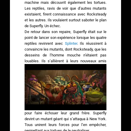
machine mais découvrit également les tortues.
Les reptiles, ravis de voir que d’autres mutants
existaient, firent connaissance avec Rocksteady
et les autres. Ils voulaient surtout saboter le plan
de Superfly. Un échec.
De retour dans son repaire, Superfly était sur le
point de lancer son expérience lorsque les quatre
reptiles revinrent avec
Splinter
. Ils réussirent à
convaincre les mutants, dont Rocksteady, que les
desseins de l’homme mouche n’étaient pas
louables.
Ils s’allièrent à leurs nouveaux amis
pour faire échouer leur grand frère. Superfly
devint un mutant géant qui s’attaqua à New York.
Tous unirent leurs forces pour l’en empêcher,
permettant aux tortues de le neutraliser.