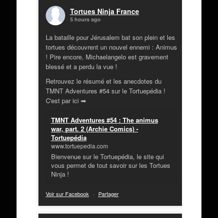
Tortues Ninja France
5 hours ago
La bataille pour Jérusalem bat son plein et les
tortues découvrent un nouvel ennemi : Animus
! Pire encore, Michaelangelo est gravement
blessé et a perdu la vue !
Retrouvez le résumé et les anecdotes du
TMNT Adventures #54 sur le Tortuepédia !
C'est par ici ➡
TMNT Adventures #54 : The animus
war, part. 2 (Archie Comics) -
Tortuepédia
www.tortuepedia.com
Bienvenue sur le Tortuepédia, le site qui
vous permet de tout savoir sur les Tortues
Ninja !
Voir sur Facebook
·
Partager