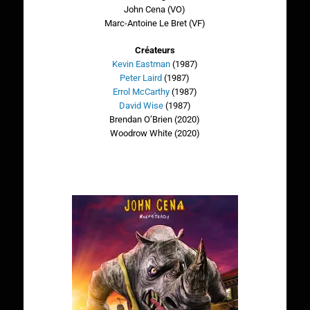
John Cena (VO)
Marc-Antoine Le Bret (VF)
Créateurs
Kevin Eastman
(1987)
Peter Laird
(1987)
Errol McCarthy
(1987)
David Wise
(1987)
Brendan O’Brien (2020)
Woodrow White (2020)