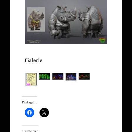
Galerie
Partager :
J’aime ça :