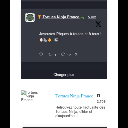
Tortues Ninja France
5 Avr
Joyeuses Pâques à toutes et à tous !
X
1
12
Charger plus
Tortues Ninja France
2,709
Retrouvez toute l'actualité des
Tortues Ninja, d'hier et
d'aujourd'hui !