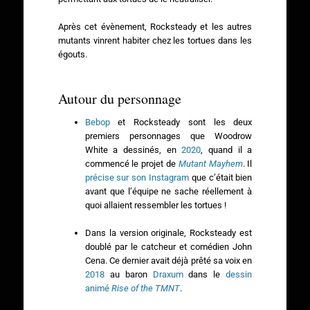
Après cet évènement, Rocksteady et les autres
mutants vinrent habiter chez les tortues dans les
égouts.
Autour du personnage
Bebop
et Rocksteady sont les deux
premiers personnages que Woodrow
White a dessinés, en
2020
, quand il a
commencé le projet de
Mutant Mayhem
. Il
précise sur son Instagram
que c’était bien
avant que l’équipe ne sache réellement à
quoi allaient ressembler les tortues !
Dans la version originale, Rocksteady est
doublé par le catcheur et comédien John
Cena. Ce dernier avait déjà prêté sa voix en
2018
au baron
Draxum
dans le
dessin
animé
Rise of the TMNT
.