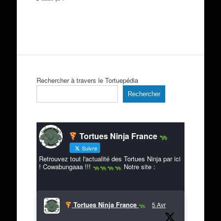
Rechercher à travers le Tortuepédia
Rechercher
Tortues Ninja France
Suivre
Retrouvez tout l'actualité des Tortues Ninja par ici
! Cowabungaaa !!!
Notre site :
Tortues Ninja France
5 Avr