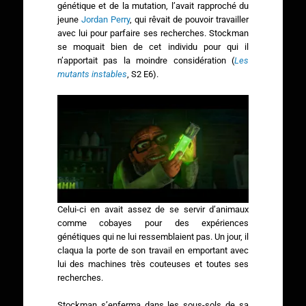
génétique et de la mutation, l’avait rapproché du
jeune
Jordan Perry
, qui rêvait de pouvoir travailler
avec lui pour parfaire ses recherches. Stockman
se moquait bien de cet individu pour qui il
n’apportait pas la moindre considération (
Les
mutants instables
, S2 E6).
Celui-ci en avait assez de se servir d’animaux
comme cobayes pour des expériences
génétiques qui ne lui ressemblaient pas. Un jour, il
claqua la porte de son travail en emportant avec
lui des machines très couteuses et toutes ses
recherches.
Stockman s’enferma dans les sous-sols de sa