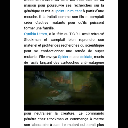
maison pour poursuivre ses recherches sur la
génétique et mit au
point un mutant
à partir d’une
mouche. Il la traitait comme son fils et comptait
créer d’autres mutants pour qu’ils puissent
former une famille.
Cynthia Utrom
, à la tête du T.C.R.I. avait retrouvé
Stockman et comptait bien reprendre son
matériel et profiter des recherches du scientifique
pour se confectionner une armée de super
mutants. Elle envoya
Spider
et ses
soldats
, munis
de fusils lançant des cartouches
anti-mutagène
pour neutraliser la créature. Le commando
pénétra chez Stockman et commença à mettre
son laboratoire à sac. Le mutant qui serait plus