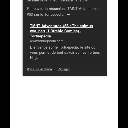
Retrouvez le résumé du TMNT Adventures
#53 sur le Tortuepédia ! ➡
TMNT Adventures #53 : The animus
war, part. 1 (Archie Comics) -
Tortuepédia
www.tortuepedia.com
Bienvenue sur le Tortuepédia, le site qui
vous permet de tout savoir sur les Tortues
Ninja !
Voir sur Facebook
·
Partager