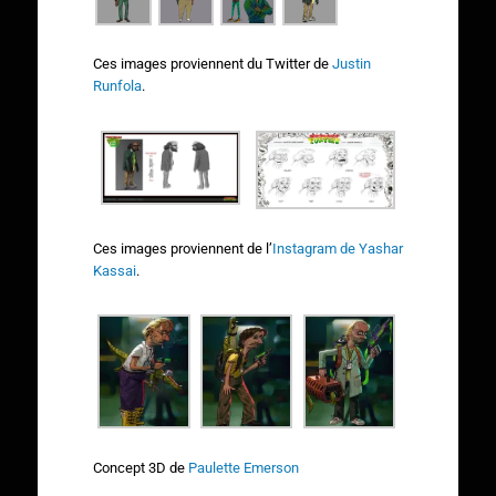
Ces images proviennent du Twitter de
Justin
Runfola
.
Ces images proviennent de l’
Instagram de Yashar
Kassai
.
Concept 3D de
Paulette Emerson