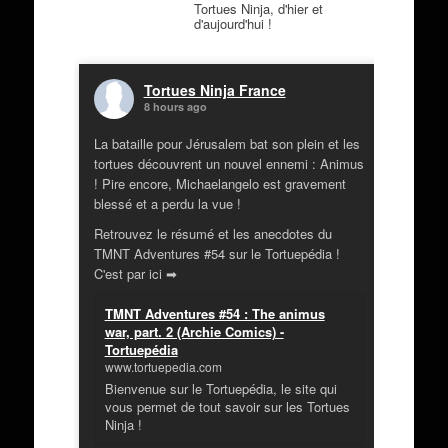
Tortues Ninja, d'hier et
d'aujourd'hui !
Tortues Ninja France
8 hours ago
La bataille pour Jérusalem bat son plein et les
tortues découvrent un nouvel ennemi : Animus
! Pire encore, Michaelangelo est gravement
blessé et a perdu la vue !
Retrouvez le résumé et les anecdotes du
TMNT Adventures #54 sur le Tortuepédia !
C'est par ici ➡
TMNT Adventures #54 : The animus
war, part. 2 (Archie Comics) -
Tortuepédia
www.tortuepedia.com
Bienvenue sur le Tortuepédia, le site qui
vous permet de tout savoir sur les Tortues
Ninja !