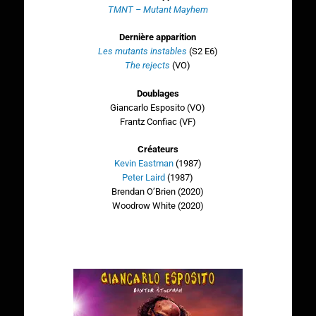
TMNT – Mutant Mayhem
Dernière apparition
Les mutants instables
(S2 E6)
The rejects
(VO)
Doublages
Giancarlo Esposito (VO)
Frantz Confiac (VF)
Créateurs
Kevin Eastman
(1987)
Peter Laird
(1987)
Brendan O’Brien (2020)
Woodrow White (2020)