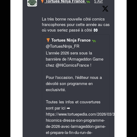
Tortues Ninja France
5 Avr
La très bonne nouvelle côté comics
francophones pour cette année au cas
où vous seriez passé à côté
Tortues Ninja France
@TortuesNinja_FR
L'année 2026 sera sous la
bannière de l'Armageddon Game
chez @HiComicsFrance !
Pour l'occasion, l'éditeur nous a
dévoilé son programme en
exclusivité.
Toutes les infos et couvertures
sont par ici ➡
https://www.tortuepedia.com/2026/03/31/exclusif-
hicomics-dresse-son-programme-
de-2026-avec-larmageddon-game-
et-prepare-la-fin-du-run-de-