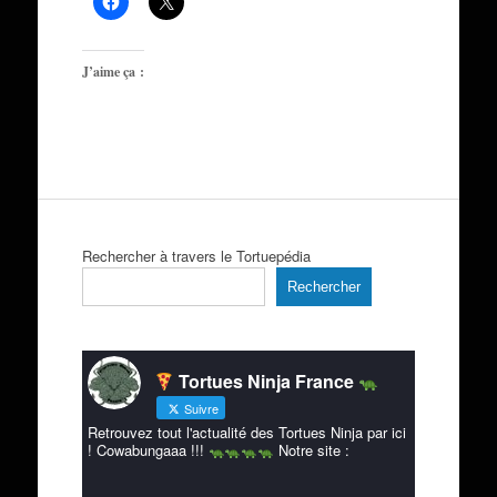
J’aime ça :
Rechercher à travers le Tortuepédia
Rechercher
Tortues Ninja France
Suivre
Retrouvez tout l'actualité des Tortues Ninja par ici
! Cowabungaaa !!!
Notre site :