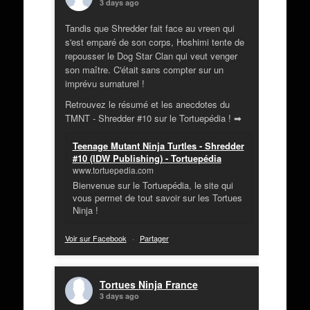
3 days ago
Tandis que Shredder fait face au vreen qui
s'est emparé de son corps, Hoshimi tente de
repousser le Dog Star Clan qui veut venger
son maître. C'était sans compter sur un
imprévu surnaturel !
Retrouvez le résumé et les anecdotes du
TMNT - Shredder #10 sur le Tortuepédia ! ➡
Teenage Mutant Ninja Turtles - Shredder
#10 (IDW Publishing) - Tortuepédia
www.tortuepedia.com
Bienvenue sur le Tortuepédia, le site qui
vous permet de tout savoir sur les Tortues
Ninja !
Voir sur Facebook
·
Partager
Tortues Ninja France
3 days ago