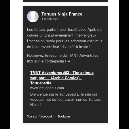
Tortues Ninja France
1 week ago
Les tortues partent pour Israël avec April, qui
couvre un grand évènement inter-religieux.
L'occasion rêvée pour les adorateur d'Animus
de faire revenir leur "divinité" à la vie !
Retrouvez le résumé du TMNT Adventures
#53 sur le Tortuepédia ! ➡
TMNT Adventures #53 : The animus
war, part. 1 (Archie Comics) -
Tortuepédia
www.tortuepedia.com
Bienvenue sur le Tortuepédia, le site qui
vous permet de tout savoir sur les Tortues
Ninja !
Voir sur Facebook
·
Partager