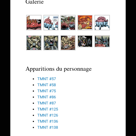
Galerie
Apparitions du personnage
TMNT #57
TMNT #58
TMNT #75
TMNT #86
TMNT #87
TMNT #125
TMNT #126
TMNT #136
TMNT #138