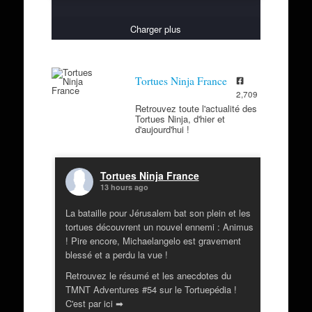
Charger plus
Tortues Ninja France
2,709
Retrouvez toute l'actualité des
Tortues Ninja, d'hier et
d'aujourd'hui !
Tortues Ninja France
13 hours ago
La bataille pour Jérusalem bat son plein et les
tortues découvrent un nouvel ennemi : Animus
! Pire encore, Michaelangelo est gravement
blessé et a perdu la vue !
Retrouvez le résumé et les anecdotes du
TMNT Adventures #54 sur le Tortuepédia !
C'est par ici ➡