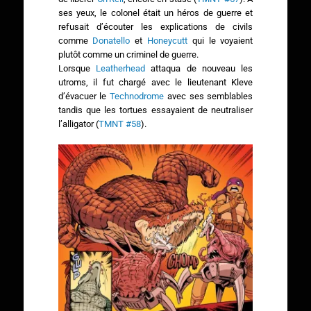
ses yeux, le colonel était un héros de guerre et
refusait d’écouter les explications de civils
comme
Donatello
et
Honeycutt
qui le voyaient
plutôt comme un criminel de guerre.
Lorsque
Leatherhead
attaqua de nouveau les
utroms, il fut chargé avec le lieutenant Kleve
d’évacuer le
Technodrome
avec ses semblables
tandis que les tortues essayaient de neutraliser
l’alligator (
TMNT #58
).