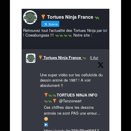
Tortues Ninja France
Suivre
Retrouvez tout l'actualité des Tortues Ninja par ici
! Cowabungaaa !!!
Notre site :
Tortues Ninja France
5 Avr
Une super vidéo sur les celluloïds du
dessin animé de 1987 ! A voir
absolument !!
TORTUES NINJA INFO
@Tenzoneart
Ces chiffres dans les dessins
animés ne sont PAS une erreur…
https://youtu.be/XMcR5or9N8A?