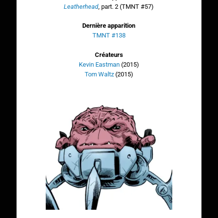
Leatherhead
, part. 2 (TMNT #57)
Dernière apparition
TMNT #138
Créateurs
Kevin Eastman
(2015)
Tom Waltz
(2015)