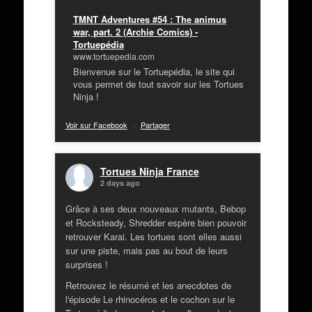
TMNT Adventures #54 : The animus
war, part. 2 (Archie Comics) -
Tortuepédia
www.tortuepedia.com
Bienvenue sur le Tortuepédia, le site qui
vous permet de tout savoir sur les Tortues
Ninja !
Voir sur Facebook
·
Partager
Tortues Ninja France
2 days ago
Grâce à ses deux nouveaux mutants, Bebop
et Rocksteady, Shredder espère bien pouvoir
retrouver Karai. Les tortues sont elles aussi
sur une piste, mais pas au bout de leurs
surprises !
Retrouvez le résumé et les anecdotes de
l'épisode Le rhinocéros et le cochon sur le