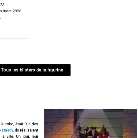
023.
in mars 2023.
.
Tous les blisters de la figurine
 Dumbo, était l’un des
ksteady
. Ils réalisaient
a ville. Un jour, leur