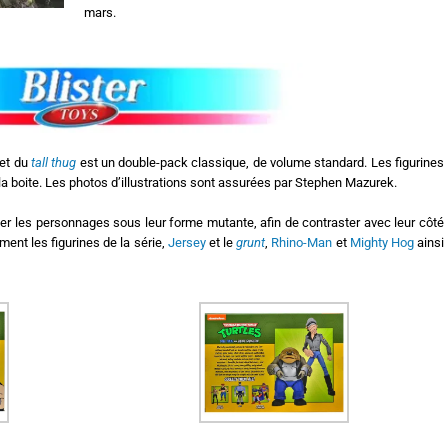
mars.
et du
tall thug
est un double-pack classique, de volume standard. Les figurines
e la boite. Les photos d’illustrations sont assurées par Stephen Mazurek.
enter les personnages sous leur forme mutante, afin de contraster avec leur côté
ent les figurines de la série,
Jersey
et le
grunt
,
Rhino-Man
et
Mighty Hog
ainsi