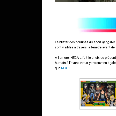
Le blister des figurines du
short gangster
sont visibles à travers la fenêtre avant d
À l’arrière, NECA a fait le choix de prés
humain à l’avant. Nous y retrouvons égalem
que
REX-1
.