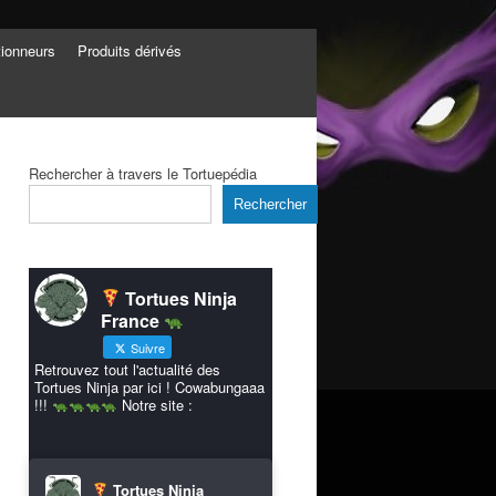
tionneurs
Produits dérivés
Rechercher à travers le Tortuepédia
Rechercher
Tortues Ninja
France
Suivre
Retrouvez tout l'actualité des
Tortues Ninja par ici ! Cowabungaaa
!!!
Notre site :
Tortues Ninja