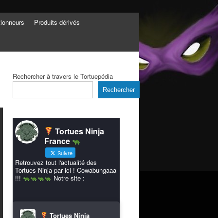
tionneurs
Produits dérivés
Rechercher à travers le Tortuepédia
Rechercher
Tortues Ninja
France
Suivre
Retrouvez tout l'actualité des
Tortues Ninja par ici ! Cowabungaaa
!!!
Notre site :
Tortues Ninja