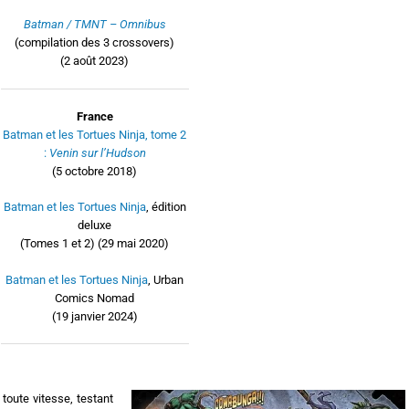
Batman / TMNT – Omnibus
(compilation des 3 crossovers)
(2 août 2023)
France
Batman et les Tortues Ninja, tome 2
:
Venin sur l’Hudson
(5 octobre 2018)
Batman et les Tortues Ninja
, édition
deluxe
(Tomes 1 et 2) (29 mai 2020)
Batman et les Tortues Ninja
,
Urban
Comics Nomad
(19 janvier 2024)
 toute vitesse, testant