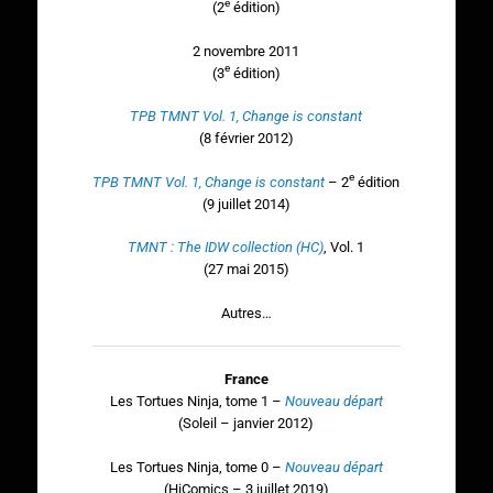
e
(2
édition)
2 novembre 2011
e
(3
édition)
TPB TMNT Vol. 1, Change is constant
(8 février 2012)
e
TPB TMNT Vol. 1, Change is constant
– 2
édition
(9 juillet 2014)
TMNT : The IDW collection (HC)
, Vol. 1
(27 mai 2015)
Autres…
France
Les Tortues Ninja, tome 1 –
Nouveau départ
(Soleil – janvier 2012)
Les Tortues Ninja, tome 0 –
Nouveau départ
(HiComics – 3 juillet 2019)