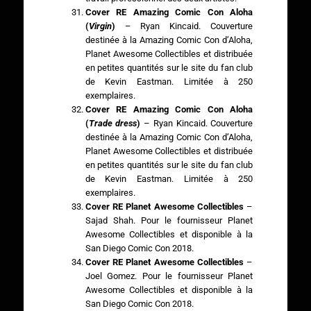
Cover RE Amazing Comic Con Aloha
(
Virgin
)
– Ryan Kincaid. Couverture
destinée à la Amazing Comic Con d’Aloha,
Planet Awesome Collectibles et distribuée
en petites quantités sur le site du fan club
de Kevin Eastman. Limitée à 250
exemplaires.
Cover RE Amazing Comic Con Aloha
(
Trade dress
)
– Ryan Kincaid. Couverture
destinée à la Amazing Comic Con d’Aloha,
Planet Awesome Collectibles et distribuée
en petites quantités sur le site du fan club
de Kevin Eastman. Limitée à 250
exemplaires.
Cover RE Planet Awesome Collectibles
–
Sajad Shah. Pour le fournisseur Planet
Awesome Collectibles et disponible à la
San Diego Comic Con 2018.
Cover RE Planet Awesome Collectibles
–
Joel Gomez. Pour le fournisseur Planet
Awesome Collectibles et disponible à la
San Diego Comic Con 2018.