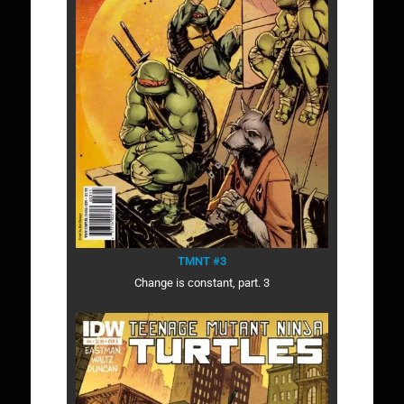
TMNT #3
Change is constant, part. 3