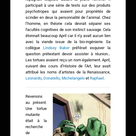
participait à une série de tests sur des produits
psychotropes qui avaient pour propriétés de
scinder en deux la personnalité de l’animal. Chez
l’homme, en théorie cela devrait séparer ses
facultés cognitives de son instinct sauvage. Cela
étonnait beaucoup April car il n’y avait aucun lien
avec la viande issue de la bio-ingénierie. Sa
collègue
Lindsey Baker
préférait esquiver la
question prétextant devoir assister à réunion…
Les tortues avaient reçu un nom également. April,
suivant des cours d’Histoire de l’Art, leur avait
attribué les noms d’artistes de la Renaissance,
Leonardo
,
Donatello
,
Michelangelo
et
Raphael
.
Revenons
au présent.
Une tortue
mutante
était à la
recherche
de