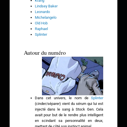
Krang
Lindsey Baker
Leonardo
Michelangelo
Old Hob
Raphael
Splinter
Autour du numéro
Dans cet univers, le nom de
Splinter
(cinder/séparer) vient du sérum qui lui est
injecté dans le sang à Stock Gen. Cela
avait pour but de le rendre plus intelligent
en scindant sa personnalité en deux,
mettant de côté son instinct animal