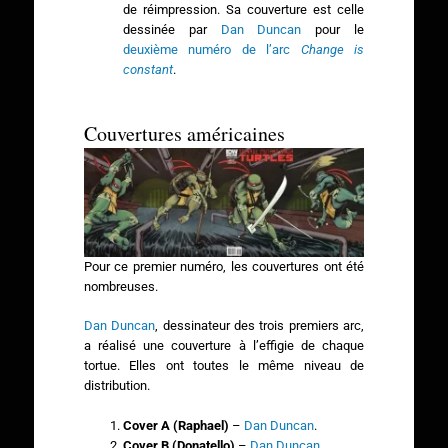
de réimpression. Sa couverture est celle
dessinée par
Dan Duncan
pour le
deuxième numéro de l’arc
Change is
constant
.
Couvertures américaines
Pour ce premier numéro, les couvertures ont été
nombreuses.
Dan Duncan
, dessinateur des trois premiers arc,
a réalisé une couverture à l’effigie de chaque
tortue. Elles ont toutes le même niveau de
distribution.
Cover A (Raphael)
–
Dan Duncan
.
Cover B (Donatello)
–
Dan Duncan
.