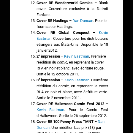
Cover RE Wonderworld Comics –
Blank
cover. Couverture exclusive à la Detroit
Fanfare.
Cover RE Hastings –
Dan Duncan
. Pour le
fournisseur Hastings.
Cover RE Global Conquest –
Kevin
Eastman
. Couverture pour les distributeurs
étrangers aux États-Unis. Disponible le 18
janvier 2012.
e
2
impression
–
Kevin Eastman
. Première
réédition du
comic,
en reprenant la cover
RI A en noir et blanc, avec écriture rouge.
Sortie le 12 octobre 2011.
e
3
impression
–
Kevin Eastman
. Deuxième
réédition du
comic,
en reprenant la cover
RI A en noir et blanc, avec écfriture verte.
Sortie le 2 novembre 2011.
Cover RE Halloween Comic Fest 2012 –
Kevin Eastman
. Pour le Comic Fest
d’Halloween. Sortie le 26 septembre 2012.
Cover RE
100 Penny Press TMNT
–
Dan
Duncan
. Une réédition bas prix (1$) par