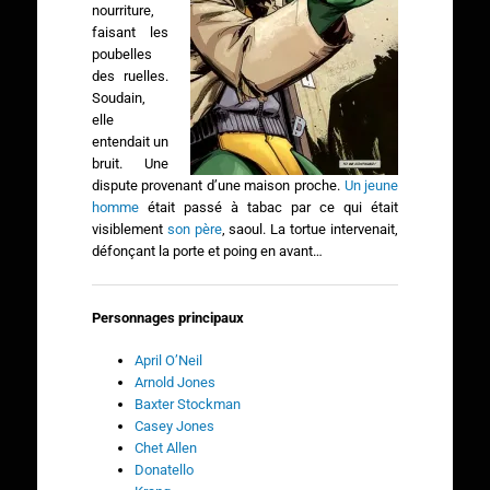
nourriture,
faisant les
poubelles
des ruelles.
Soudain,
elle
entendait un
bruit. Une
dispute provenant d’une maison proche.
Un jeune
homme
était passé à tabac par ce qui était
visiblement
son père
, saoul. La tortue intervenait,
défonçant la porte et poing en avant…
Personnages principaux
April O’Neil
Arnold Jones
Baxter Stockman
Casey Jones
Chet Allen
Donatello