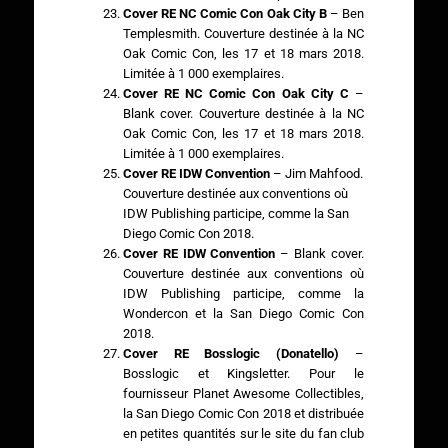
Cover RE NC Comic Con Oak City B
– Ben
Templesmith. Couverture destinée à la NC
Oak Comic Con, les 17 et 18 mars 2018.
Limitée à 1 000 exemplaires.
Cover RE NC Comic Con Oak City C
–
Blank cover. Couverture destinée à la NC
Oak Comic Con, les 17 et 18 mars 2018.
Limitée à 1 000 exemplaires.
Cover RE IDW Convention
– Jim Mahfood.
Couverture destinée aux conventions où
IDW Publishing participe, comme la San
Diego Comic Con 2018.
Cover RE IDW Convention
– Blank cover.
Couverture destinée aux conventions où
IDW Publishing participe, comme la
Wondercon et la San Diego Comic Con
2018.
Cover RE Bosslogic (Donatello)
–
Bosslogic et Kingsletter. Pour le
fournisseur Planet Awesome Collectibles,
la San Diego Comic Con 2018 et distribuée
en petites quantités sur le site du fan club