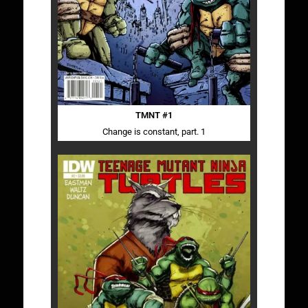
TMNT #1
Change is constant, part. 1