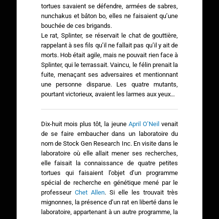
tortues savaient se défendre, armées de sabres,
nunchakus et bâton bo, elles ne faisaient qu’une
bouchée de ces brigands.
Le rat, Splinter, se réservait le chat de gouttière,
rappelant à ses fils qu’il ne fallait pas qu’il y ait de
morts. Hob était agile, mais ne pouvait rien face à
Splinter, qui le terrassait. Vaincu, le félin prenait la
fuite, menaçant ses adversaires et mentionnant
une personne disparue. Les quatre mutants,
pourtant victorieux, avaient les larmes aux yeux…
Dix-huit mois plus tôt, la jeune
April O’Neil
venait
de se faire embaucher dans un laboratoire du
nom de Stock Gen Research Inc. En visite dans le
laboratoire où elle allait mener ses recherches,
elle faisait la connaissance de quatre petites
tortues qui faisaient l’objet d’un programme
spécial de recherche en génétique mené par le
professeur
Chet Allen
. Si elle les trouvait très
mignonnes, la présence d’un rat en liberté dans le
laboratoire, appartenant à un autre programme, la