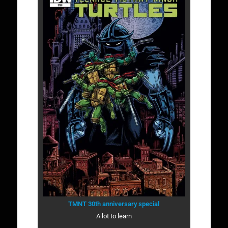
TMNT 30th anniversary special
A lot to learn