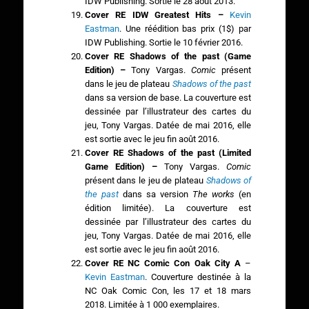
IDW Publishing. Sortie le 28 août 2013.
Cover RE IDW Greatest Hits –
Kevin
Eastman
. Une réédition bas prix (1$) par
IDW Publishing. Sortie le 10 février 2016.
Cover RE Shadows of the past (Game
Edition) –
Tony Vargas.
Comic
présent
dans le jeu de plateau
Shadows of the past
dans sa version de base. La couverture est
dessinée par l’illustrateur des cartes du
jeu, Tony Vargas. Datée de mai 2016, elle
est sortie avec le jeu fin août 2016.
Cover RE Shadows of the past (Limited
Game Edition) –
Tony Vargas.
Comic
présent dans le jeu de plateau
Shadows of
the past
dans sa version
The works
(en
édition limitée). La couverture est
dessinée par l’illustrateur des cartes du
jeu, Tony Vargas. Datée de mai 2016, elle
est sortie avec le jeu fin août 2016.
Cover RE NC Comic Con Oak City A
–
Kevin Eastman
. Couverture destinée à la
NC Oak Comic Con, les 17 et 18 mars
2018. Limitée à 1 000 exemplaires.