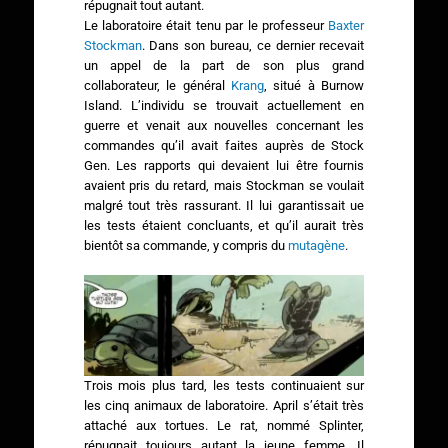
répugnait tout autant.
Le laboratoire était tenu par le professeur
Baxter
Stockman
. Dans son bureau, ce dernier recevait
un appel de la part de son plus grand
collaborateur, le général
Krang
, situé à Burnow
Island. L’individu se trouvait actuellement en
guerre et venait aux nouvelles concernant les
commandes qu’il avait faites auprès de Stock
Gen. Les rapports qui devaient lui être fournis
avaient pris du retard, mais Stockman se voulait
malgré tout très rassurant. Il lui garantissait ue
les tests étaient concluants, et qu’il aurait très
bientôt sa commande, y compris du
mutagène
.
Trois mois plus tard, les tests continuaient sur
les cinq animaux de laboratoire. April s’était très
attaché aux tortues. Le rat, nommé Splinter,
répugnait toujours autant la jeune femme. Il