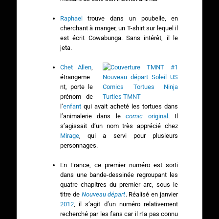
Raphael
trouve dans un poubelle, en
cherchant à manger, un T-shirt sur lequel il
est écrit Cowabunga. Sans intérêt, il le
jeta.
Chet Allen
,
étrangeme
nt, porte le
prénom de
l’
enfant
qui avait acheté les tortues dans
l’animalerie dans le
comic
original
. Il
s’agissait d’un nom très apprécié chez
Mirage
, qui a servi pour plusieurs
personnages.
En France, ce premier numéro est sorti
dans une bande-dessinée regroupant les
quatre chapitres du premier arc, sous le
titre de
Nouveau départ
. Réalisé en janvier
2012
, il s’agit d’un numéro relativement
recherché par les fans car il n’a pas connu