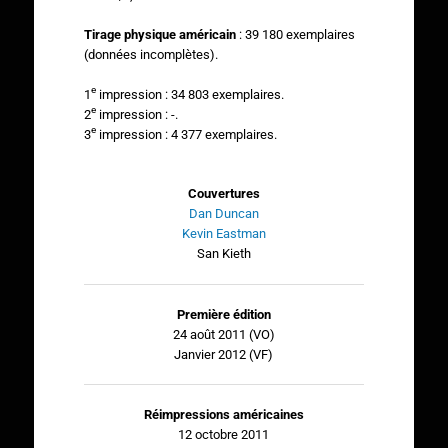
Tirage physique américain
: 39 180 exemplaires
(données incomplètes).
e
1
impression : 34 803 exemplaires.
e
2
impression : -.
e
3
impression : 4 377 exemplaires.
Couvertures
Dan Duncan
Kevin Eastman
San Kieth
Première édition
24 août 2011 (VO)
Janvier 2012 (VF)
Réimpressions américaines
12 octobre 2011