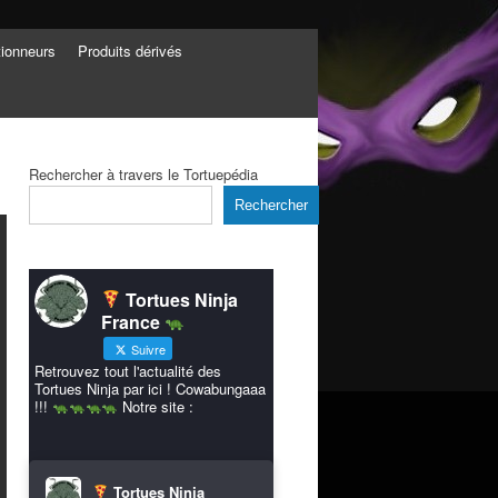
tionneurs
Produits dérivés
Rechercher à travers le Tortuepédia
Rechercher
Tortues Ninja
France
Suivre
Retrouvez tout l'actualité des
Tortues Ninja par ici ! Cowabungaaa
!!!
Notre site :
Tortues Ninja