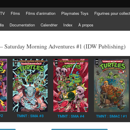
 TV
Films
Films d’animation
Playmates Toys
Figurines pour collec
dia
Documentation
Calendrier
Index
À propos
 – Saturday Morning Adventures #1 (IDW Publishing)
#2
TMNT : SMA #3
TMNT : SMA #4
TMNT : SMAC ! #1