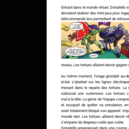
Entrant dans le monde virtuel, Donatello ex
devraient réaliser des mini-jeux pour regag
télécommande leur permettant de retrouv
niveau. Les tortues allaient devoir gagner
Au même moment, l’orage grondait au-des
éclair s’abattait sur les lignes électrique
menant dans le repaire des tortues. La
subissait une surtension. Les tortues 
mal à la tête. Le génie de l’équipe compren
et essayait de quitter sa simulation, en 
avait totalement bloqué son appareil. Imp
monde réel. Les tortues allaient devoir ré
s’emparer du drapeau coûte que coûte.
Donatello apparaissait dans une course 