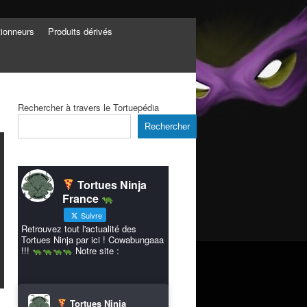
tionneurs
Produits dérivés
Rechercher à travers le Tortuepédia
Rechercher
Tortues Ninja
France
Suivre
Retrouvez tout l'actualité des
Tortues Ninja par ici ! Cowabungaaa
!!!
Notre site :
Tortues Ninja