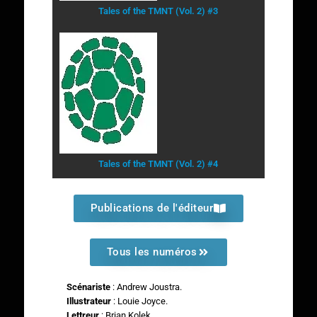
Tales of the TMNT (Vol. 2) #3
Tales of the TMNT (Vol. 2) #4
Publications de l'éditeur
Tous les numéros
Scénariste
: Andrew Joustra.
Illustrateur
: Louie Joyce.
Lettreur
: Brian Kolek.