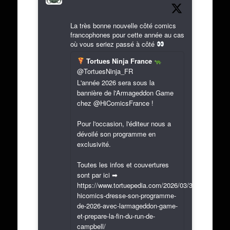
La très bonne nouvelle côté comics
francophones pour cette année au cas
où vous seriez passé à côté
Tortues Ninja France
@TortuesNinja_FR
L'année 2026 sera sous la
bannière de l'Armageddon Game
chez @HiComicsFrance !
Pour l'occasion, l'éditeur nous a
dévoilé son programme en
exclusivité.
Toutes les infos et couvertures
sont par ici ➡
https://www.tortuepedia.com/2026/03/31/exclusif-
hicomics-dresse-son-programme-
de-2026-avec-larmageddon-game-
et-prepare-la-fin-du-run-de-
campbell/