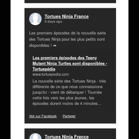
Tortues Ninja France
6 days ago
Les premiers épisodes de la nouvelle série
des Tortues Ninja pour les plus petits sont
disponibles ! ➡
Les premiers épisodes des Teeny
Mutant Ninja Turtles sont disponibles -
Tortuepédia
www.tortuepedia.com
La nouvelle série des Tortues Ninja - très
différente de ce que nous connaissions
jusqu'ici - vient de débarquer ! Tournée
cette fois vers les plus jeunes, les
épisodes durent moins de 4 minutes...
Voir sur Facebook
·
Partager
Tortues Ninja France