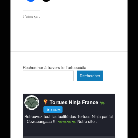
J’aime ça :
Rechercher à travers le Tortuepédia
Rechercher
Tortues Ninja France
Suivre
Retrouvez tout l'actualité des Tortues Ninja par ici
! Cowabungaaa !!!
Notre site :