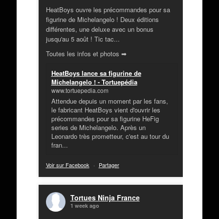
HeatBoys ouvre les précommandes pour sa
figurine de Michelangelo ! Deux éditions
différentes, une deluxe avec un bonus
jusqu'au 5 août ! Tic tac...
Toutes les infos et photos ➡
HeatBoys lance sa figurine de
Michelangelo ! - Tortuepédia
www.tortuepedia.com
Attendue depuis un moment par les fans,
le fabricant HeatBoys vient d'ouvrir les
précommandes pour sa figurine HeFig
series de Michelangelo. Après un
Leonardo très prometteur, c'est au tour du
fran...
Voir sur Facebook
·
Partager
Tortues Ninja France
1 week ago