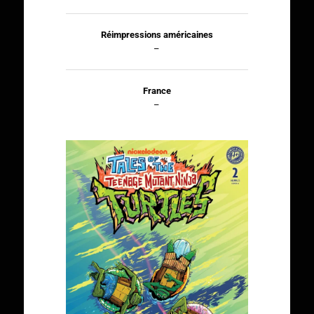
Réimpressions américaines
–
France
–