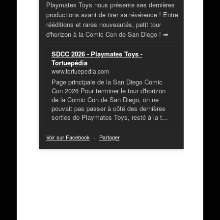
Playmates Toys nous présente ses dernières
productions avant de tirer sa révérence ! Entre
rééditions et rares nouveautés, petit tour
d'horizon à la Comic Con de San Diego ! ➡
SDCC 2026 - Playmates Toys -
Tortuepédia
www.tortuepedia.com
Page principale de la San Diego Comic
Con 2026 Pour terminer le tour d'horizon
de la Comic Con de San Diego, on ne
pouvait pas passer à côté des dernières
sorties de Playmates Toys, resté à la t...
Voir sur Facebook
·
Partager