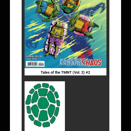
Tales of the TMNT (Vol. 2) #2