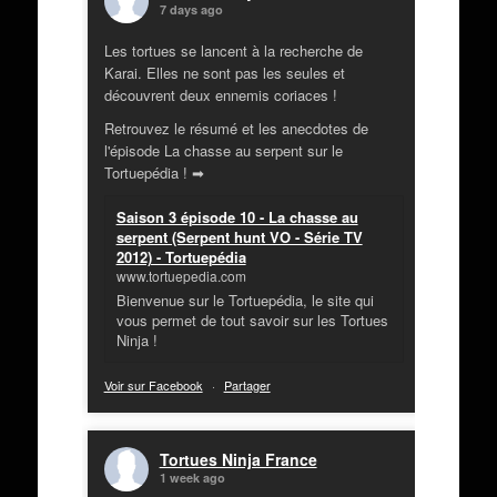
7 days ago
Les tortues se lancent à la recherche de
Karai. Elles ne sont pas les seules et
découvrent deux ennemis coriaces !
Retrouvez le résumé et les anecdotes de
l'épisode La chasse au serpent sur le
Tortuepédia ! ➡
Saison 3 épisode 10 - La chasse au
serpent (Serpent hunt VO - Série TV
2012) - Tortuepédia
www.tortuepedia.com
Bienvenue sur le Tortuepédia, le site qui
vous permet de tout savoir sur les Tortues
Ninja !
Voir sur Facebook
·
Partager
Tortues Ninja France
1 week ago