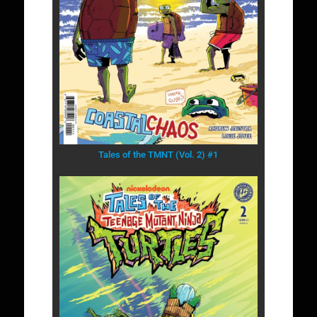
Tales of the TMNT (Vol. 2) #1