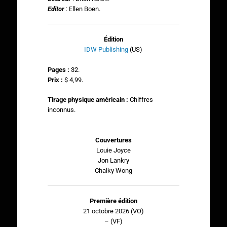
Editor
: Ellen Boen.
Édition
IDW Publishing
(US)
Pages :
32.
Prix :
$ 4,99.
Tirage physique américain :
Chiffres
inconnus.
Couvertures
Louie Joyce
Jon Lankry
Chalky Wong
Première édition
21 octobre 2026 (VO)
– (VF)