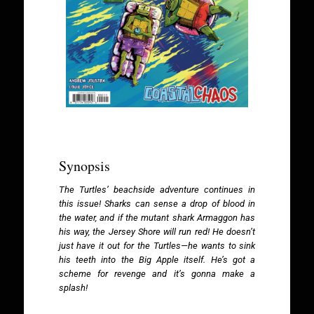
Synopsis
The Turtles’ beachside adventure continues in
this issue! Sharks can sense a drop of blood in
the water, and if the mutant shark Armaggon has
his way, the Jersey Shore will run red! He doesn’t
just have it out for the Turtles—he wants to sink
his teeth into the Big Apple itself. He’s got a
scheme for revenge and it’s gonna make a
splash!