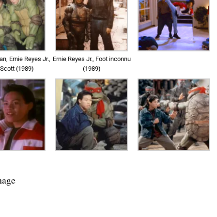
n, Ernie Reyes Jr.,
Ernie Reyes Jr., Foot inconnu
Scott (1989)
(1989)
nage