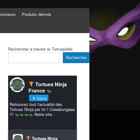
tionneurs
Produits dérivés
Rechercher à travers le Tortuepédia
Rechercher
Tortues Ninja
France
Suivre
Retrouvez tout l'actualité des
Tortues Ninja par ici ! Cowabungaaa
!!!
Notre site :
Tortues Ninja