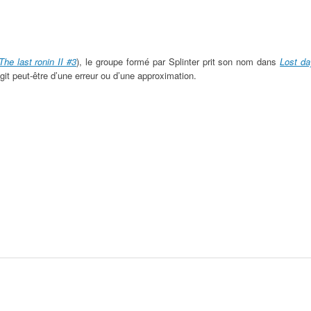
The last ronin II #3
), le groupe formé par Splinter prit son nom dans
Lost da
’agit peut-être d’une erreur ou d’une approximation.