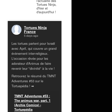
l'actualité des
Tortues Ninja,
d'hier et
d'aujourd'hui !
Tortues Ninja
France
5 days ago
Les tortues partent pour Israël
avec April, qui couvre un grand
évènement inter-religieux.
L'occasion rêvée pour les
adorateur d'Animus de faire
revenir leur "divinité" à la vie !
Retrouvez le résumé du TMNT
Adventures #53 sur le
Tortuepédia ! ➡
TMNT Adventures #53 :
The animus war, part. 1
(Archie Comics) -
Tortuepédia