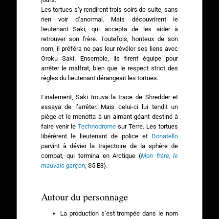
Les tortues s’y rendirent trois soirs de suite, sans
rien voir d’anormal. Mais découvrirent le
lieutenant Saki, qui accepta de les aider à
retrouver son frère. Toutefois, honteux de son
nom, il préféra ne pas leur révéler ses liens avec
Oroku Saki. Ensemble, ils firent équipe pour
arrêter le malfrat, bien que le respect strict des
règles du lieutenant dérangeait les tortues.
Finalement, Saki trouva la trace de Shredder et
essaya de l’arrêter. Mais celui-ci lui tendit un
piège et le menotta à un aimant géant destiné à
faire venir le
Technodrome
sur Terre. Les tortues
libérèrent le lieutenant de police et
Donatello
parvint à dévier la trajectoire de la sphère de
combat, qui termina en Arctique (
Mon frère, le
mauvais garçon
, S5 E3).
Autour du personnage
La production s’est trompée dans le nom