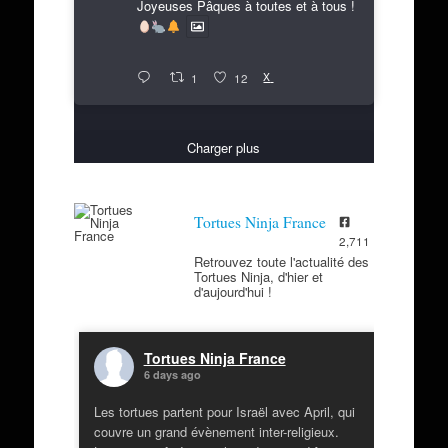
Joyeuses Pâques à toutes et à tous !
X
1
12
Charger plus
Tortues Ninja France
2,711
Retrouvez toute l'actualité des
Tortues Ninja, d'hier et
d'aujourd'hui !
Tortues Ninja France
6 days ago
Les tortues partent pour Israël avec April, qui
couvre un grand évènement inter-religieux.