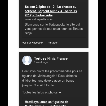
Saison 3 épisode 10 - La chasse au
serpent (Serpent hunt VO - Série TV
2012) - Tortuepédia
www.tortuepedia.com
Bienvenue sur le Tortuepédia, le site qui
vous permet de tout savoir sur les Tortues
Ninja !
Voir sur Facebook
·
Partager
Tortues Ninja France
1 week ago
HeatBoys ouvre les précommandes pour sa
figurine de Michelangelo ! Deux éditions
différentes, une deluxe avec un bonus
jusqu'au 5 août ! Tic tac...
Toutes les infos et photos ➡
HeatBoys lance sa figurine de
Michelangelo ! - Tortuepédia