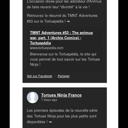
L'occasion rêvée pour les adorateur d'Animus
de faire revenir leur "divinité" à la vie !
Retrouvez le résumé du TMNT Adventures
#53 sur le Tortuepédia ! ➡
TMNT Adventures #53 : The animus
war, part. 1 (Archie Comics) -
Tortuepédia
www.tortuepedia.com
Bienvenue sur le Tortuepédia, le site qui
vous permet de tout savoir sur les Tortues
Ninja !
Voir sur Facebook
·
Partager
Tortues Ninja France
7 days ago
Les premiers épisodes de la nouvelle série
des Tortues Ninja pour les plus petits sont
disponibles ! ➡