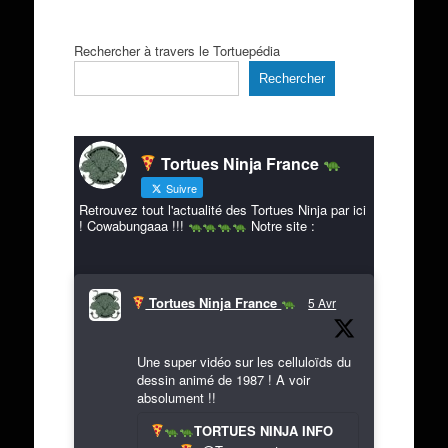
Rechercher à travers le Tortuepédia
Rechercher
Tortues Ninja France
Suivre
Retrouvez tout l'actualité des Tortues Ninja par ici
! Cowabungaaa !!!
Notre site :
Tortues Ninja France
5 Avr
Une super vidéo sur les celluloïds du
dessin animé de 1987 ! A voir
absolument !!
TORTUES NINJA INFO