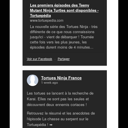
Les premiers épisodes des Teeny
Mutant Ninja Turtles sont disponibles -
Tortuepédia
www.tortuepedia.com
La nouvelle série des Tortues Ninja - très
différente de ce que nous connaissions
jusqu'ici - vient de débarquer ! Tournée
cette fois vers les plus jeunes, les
épisodes durent moins de 4 minutes...
Voir sur Facebook
·
Partager
Tortues Ninja France
1 week ago
Les tortues se lancent à la recherche de
Karai. Elles ne sont pas les seules et
découvrent deux ennemis coriaces !
Retrouvez le résumé et les anecdotes de
l'épisode La chasse au serpent sur le
Tortuepédia ! ➡