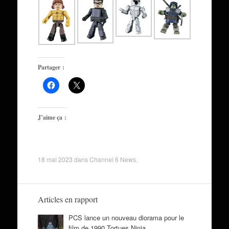
Partager :
J’aime ça :
18 mai 2023
dans
Channel 6 News
.
Articles en rapport
PCS lance un nouveau diorama pour le
film de 1990 Tortues Ninja