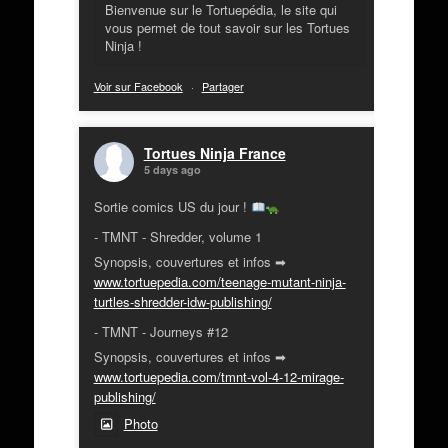
Bienvenue sur le Tortuepédia, le site qui
vous permet de tout savoir sur les Tortues
Ninja !
Voir sur Facebook
·
Partager
Tortues Ninja France
5 days ago
Sortie comics US du jour !
- TMNT - Shredder, volume 1
Synopsis, couvertures et infos ➡
www.tortuepedia.com/teenage-mutant-ninja-
turtles-shredder-idw-publishing/
- TMNT - Journeys #12
Synopsis, couvertures et infos ➡
www.tortuepedia.com/tmnt-vol-4-12-mirage-
publishing/
Photo