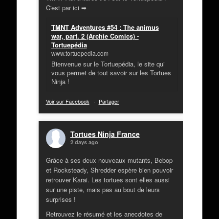
C'est par ici ➡
TMNT Adventures #54 : The animus
war, part. 2 (Archie Comics) -
Tortuepédia
www.tortuepedia.com
Bienvenue sur le Tortuepédia, le site qui
vous permet de tout savoir sur les Tortues
Ninja !
Voir sur Facebook
·
Partager
Tortues Ninja France
2 days ago
Grâce à ses deux nouveaux mutants, Bebop
et Rocksteady, Shredder espère bien pouvoir
retrouver Karai. Les tortues sont elles aussi
sur une piste, mais pas au bout de leurs
surprises !
Retrouvez le résumé et les anecdotes de