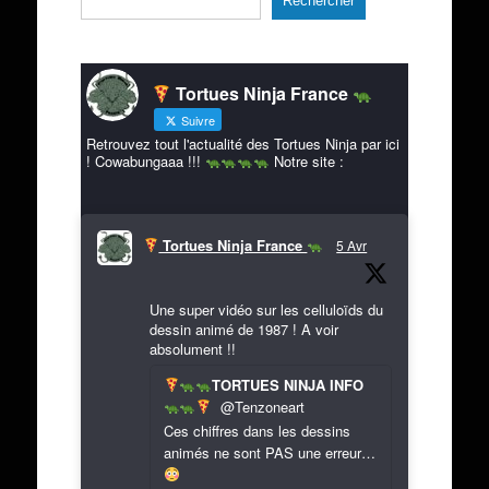
Rechercher
Tortues Ninja France
Suivre
Retrouvez tout l'actualité des Tortues Ninja par ici
! Cowabungaaa !!!
Notre site :
Tortues Ninja France
5 Avr
Une super vidéo sur les celluloïds du
dessin animé de 1987 ! A voir
absolument !!
TORTUES NINJA INFO
@Tenzoneart
Ces chiffres dans les dessins
animés ne sont PAS une erreur…