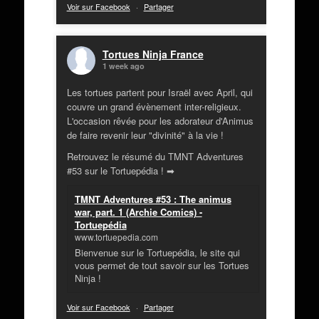
Voir sur Facebook
·
Partager
Tortues Ninja France
1 week ago
Les tortues partent pour Israël avec April, qui
couvre un grand évènement inter-religieux.
L'occasion rêvée pour les adorateur d'Animus
de faire revenir leur "divinité" à la vie !
Retrouvez le résumé du TMNT Adventures
#53 sur le Tortuepédia ! ➡
TMNT Adventures #53 : The animus
war, part. 1 (Archie Comics) -
Tortuepédia
www.tortuepedia.com
Bienvenue sur le Tortuepédia, le site qui
vous permet de tout savoir sur les Tortues
Ninja !
Voir sur Facebook
·
Partager