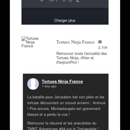
1
12
Charger plus
Tortues Ninja France
2,709
Retrouvez toute l'actualité des
Tortues Ninja, d'hier et
d'aujourd'hui !
Tortues Ninja France
1 day ago
La bataille pour Jérusalem bat son plein et les
tortues découvrent un nouvel ennemi : Animus
! Pire encore, Michaelangelo est gravement
blessé et a perdu la vue !
Retrouvez le résumé et les anecdotes du
TMNT Adventures #54 sur le Tortuepédia !