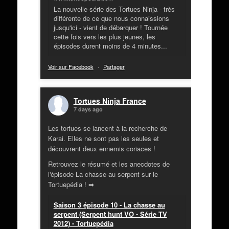
La nouvelle série des Tortues Ninja - très
différente de ce que nous connaissions
jusqu'ici - vient de débarquer ! Tournée
cette fois vers les plus jeunes, les
épisodes durent moins de 4 minutes...
Voir sur Facebook
·
Partager
Tortues Ninja France
7 days ago
Les tortues se lancent à la recherche de
Karai. Elles ne sont pas les seules et
découvrent deux ennemis coriaces !
Retrouvez le résumé et les anecdotes de
l'épisode La chasse au serpent sur le
Tortuepédia ! ➡
Saison 3 épisode 10 - La chasse au
serpent (Serpent hunt VO - Série TV
2012) - Tortuepédia