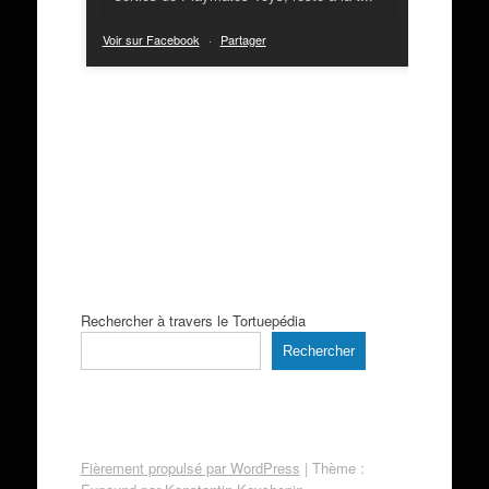
Voir sur Facebook
·
Partager
Rechercher à travers le Tortuepédia
Rechercher
Fièrement propulsé par WordPress
|
Thème :