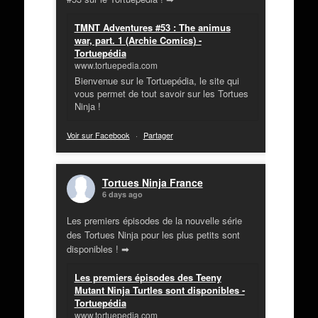
TMNT Adventures #53 : The animus
war, part. 1 (Archie Comics) -
Tortuepédia
www.tortuepedia.com
Bienvenue sur le Tortuepédia, le site qui
vous permet de tout savoir sur les Tortues
Ninja !
Voir sur Facebook
·
Partager
Tortues Ninja France
6 days ago
Les premiers épisodes de la nouvelle série
des Tortues Ninja pour les plus petits sont
disponibles ! ➡
Les premiers épisodes des Teeny
Mutant Ninja Turtles sont disponibles -
Tortuepédia
www.tortuepedia.com