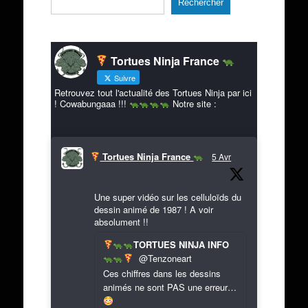
Rechercher
Tortues Ninja France
Suivre
Retrouvez tout l'actualité des Tortues Ninja par ici
! Cowabungaaa !!!
Notre site :
Tortues Ninja France
5 Avr
Une super vidéo sur les celluloïds du
dessin animé de 1987 ! A voir
absolument !!
TORTUES NINJA INFO
@Tenzoneart
Ces chiffres dans les dessins
animés ne sont PAS une erreur…