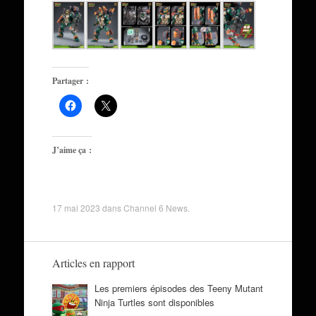
Partager :
J’aime ça :
17 mai 2023
dans
Channel 6 News
.
Articles en rapport
Les premiers épisodes des Teeny Mutant
Ninja Turtles sont disponibles