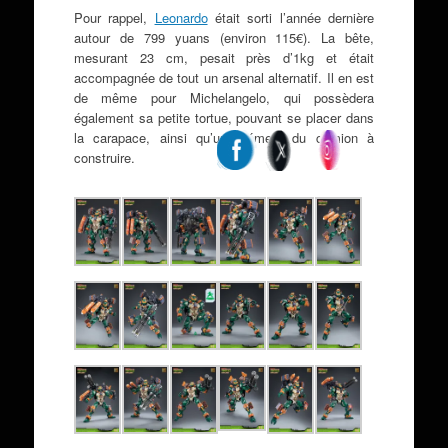
Pour rappel,
Leonardo
était sorti l’année dernière
autour de
799 yuans
(environ 115€). La bête,
mesurant 23 cm, pesait près d’1kg et était
accompagnée de tout un arsenal alternatif. Il en est
de même pour Michelangelo, qui possèdera
également sa petite tortue, pouvant se placer dans
la carapace, ainsi qu’un élément du camion à
construire.