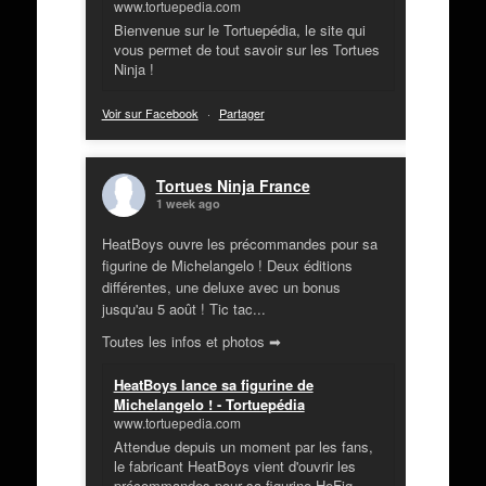
www.tortuepedia.com
Bienvenue sur le Tortuepédia, le site qui
vous permet de tout savoir sur les Tortues
Ninja !
Voir sur Facebook
·
Partager
Tortues Ninja France
1 week ago
HeatBoys ouvre les précommandes pour sa
figurine de Michelangelo ! Deux éditions
différentes, une deluxe avec un bonus
jusqu'au 5 août ! Tic tac...
Toutes les infos et photos ➡
HeatBoys lance sa figurine de
Michelangelo ! - Tortuepédia
www.tortuepedia.com
Attendue depuis un moment par les fans,
le fabricant HeatBoys vient d'ouvrir les
précommandes pour sa figurine HeFig