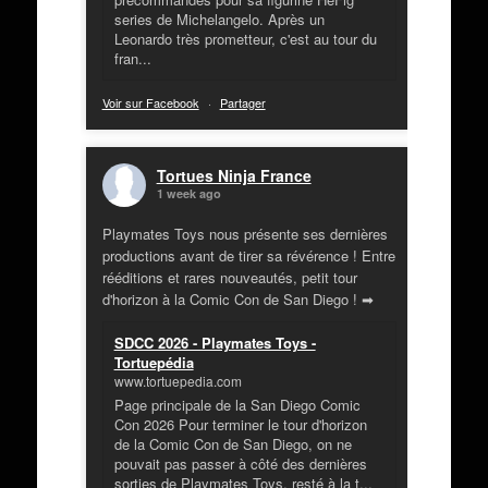
series de Michelangelo. Après un
Leonardo très prometteur, c'est au tour du
fran...
Voir sur Facebook
·
Partager
Tortues Ninja France
1 week ago
Playmates Toys nous présente ses dernières
productions avant de tirer sa révérence ! Entre
rééditions et rares nouveautés, petit tour
d'horizon à la Comic Con de San Diego ! ➡
SDCC 2026 - Playmates Toys -
Tortuepédia
www.tortuepedia.com
Page principale de la San Diego Comic
Con 2026 Pour terminer le tour d'horizon
de la Comic Con de San Diego, on ne
pouvait pas passer à côté des dernières
sorties de Playmates Toys, resté à la t...