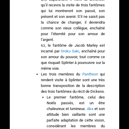
qu’il recevra la visite de trois fantômes
qui lui montreront son passé, son
présent et son avenir. S’il ne saisit pas
la chance de changer, il deviendra
comme son vieux collègue, enchaîné
pour l’éternité pour son amour de
l’argent.
Ici, le fantôme de Jacob Marley est
incarné par
Oroku Saki
, enchaîné pour
son amour du pouvoir, tout comme ce
que risquait Splinter à poursuivre sur la
même voie.
Les trois membres du
Pantheon
qui
rendent visite à Splinter sont une très
bonne transposition de la description
des trois fantômes du récit de Dickens.
Le premier fantôme, celui des
Noëls passés, est un être
chaleureux et lumineux.
Aka
et son
attitude bien vaillante sont une
parfaite adaptation de cette vision,
considérant les membres du