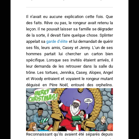
Il n’avait eu aucune explication cette fois. Que
des faits. Rêve ou pas, le rongeur avait retenu la
leçon. Il ne pouvait laisser sa famille se dégrader
de la sorte, il devait faire quelque chose. Splinter
appelait sa
garde d’élite
et lui demandait de quérir
ses fils, leurs amis, Casey et Jenny. L’un de ses
hommes partait lui chercher un carton bien
spécifique. Lorsque ses invités étaient arrivés, il
leur demanda de les retrouver dans la salle du
trône. Les tortues, Jennika, Casey, Alopex, Angel
et Woody entraient et voyaient le rongeur mutant
déguisé en Père Noël, entouré des orphelins.
Reconnaissant qu’ils avaient été séparés depuis