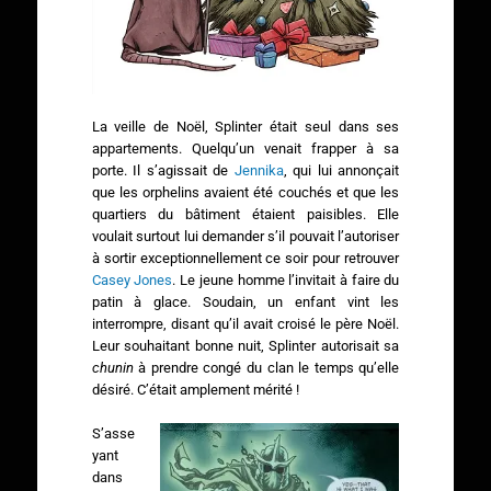
La veille de Noël, Splinter était seul dans ses
appartements. Quelqu’un venait frapper à sa
porte. Il s’agissait de
Jennika
, qui lui annonçait
que les orphelins avaient été couchés et que les
quartiers du bâtiment étaient paisibles. Elle
voulait surtout lui demander s’il pouvait l’autoriser
à sortir exceptionnellement ce soir pour retrouver
Casey Jones
. Le jeune homme l’invitait à faire du
patin à glace. Soudain, un enfant vint les
interrompre, disant qu’il avait croisé le père Noël.
Leur souhaitant bonne nuit, Splinter autorisait sa
chunin
à prendre congé du clan le temps qu’elle
désiré. C’était amplement mérité !
S’asse
yant
dans