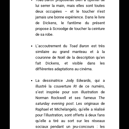
lui serrer la main, mais elles sont toutes
deux occupées – et le toucher n’est
jamais une bonne expérience. Dans le livre
de Dickens, le fantôme du présent
propose à Scroodge de toucher la ceinture
de sa robe.
L’accoutrement du
Toad Baron
est très
similaire au grand manteau et à la
couronne de Noël de la description qu’en
fait Dickens, et visible dans les
différentes adaptations au cinéma.
La dessinatrice Jody Edwards, qui a
illustré la couverture
RI
de ce numéro,
s’est inspirée pour son illustration de
Norman Rockwell et ses fameux
The
saturday evening post
. Les originaux de
Raphael et Michelangelo, qu’elle a réalisé
pour l’illustration, sont offerts à deux fans
qu’elle a tiré au sort sur les réseaux
sociaux pendant un jeu-concours : les