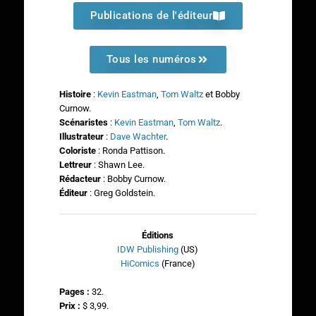
Publications de l'éditeur
Tous les numéros
Histoire
:
Kevin Eastman
,
Tom Waltz
et Bobby
Curnow.
Scénaristes
:
Kevin Eastman
,
Tom Waltz
.
Illustrateur
:
Dave Wachter
.
Coloriste
: Ronda Pattison.
Lettreur
: Shawn Lee.
Rédacteur
: Bobby Curnow.
Éditeur
: Greg Goldstein.
Éditions
IDW Publishing
(US)
HiComics
(France)
Pages :
32.
Prix :
$ 3,99.