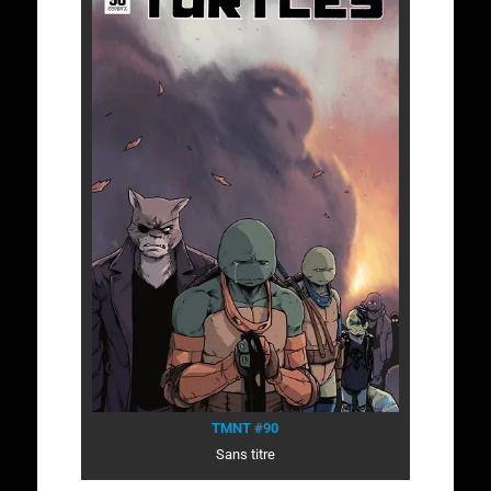
TMNT #90
Sans titre