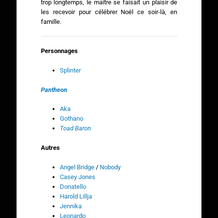
trop longtemps, le maître se faisait un plaisir de
les recevoir pour célébrer Noël ce soir-là, en
famille.
Personnages
Splinter
Pantheon
Aka
Gothano
Toad Baron
Autres
Angel Bridge
/
Nobody
Casey Jones
Donatello
Harold Lillja
Jennika
Leonardo