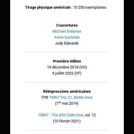
Tirage physique américain
: 10 230 exemplaires.
Couvertures
Michael Dialynas
Kevin Eastman
Jody Edwards
Première édition
19 décembre 2018 (VO)
6 juillet 2022 (VF)
Réimpressions américaines
TPB
TMNT
Vol. 21,
Battle lines
er
(1
mai 2019)
TMNT : The IDW Collection
, vol. 12
(10 février 2021)