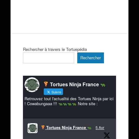
Rechercher à travers le Tortuepédia
Rechercher
Tortues Ninja France
Suivre
Retrouvez tout l'actualité des Tortues Ninja par ici
! Cowabungaaa !!!
Notre site :
Tortues Ninja France
5 Avr