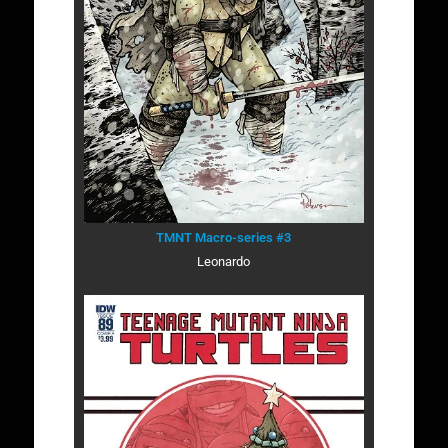
TMNT Macro-series #3
Leonardo