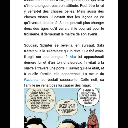
s’il ne changeait pas son attitude. Peut-être le rat
y verra-t-il des choses belles. Mais aussi des
choses tristes. Il devrait tirer les leçons de ce
qu’il verrait ce soir-là. S’il ne pouvait plus changer
deux des âges qu’il verrait, il le pourrait pour le
troisième. Il demeurait le maître de son avenir.
Soudain, Splinter se réveilla, en sursaut. Saki
n’était plus là. N’était-ce qu’un rêve ? Le thé avait-
il agit sur ses songes ?
Aka
lui apparaissait
derrière lui et d’un ton chaleureux, l’invitait à la
suivre à travers une porte. Il savait qui elle était, et
à quelle famille elle appartenait. La sœur du
Pantheon
se voulait rassurante. Cette nuit, sa
famille ne venait pas lui causer des maux.