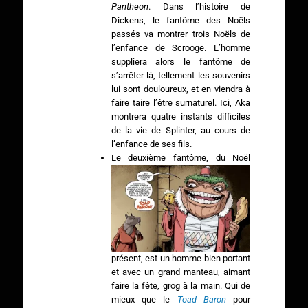
Pantheon
. Dans l’histoire de
Dickens, le fantôme des Noëls
passés va montrer trois Noëls de
l’enfance de Scrooge. L’homme
suppliera alors le fantôme de
s’arrêter là, tellement les souvenirs
lui sont douloureux, et en viendra à
faire taire l’être surnaturel. Ici, Aka
montrera quatre instants difficiles
de la vie de Splinter, au cours de
l’enfance de ses fils.
Le deuxième fantôme, du Noël
présent, est un homme bien portant
et avec un grand manteau, aimant
faire la fête, grog à la main. Qui de
mieux que le
Toad Baron
pour