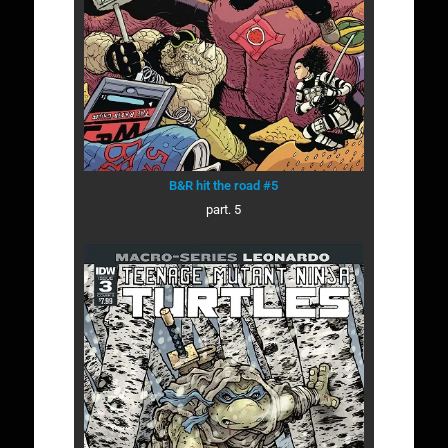
B&R hit the road #5
part. 5