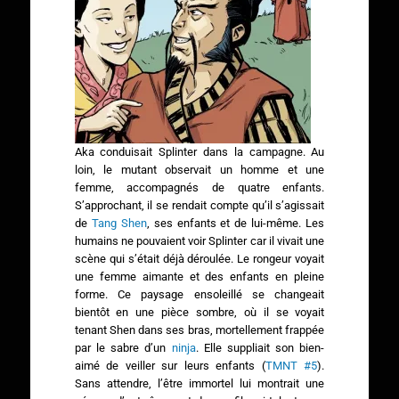
Aka conduisait Splinter dans la campagne. Au
loin, le mutant observait un homme et une
femme, accompagnés de quatre enfants.
S’approchant, il se rendait compte qu’il s’agissait
de
Tang Shen
, ses enfants et de lui-même. Les
humains ne pouvaient voir Splinter car il vivait une
scène qui s’était déjà déroulée. Le rongeur voyait
une femme aimante et des enfants en pleine
forme. Ce paysage ensoleillé se changeait
bientôt en une pièce sombre, où il se voyait
tenant Shen dans ses bras, mortellement frappée
par le sabre d’un
ninja
. Elle suppliait son bien-
aimé de veiller sur leurs enfants (
TMNT #5
).
Sans attendre, l’être immortel lui montrait une