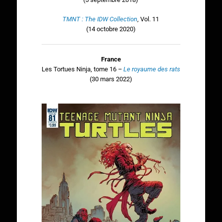
TMNT : The IDW Collection
, Vol. 11
(14 octobre 2020)
France
Les Tortues Ninja, tome 16
–
Le royaume des rats
(30 mars 2022)