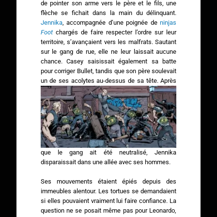
de pointer son arme vers le père et le fils, une
flèche se fichait dans la main du délinquant.
Jennika
, accompagnée d’une poignée de
ninjas
Foot
chargés de faire respecter l’ordre sur leur
territoire, s’avançaient vers les malfrats. Sautant
sur le gang de rue, elle ne leur laissait aucune
chance. Casey saisissait également sa batte
pour corriger Bullet, tandis que son père soulevait
un de ses acolytes au-dessus de sa tête.
Après
que le gang ait été neutralisé, Jennika
disparaissait dans une allée avec ses hommes.
Ses mouvements étaient épiés depuis des
immeubles alentour. Les tortues se demandaient
si elles pouvaient vraiment lui faire confiance. La
question ne se posait même pas pour Leonardo,