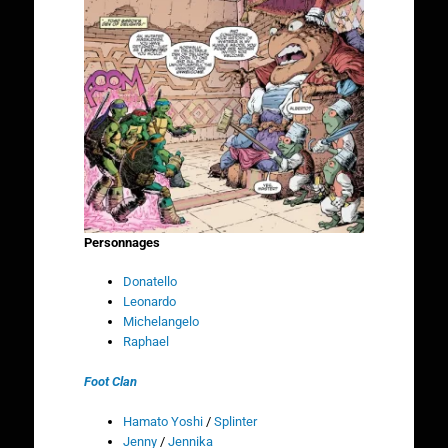
Personnages
Donatello
Leonardo
Michelangelo
Raphael
Foot Clan
Hamato Yoshi
/
Splinter
Jenny
/
Jennika