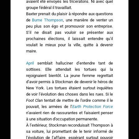
avaient été envoyés les triceratons. Ni avec quel
groupe fédéral il travaillait.
Baxter prenait du plaisir à répondre aux questions
de
Burne Thompson
, une manière de venter un
peu plus son égo et promouvoir son entreprise.
S’il ne disait pas vouloir se présenter aux
prochaines élections, il laissait entendre qu’il
voulait le mieux pour la ville, quitte à devenir
maire.
April
semblait halluciner d’entendre tant de
sottises. Elle attendait les tortues qui la
rejoignaient bientôt. La jeune femme regrettait
d’avoir permis à Stockman de devenir le héros de
New York. Les tortues étaient surtout inquiètes
de voir l’évolution des choses dans les rues. Si le
Foot Clan
tentait de mettre de l’ordre comme il le
pouvait, les armées de l’
Earth Protection Force
n’avaient rien de rassurantes et faisaient penser
à une situation d’occupation permanente.
À l’extérieur, Stockman reconduisait Thompson à
sa voiture, lui promettant de le tenir informé de
l’évolution de l’affaire, espérant surtout pouvoir