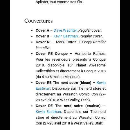
Splinter, tout comme ses fils.
Couvertures
Cover A
–
Dave Wachter
.
Regular cover
.
Cover B
–
Kevin Eastman
.
Regular cover
.
Cover RI
– Mark Torres. 10
copy Retailer
Incentive.
Cover RE Conque
– Humberto Ramos.
Pour les revendeurs présents à Conque
2018, disponible sur Planet Awesome
Collectibles et directement à Conque 2018
(du 4 au 6 mai au Mexique).
Cover RE The nerd sotre (bleue)
–
Kevin
Eastman
. Disponible sur The nerd store et
directement au Wasatch Comic Con (27-
28 avril 2018 à West Valley, Utah).
Cover RE The nerd sotre (couleur)
–
Kevin Eastman
. Disponible sur The nerd
store et directement au Wasatch Comic
Con (27-28 avril 2018 à West Valley, Utah).