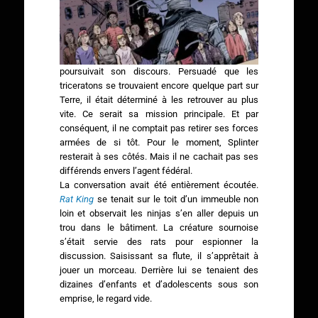
poursuivait son discours. Persuadé que les
triceratons se trouvaient encore quelque part sur
Terre, il était déterminé à les retrouver au plus
vite. Ce serait sa mission principale. Et par
conséquent, il ne comptait pas retirer ses forces
armées de si tôt. Pour le moment, Splinter
resterait à ses côtés. Mais il ne cachait pas ses
différends envers l’agent fédéral.
La conversation avait été entièrement écoutée.
Rat King
se tenait sur le toit d’un immeuble non
loin et observait les ninjas s’en aller depuis un
trou dans le bâtiment. La créature sournoise
s’était servie des rats pour espionner la
discussion. Saisissant sa flute, il s’apprêtait à
jouer un morceau. Derrière lui se tenaient des
dizaines d’enfants et d’adolescents sous son
emprise, le regard vide.