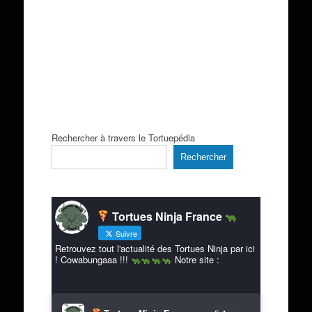
Rechercher à travers le Tortuepédia
Rechercher
Tortues Ninja France
Suivre
Retrouvez tout l'actualité des Tortues Ninja par ici
! Cowabungaaa !!!
Notre site :