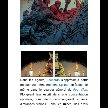
Dans les égouts,
Leonardo
s’apprêtait à partir
méditer. Au même moment,
Splinter
en faisait de
même dans le quartier général du
Foot Clan
.
Plongeant leur esprit dans une concentration
optimale, tous deux commençaient à avoir
d’étranges visions. Dans les ruines, des civils