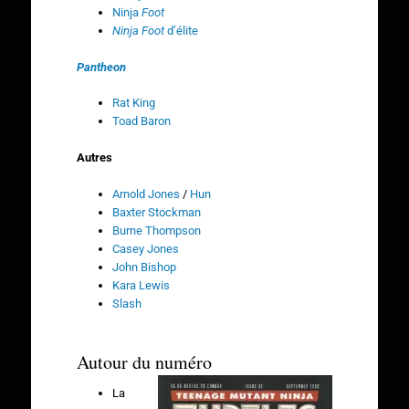
Ninja
Foot
Ninja Foot
d’élite
Pantheon
Rat King
Toad Baron
Autres
Arnold Jones
/
Hun
Baxter Stockman
Burne Thompson
Casey Jones
John Bishop
Kara Lewis
Slash
Autour du numéro
La