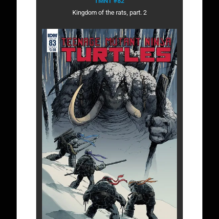
TMNT #82
Kingdom of the rats, part. 2