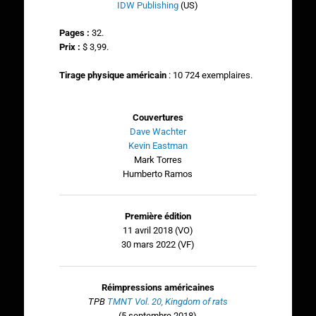
IDW Publishing
(US)
Pages :
32.
Prix :
$ 3,99.
Tirage physique américain
: 10 724 exemplaires.
Couvertures
Dave Wachter
Kevin Eastman
Mark Torres
Humberto Ramos
Première édition
11 avril 2018 (VO)
30 mars 2022 (VF)
Réimpressions américaines
TPB
TMNT Vol. 20, Kingdom of rats
(5 septembre 2018)