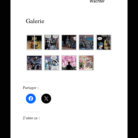
Wachter
Galerie
Partager :
J’aime ça :