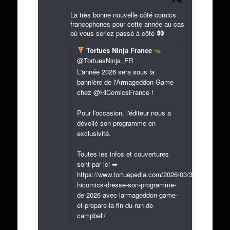
La très bonne nouvelle côté comics
francophones pour cette année au cas
où vous seriez passé à côté
Tortues Ninja France
@TortuesNinja_FR
L'année 2026 sera sous la
bannière de l'Armageddon Game
chez @HiComicsFrance !
Pour l'occasion, l'éditeur nous a
dévoilé son programme en
exclusivité.
Toutes les infos et couvertures
sont par ici ➡
https://www.tortuepedia.com/2026/03/31/exclusif-
hicomics-dresse-son-programme-
de-2026-avec-larmageddon-game-
et-prepare-la-fin-du-run-de-
campbell/