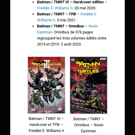
Batman / TMNT III – Hardcover edition
–
Freddie E. Williams II
. 20 mai 2020.
Batman / TMNT – TPB
–
Freddie E.
Williams II
. 5 mai 2021.
Batman / TMNT – Omnibus
–
Kevin
Eastman
. Omnibus de 576 pages
regroupant les trois volumes édités entre
2015 et 2019. 2 août 2023.
Batman / TMNT III –
Batman / TMNT –
Hardcover et TPB –
Omnibus – Kevin
Freddie E. Williams II
Eastman