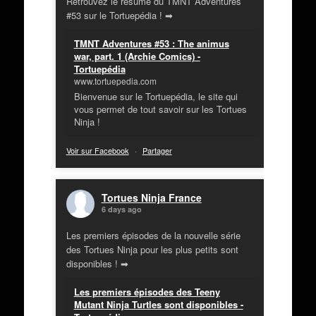
Retrouvez le résumé du TMNT Adventures
#53 sur le Tortuepédia ! ➡
TMNT Adventures #53 : The animus
war, part. 1 (Archie Comics) -
Tortuepédia
www.tortuepedia.com
Bienvenue sur le Tortuepédia, le site qui
vous permet de tout savoir sur les Tortues
Ninja !
Voir sur Facebook
·
Partager
Tortues Ninja France
6 days ago
Les premiers épisodes de la nouvelle série
des Tortues Ninja pour les plus petits sont
disponibles ! ➡
Les premiers épisodes des Teeny
Mutant Ninja Turtles sont disponibles -