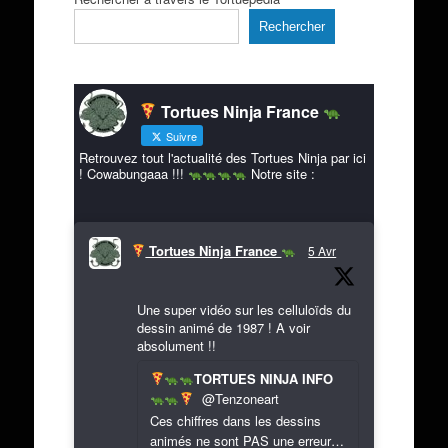
Rechercher
Tortues Ninja France
Suivre
Retrouvez tout l'actualité des Tortues Ninja par ici
! Cowabungaaa !!!
Notre site :
Tortues Ninja France
5 Avr
Une super vidéo sur les celluloïds du
dessin animé de 1987 ! A voir
absolument !!
TORTUES NINJA INFO
@Tenzoneart
Ces chiffres dans les dessins
animés ne sont PAS une erreur…