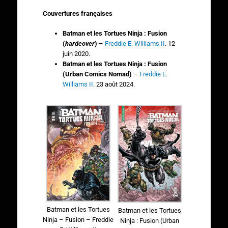
Couvertures françaises
Batman et les Tortues Ninja : Fusion
(
hardcover
)
–
Freddie E. Williams II
. 12
juin 2020.
Batman et les Tortues Ninja : Fusion
(
Urban Comics Nomad)
–
Freddie E.
Williams II
. 23 août 2024.
Batman et les Tortues
Batman et les Tortues
Ninja – Fusion – Freddie
Ninja : Fusion (Urban