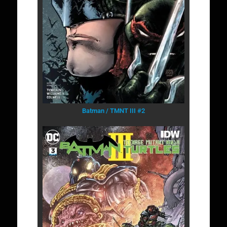
Batman / TMNT III #2