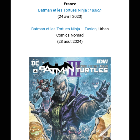
France
Batman et les Tortues Ninja :
Fusion
(24 avril 2020)
Batman et les Tortues Ninja – Fusion
,
Urban
Comics Nomad
(23 août 2024)