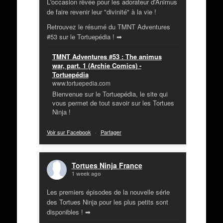
L'occasion rêvée pour les adorateur d'Animus
de faire revenir leur "divinité" à la vie !
Retrouvez le résumé du TMNT Adventures
#53 sur le Tortuepédia ! ➡
TMNT Adventures #53 : The animus
war, part. 1 (Archie Comics) -
Tortuepédia
www.tortuepedia.com
Bienvenue sur le Tortuepédia, le site qui
vous permet de tout savoir sur les Tortues
Ninja !
Voir sur Facebook
·
Partager
Tortues Ninja France
1 week ago
Les premiers épisodes de la nouvelle série
des Tortues Ninja pour les plus petits sont
disponibles ! ➡