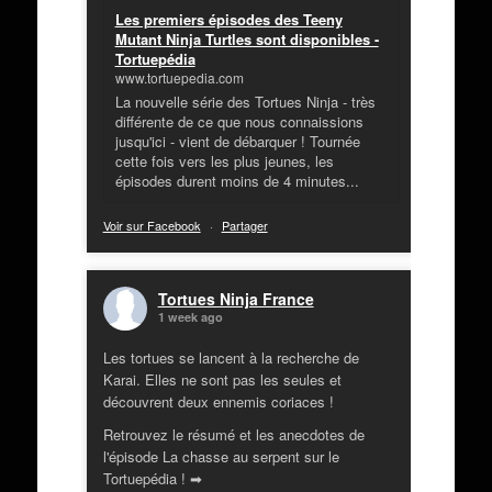
Les premiers épisodes des Teeny
Mutant Ninja Turtles sont disponibles -
Tortuepédia
www.tortuepedia.com
La nouvelle série des Tortues Ninja - très
différente de ce que nous connaissions
jusqu'ici - vient de débarquer ! Tournée
cette fois vers les plus jeunes, les
épisodes durent moins de 4 minutes...
Voir sur Facebook
·
Partager
Tortues Ninja France
1 week ago
Les tortues se lancent à la recherche de
Karai. Elles ne sont pas les seules et
découvrent deux ennemis coriaces !
Retrouvez le résumé et les anecdotes de
l'épisode La chasse au serpent sur le
Tortuepédia ! ➡