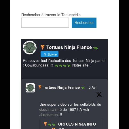
Rechercher à travers le Tortuepédia
Rechercher
Tortues Ninja France
Suivre
Retrouvez tout l'actualité des Tortues Ninja par ici
! Cowabungaaa !!!
Notre site :
Tortues Ninja France
5 Avr
Une super vidéo sur les celluloïds du
dessin animé de 1987 ! A voir
absolument !!
TORTUES NINJA INFO