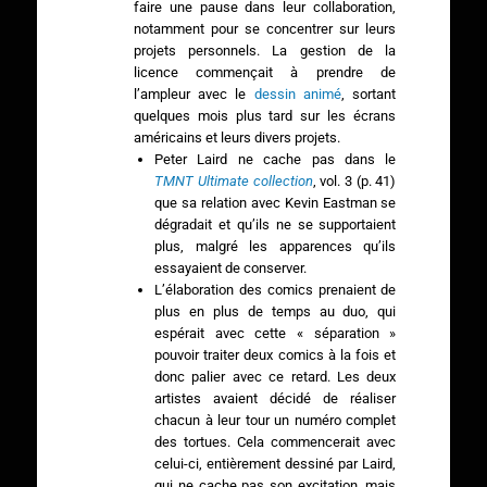
faire une pause dans leur collaboration,
notamment pour se concentrer sur leurs
projets personnels. La gestion de la
licence commençait à prendre de
l’ampleur avec le
dessin animé
, sortant
quelques mois plus tard sur les écrans
américains et leurs divers projets.
Peter Laird ne cache pas dans le
TMNT Ultimate collection
, vol. 3 (p. 41)
que sa relation avec Kevin Eastman se
dégradait et qu’ils ne se supportaient
plus, malgré les apparences qu’ils
essayaient de conserver.
L’élaboration des comics prenaient de
plus en plus de temps au duo, qui
espérait avec cette « séparation »
pouvoir traiter deux comics à la fois et
donc palier avec ce retard. Les deux
artistes avaient décidé de réaliser
chacun à leur tour un numéro complet
des tortues. Cela commencerait avec
celui-ci, entièrement dessiné par Laird,
qui ne cache pas son excitation, mais