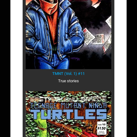
TMNT (Vol. 1) #11
True stories