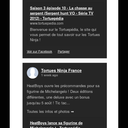
Saison 3 épisode 10 - La chasse au
serpent (Serpent hunt VO - Série TV
2012) - Tortuepédia
www.tortuepedia.com
Bienvenue sur le Tortuepédia, le site qui
vous permet de tout savoir sur les Tortues
Ninja !
Voir sur Facebook
·
Partager
Tortues Ninja France
1 week ago
HeatBoys ouvre les précommandes pour sa
figurine de Michelangelo ! Deux éditions
différentes, une deluxe avec un bonus
jusqu'au 5 août ! Tic tac...
Toutes les infos et photos ➡
HeatBoys lance sa figurine de
Michelangelo ! - Tortuepédia