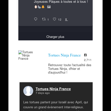
Joyeuses Pâques à toutes et à tous !
X
1
12
Charger plus
Tortues Ninja France
2,711
Retrouvez toute l'actualité des
Tortues Ninja, d'hier et
d'aujourd'hui !
Tortues Ninja France
7 days ago
Les tortues partent pour Israël avec April, qui
couvre un grand évènement inter-religieux.