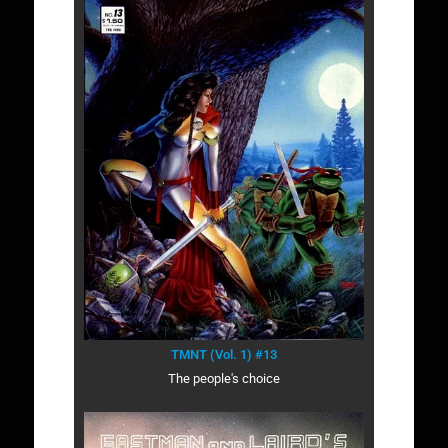
TMNT (Vol. 1) #13
The people's choice