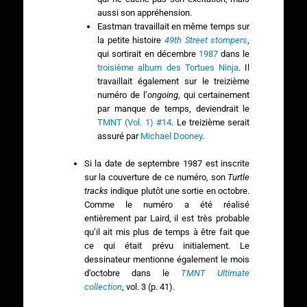
aussi son appréhension.
Eastman travaillait en même temps sur
la petite histoire
49th Street stompers
,
qui sortirait en décembre
1987
dans le
troisième album des Tortues Ninja
. Il
travaillait également sur le treizième
numéro de l’
ongoing
, qui certainement
par manque de temps, deviendrait le
TMNT (Vol. 1) #14
. Le treizième serait
assuré par
Michael Dooney
.
Si la date de septembre 1987 est inscrite
sur la couverture de ce numéro, son
Turtle
tracks
indique plutôt une sortie en octobre.
Comme le numéro a été réalisé
entièrement par Laird, il est très probable
qu’il ait mis plus de temps à être fait que
ce qui était prévu initialement. Le
dessinateur mentionne également le mois
d’octobre dans le
TMNT Ultimate
collection
, vol. 3 (p. 41).