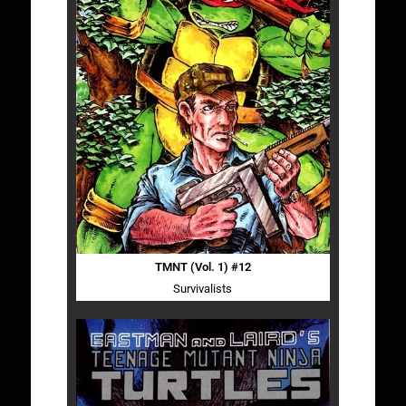
TMNT (Vol. 1) #12
Survivalists